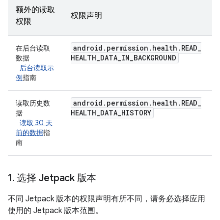
额外的读取
权限声明
权限
android
.
permission
.
health
.
READ
_
在后台读取
HEALTH
_
DATA
_
IN
_
BACKGROUND
数据
后台读取示
例
指南
android
.
permission
.
health
.
READ
_
读取历史数
HEALTH
_
DATA
_
HISTORY
据
读取 30 天
前的数据
指
南
1
.
选择 Jetpack 版本
不同 Jetpack 版本的权限声明有所不同，请务必选择应用
使用的 Jetpack 版本范围。