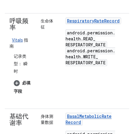
呼吸频
Respiratory
Rate
Record
生命体
率
征
android
.
permission
.
health
.
READ
_
Vitals
指
RESPIRATORY
_
RATE
南
android
.
permission
.
记录类
health
.
WRITE
_
RESPIRATORY
_
RATE
型：
瞬
时
必填
字段
基础代
Basal
Metabolic
Rate
身体测
谢率
Record
量数据