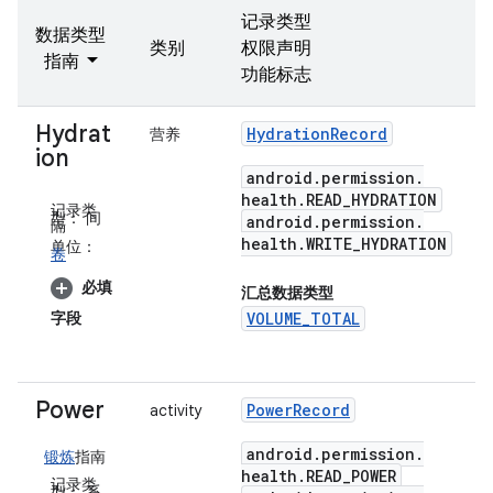
记录类型
数据类型
类别
权限声明
指南
功能标志
Hydrat
Hydration
Record
营养
ion
android
.
permission
.
health
.
READ
_
HYDRATION
记录类
型：
间
android
.
permission
.
隔
health
.
WRITE
_
HYDRATION
单位：
卷
必填
汇总数据类型
字段
VOLUME_TOTAL
Power
Power
Record
activity
android
.
permission
.
锻炼
指南
health
.
READ
_
POWER
记录类
型：
系