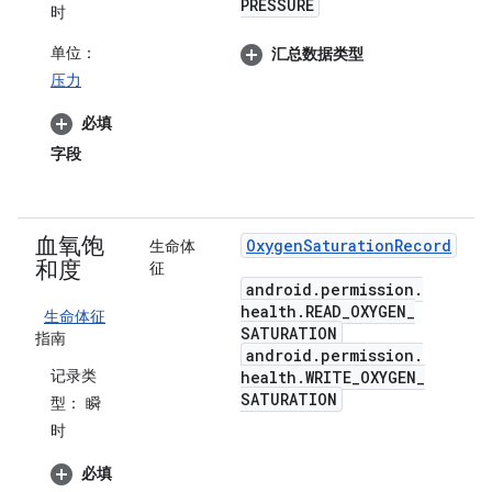
PRESSURE
时
单位：
汇总数据类型
压力
必填
字段
血氧饱
Oxygen
Saturation
Record
生命体
和度
征
android
.
permission
.
health
.
READ
_
OXYGEN
_
生命体征
SATURATION
指南
android
.
permission
.
记录类
health
.
WRITE
_
OXYGEN
_
SATURATION
型：
瞬
时
必填