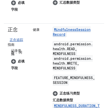
汇总数据类型
必填
字段
正念
Mindfulness
Session
健康
Record
正念追踪
android
.
permission
.
指南
health
.
READ
_
记录类
型：
间
MINDFULNESS
隔
android
.
permission
.
必填
health
.
WRITE
_
字段
MINDFULNESS
FEATURE
_
MINDFULNESS
_
SESSION
正念练习类型
汇总数据类型
MINDFULNESS_DURATION_T