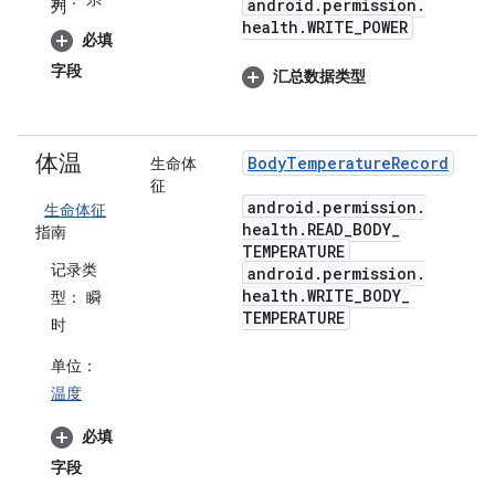
android
.
permission
.
列
health
.
WRITE
_
POWER
必填
字段
汇总数据类型
体温
Body
Temperature
Record
生命体
征
android
.
permission
.
生命体征
health
.
READ
_
BODY
_
指南
TEMPERATURE
记录类
android
.
permission
.
health
.
WRITE
_
BODY
_
型：
瞬
TEMPERATURE
时
单位：
温度
必填
字段