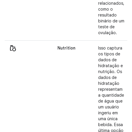
relacionados,
como o
resultado
binário de um
teste de
ovulação.
grocery
Nutrition
Isso captura
os tipos de
dados de
hidratação e
nutrição. Os
dados de
hidratação
representam
a quantidade
de água que
um usuário
ingeriu em
uma única
bebida. Essa
última opção