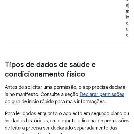
aju
man
int
dad
util
dad
Tipos de dados de saúde e
condicionamento físico
Antes de solicitar uma permissão, o app precisa declará-
la no manifesto. Consulte a seção
Declarar permissões
do guia de início rápido para mais informações.
Para ler dados enquanto o app está em segundo plano ou
ler dados históricos, um conjunto adicional de permissões
de leitura precisa ser declarado separadamente das