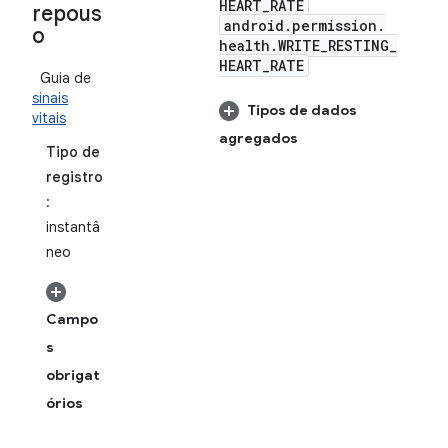
HEART
_
RATE
repous
android
.
permission
.
o
health
.
WRITE
_
RESTING
_
HEART
_
RATE
Guia de
sinais
Tipos de dados
vitais
agregados
Tipo de
registro
:
instantâ
neo
Campo
s
obrigat
órios