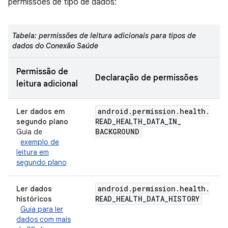
permissões de tipo de dados:
Tabela: permissões de leitura adicionais para tipos de
dados do Conexão Saúde
Permissão de
Declaração de permissões
leitura adicional
android
.
permission
.
health
.
Ler dados em
READ
_
HEALTH
_
DATA
_
IN
_
segundo plano
BACKGROUND
Guia de
exemplo de
leitura em
segundo plano
android
.
permission
.
health
.
Ler dados
READ
_
HEALTH
_
DATA
_
HISTORY
históricos
Guia para ler
dados com mais