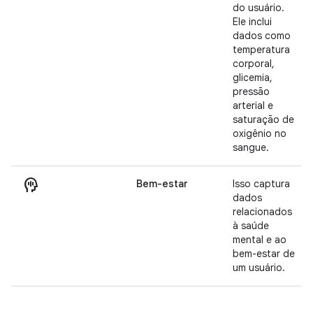
do usuário.
Ele inclui
dados como
temperatura
corporal,
glicemia,
pressão
arterial e
saturação de
oxigênio no
sangue.
mindfulness
Bem-estar
Isso captura
dados
relacionados
à saúde
mental e ao
bem-estar de
um usuário.