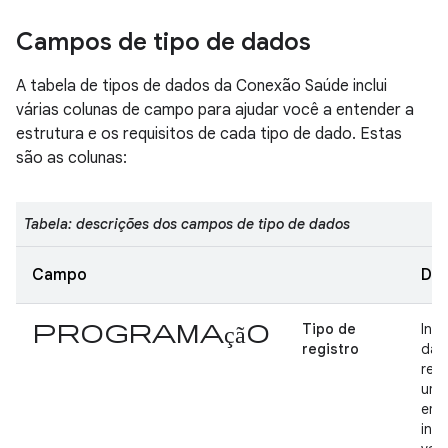
Campos de tipo de dados
A tabela de tipos de dados da Conexão Saúde inclui
várias colunas de campo para ajudar você a entender a
estrutura e os requisitos de cada tipo de dado. Estas
são as colunas:
Tabela: descrições dos campos de tipo de dados
Campo
Des
programação
Tipo de
Indi
registro
dad
reg
um 
em 
inte