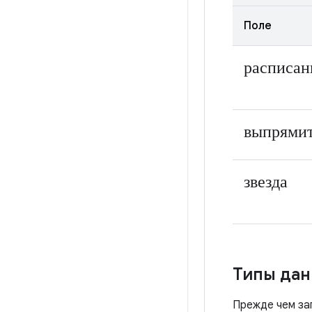
Поле
расписан
выпрями
звезда
Типы дан
Прежде чем за