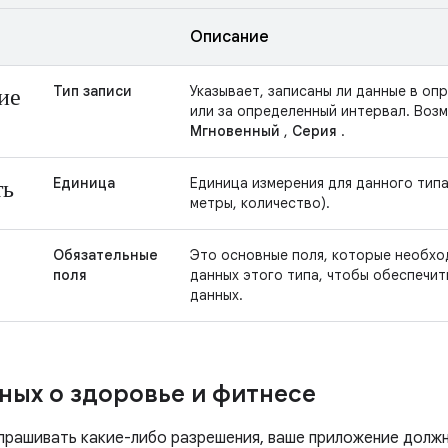
Описание
ие
Тип записи
Указывает, записаны ли данные в о
или за определенный интервал. Воз
Мгновенный
,
Серия
.
ть
Единица
Единица измерения для данного типа
метры, количество).
Обязательные
Это основные поля, которые необхо
поля
данных этого типа, чтобы обеспечит
данных.
ных о здоровье и фитнесе
прашивать какие-либо разрешения, ваше приложение должн