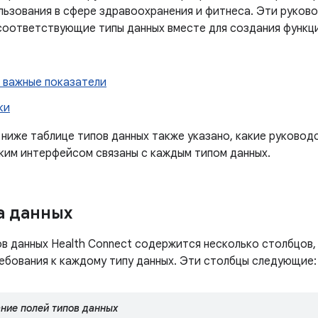
льзования в сфере здравоохранения и фитнеса. Эти руково
соответствующие типы данных вместе для создания функци
 важные показатели
ки
 ниже таблице типов данных также указано, какие руковод
ким интерфейсом связаны с каждым типом данных.
а данных
ов данных Health Connect содержится несколько столбцов,
ребования к каждому типу данных. Эти столбцы следующие:
ние полей типов данных