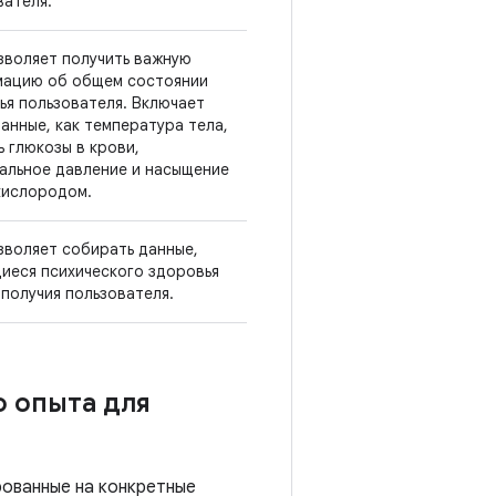
вателя.
зволяет получить важную
ацию об общем состоянии
ья пользователя. Включает
данные, как температура тела,
ь глюкозы в крови,
альное давление и насыщение
кислородом.
зволяет собирать данные,
иеся психического здоровья
ополучия пользователя.
о опыта для
рованные на конкретные