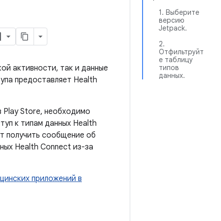
1. Выберите
версию
Jetpack.
2.
Отфильтруйт
е таблицу
кой активности, так и данные
типов
данных.
тупа предоставляет Health
 Play Store, необходимо
туп к типам данных Health
ут получить сообщение об
ых Health Connect из-за
цинских приложений в