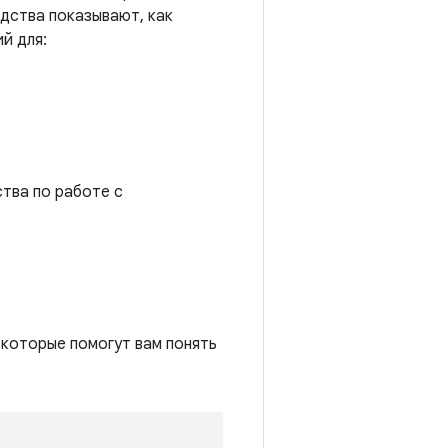
дства показывают, как
й для:
ства по работе с
 которые помогут вам понять