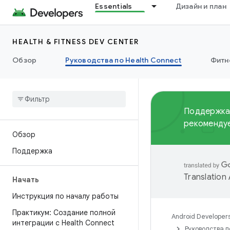
Essentials
Дизайн и план
HEALTH & FITNESS DEV CENTER
Обзор
Руководства по Health Connect
Фитн
Поддержка 
рекомендуе
Обзор
Поддержка
Translation
Начать
Инструкция по началу работы
Практикум: Создание полной
Android Developer
интеграции с Health Connect
Руководства п