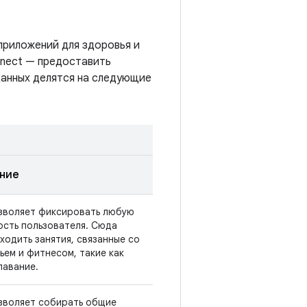
приложений для здоровья и
nnect — предоставить
данных делятся на следующие
ние
зволяет фиксировать любую
ость пользователя. Сюда
ходить занятия, связанные со
ьем и фитнесом, такие как
лавание.
зволяет собирать общие