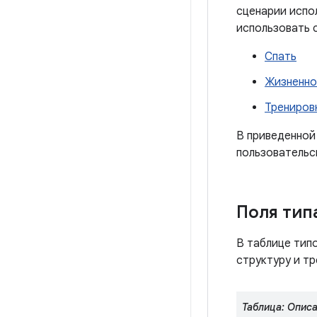
сценарии испо
использовать 
Спать
Жизненно
Трениров
В приведенной
пользовательс
Поля тип
В таблице тип
структуру и т
Таблица: Описа