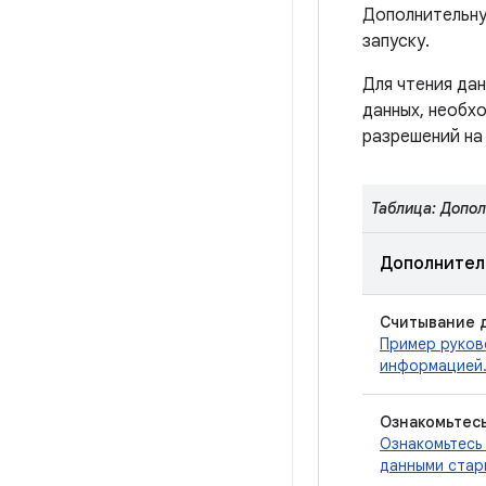
Дополнительну
запуску.
Для чтения да
данных, необх
разрешений на 
Таблица: Допол
Дополнител
Считывание 
Пример руков
информацией
Ознакомьтес
Ознакомьтесь
данными стар