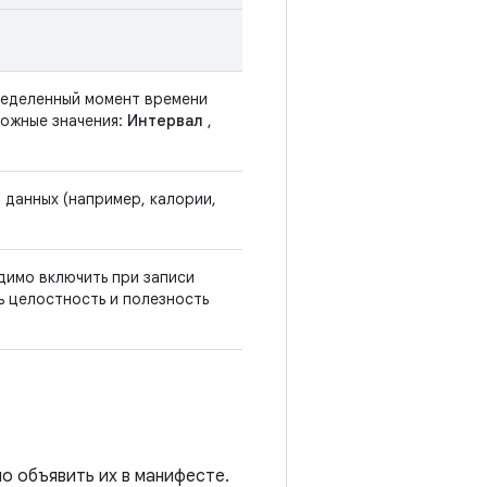
пределенный момент времени
можные значения:
Интервал
,
 данных (например, калории,
димо включить при записи
ь целостность и полезность
о объявить их в манифесте.