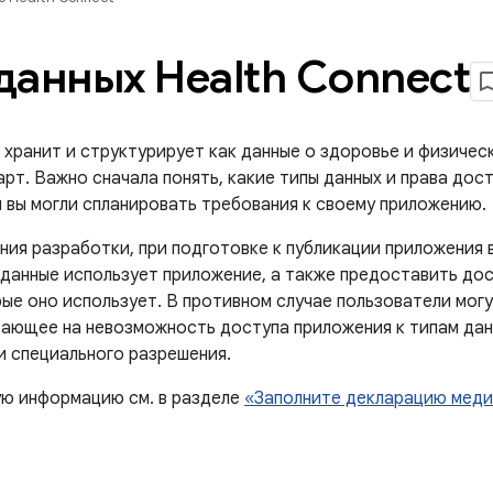
данных Health Connect
 хранит и структурирует как данные о здоровье и физичес
рт. Важно сначала понять, какие типы данных и права дос
ы вы могли спланировать требования к своему приложению.
ия разработки, при подготовке к публикации приложения в
 данные использует приложение, а также предоставить дос
рые оно использует. В противном случае пользователи мог
вающее на невозможность доступа приложения к типам данн
 специального разрешения.
ю информацию см. в разделе
«Заполните декларацию меди