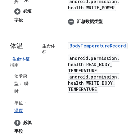
android
.
permission
.
列
health
.
WRITE
_
POWER
必填
字段
汇总数据类型
体温
Body
Temperature
Record
生命体
征
android
.
permission
.
生命体征
health
.
READ
_
BODY
_
指南
TEMPERATURE
记录类
android
.
permission
.
health
.
WRITE
_
BODY
_
型：
瞬
TEMPERATURE
时
单位：
温度
必填
字段