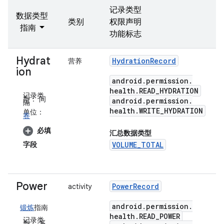
记录类型
数据类型
类别
权限声明
指南
功能标志
Hydrat
Hydration
Record
营养
ion
android
.
permission
.
health
.
READ
_
HYDRATION
记录类
型：
间
android
.
permission
.
隔
health
.
WRITE
_
HYDRATION
单位：
卷
必填
汇总数据类型
字段
VOLUME_TOTAL
Power
Power
Record
activity
android
.
permission
.
锻炼
指南
health
.
READ
_
POWER
记录类
型：
系