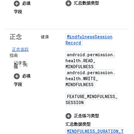
汇总数据类型
必填
字段
正念
Mindfulness
Session
健康
Record
正念追踪
android
.
permission
.
指南
health
.
READ
_
记录类
型：
间
MINDFULNESS
隔
android
.
permission
.
必填
health
.
WRITE
_
字段
MINDFULNESS
FEATURE
_
MINDFULNESS
_
SESSION
正念练习类型
汇总数据类型
MINDFULNESS_DURATION_T