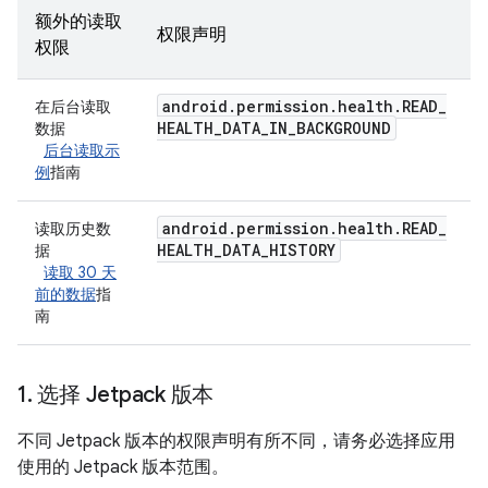
额外的读取
权限声明
权限
android
.
permission
.
health
.
READ
_
在后台读取
HEALTH
_
DATA
_
IN
_
BACKGROUND
数据
后台读取示
例
指南
android
.
permission
.
health
.
READ
_
读取历史数
HEALTH
_
DATA
_
HISTORY
据
读取 30 天
前的数据
指
南
1
.
选择 Jetpack 版本
不同 Jetpack 版本的权限声明有所不同，请务必选择应用
使用的 Jetpack 版本范围。