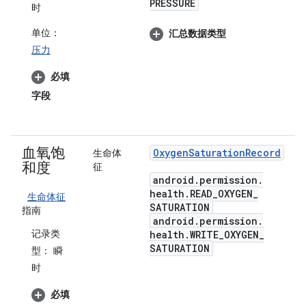
PRESSURE
时
单位：
汇总数据类型
压力
必填
字段
血氧饱
Oxygen
Saturation
Record
生命体
和度
征
android
.
permission
.
health
.
READ
_
OXYGEN
_
生命体征
SATURATION
指南
android
.
permission
.
记录类
health
.
WRITE
_
OXYGEN
_
SATURATION
型：
瞬
时
必填