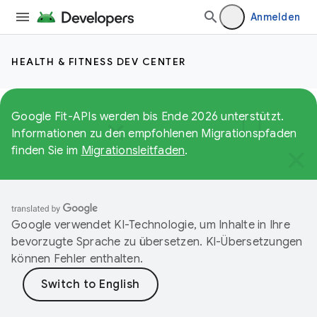
Anmelden
HEALTH & FITNESS DEV CENTER
Google Fit-APIs werden bis Ende 2026 unterstützt.
Informationen zu den empfohlenen Migrationspfaden
finden Sie im
Migrationsleitfaden
.
Google verwendet KI-Technologie, um Inhalte in Ihre
bevorzugte Sprache zu übersetzen. KI-Übersetzungen
können Fehler enthalten.