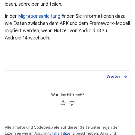
lesen, schreiben und teilen.
In der
Migrationsanleitung
finden Sie Informationen dazu,
wie Daten zwischen dem APK und dem Framework-Modell
migriert werden, wenn Nutzer von Android 13 zu
Android 14 wechseln.
Weiter
arrow_forward
War das hilfreich?
Alle Inhalte und Codebeispiele auf dieser Seite unterliegen den
Lizenzen wie im Abschnitt
Inhaltslizenz
beschrieben. Java und