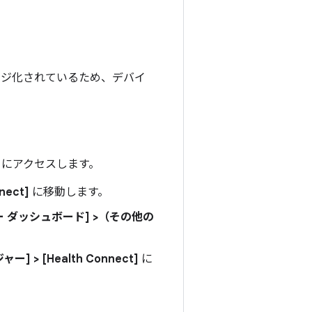
パッケージ化されているため、デバイ
ータにアクセスします。
ect]
に移動します。
シー ダッシュボード] >（その他の
> [Health Connect]
に