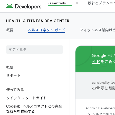
Essentials
設計とプランニ
HEALTH & FITNESS DEV CENTER
概要
ヘルスコネクト ガイド
フィットネス業向け
Google 
イド
をご覧
概要
サポート
の言語に翻
使ってみる
クイック スタートガイド
Codelab: ヘルスコネクトとの完全
Android Developer
な統合を構築する
ヘルスコネクト