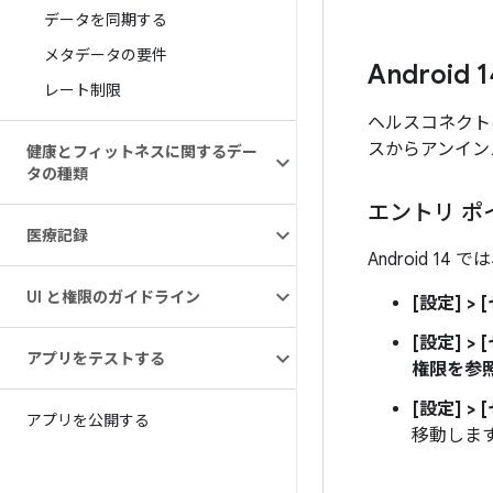
データを同期する
メタデータの要件
Androi
レート制限
ヘルスコネクトは
スからアンイン
健康とフィットネスに関するデー
タの種類
エントリ ポ
医療記録
Android 
UI と権限のガイドライン
[設定] >
[設定] 
アプリをテストする
権限を参照）>
[設定] >
アプリを公開する
移動しま