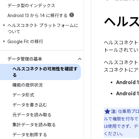
データ型のインデックス
Android 13 から 14 に移行する
ヘル
ヘルスコネクト プラットフォームに
ついて
Google Fit の移行
ヘルスコネクト
トールされてい
データ管理の基本
ヘルスコネクトは 
ヘルスコネクトの可用性を確認す
スコネクトにア
る
Android
機能の提供状況
Androi
データ形式
データを書き込む
注:
仕事用プロ
元データを読み取る
ルで権限を付与で
集計データを読み取る
は使用できず、デー
ください。
データを削除する