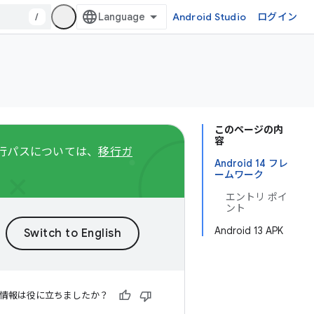
/
Android Studio
ログイン
このページの内
容
る移行パスについては、
移行ガ
Android 14 フレ
ームワーク
エントリ ポイ
ント
Android 13 APK
情報は役に立ちましたか？