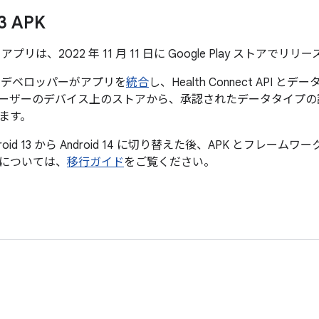
13 APK
プリは、2022 年 11 月 11 日に Google Play ストアでリ
 デベロッパーがアプリを
統合
し、Health Connect API とデ
ーザーのデバイス上のストアから、承認されたデータタイプの
ます。
roid 13 から Android 14 に切り替えた後、APK とフレ
については、
移行ガイド
をご覧ください。