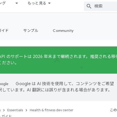
ング
もっと見る
ガイド
サンプル
Community
Fit API のサポートは 2026 年末まで継続されます。推奨され
ください。
Google は AI 技術を使用して、コンテンツをご希望
訳しています。AI 翻訳には誤りが含まれる場合があります。
s
Essentials
Health & fitness dev center
この
 ガイド