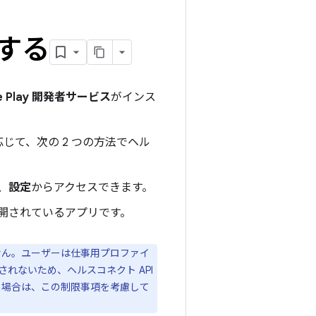
する
le Play 開発者サービス
がインス
ョンに応じて、次の 2 つの方法でヘル
、
設定
からアクセスできます。
一般公開されているアプリです。
せん。ユーザーは仕事用プロファイ
れないため、ヘルスコネクト API
発する場合は、この制限事項を考慮して