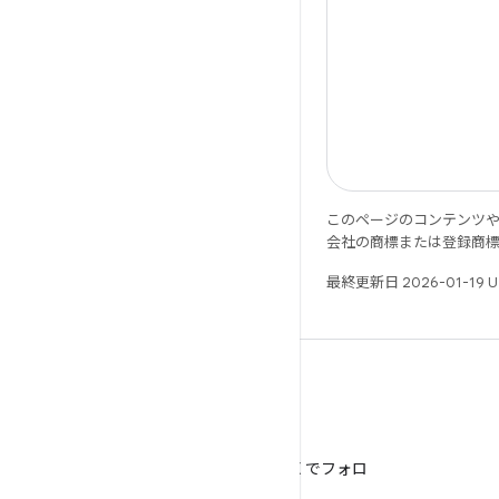
このページのコンテンツ
会社の商標または登録商
最終更新日 2026-01-19 
X
@AndroidDev を X でフォロ
ー