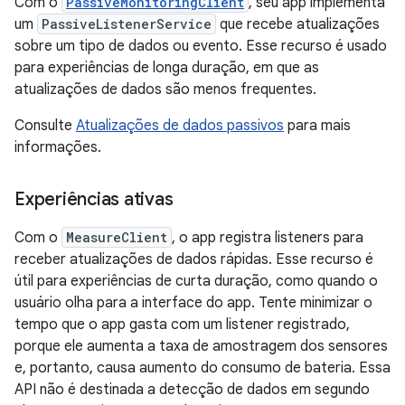
Com o
PassiveMonitoringClient
, seu app implementa
um
PassiveListenerService
que recebe atualizações
sobre um tipo de dados ou evento. Esse recurso é usado
para experiências de longa duração, em que as
atualizações de dados são menos frequentes.
Consulte
Atualizações de dados passivos
para mais
informações.
Experiências ativas
Com o
MeasureClient
, o app registra listeners para
receber atualizações de dados rápidas. Esse recurso é
útil para experiências de curta duração, como quando o
usuário olha para a interface do app. Tente minimizar o
tempo que o app gasta com um listener registrado,
porque ele aumenta a taxa de amostragem dos sensores
e, portanto, causa aumento do consumo de bateria. Essa
API não é destinada a detecção de dados em segundo