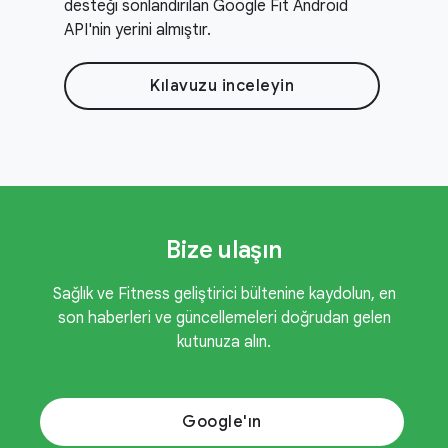
desteği sonlandırılan Google Fit Android
API'nin yerini almıştır.
Kılavuzu inceleyin
Bize ulaşın
Sağlık ve Fitness geliştirici bültenine kaydolun, en
son haberleri ve güncellemeleri doğrudan gelen
kutunuza alın.
Google'ın