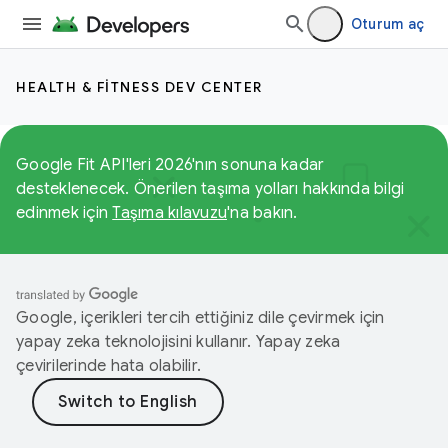
Oturum aç
HEALTH & FITNESS DEV CENTER
Google Fit API'leri 2026'nın sonuna kadar
desteklenecek. Önerilen taşıma yolları hakkında bilgi
edinmek için
Taşıma kılavuzu
'na bakın.
Google, içerikleri tercih ettiğiniz dile çevirmek için
yapay zeka teknolojisini kullanır. Yapay zeka
çevirilerinde hata olabilir.