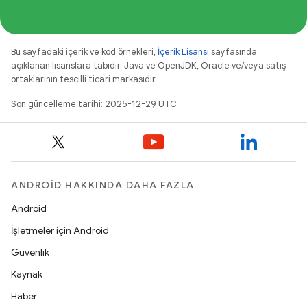
Bu sayfadaki içerik ve kod örnekleri,
İçerik Lisansı
sayfasında
açıklanan lisanslara tabidir. Java ve OpenJDK, Oracle ve/veya satış
ortaklarının tescilli ticari markasıdır.
Son güncelleme tarihi: 2025-12-29 UTC.
ANDROID HAKKINDA DAHA FAZLA
Android
İşletmeler için Android
Güvenlik
Kaynak
Haber