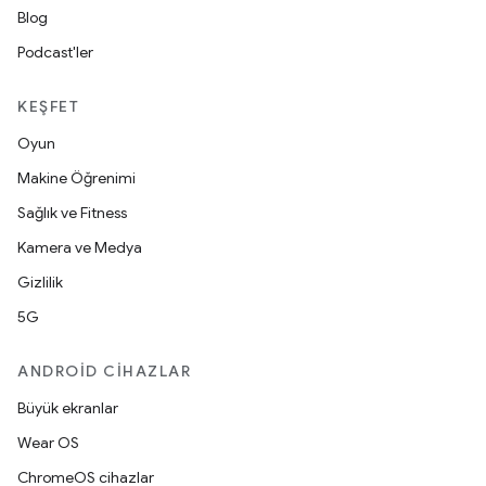
Blog
Podcast'ler
KEŞFET
Oyun
Makine Öğrenimi
Sağlık ve Fitness
Kamera ve Medya
Gizlilik
5G
ANDROID CIHAZLAR
Büyük ekranlar
Wear OS
ChromeOS cihazlar