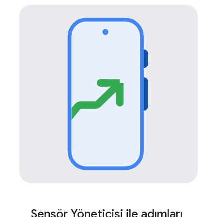
Sensör Yöneticisi ile adımları