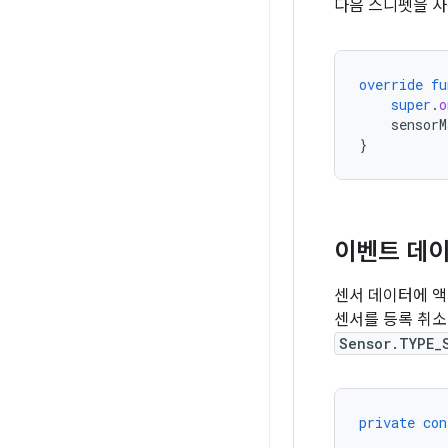
다음 스니펫을 
override
fu
super
.
o
sensorM
}
이벤트 데이
센서 데이터에 
센서를 등록 취소
Sensor.TYPE_
private
con