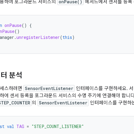
사용하여 포그라운드 서비스의
onPause()
메서드에서 센서를 등록 
n
onPause
()
{
nPause
()
anager
.
unregisterListener
(
this
)
터 분석
액세스하려면
SensorEventListener
인터페이스를 구현하세요. 서
하여 센서 등록을 포그라운드 서비스의 수명 주기에 연결해야 합니다
STEP_COUNTER
의
SensorEventListener
인터페이스를 구현하는
st
val
TAG
=
"STEP_COUNT_LISTENER"