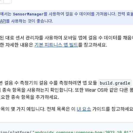
드에서는
를 사용하여 걸음 수 데이터를 가져옵니다. 전력 효
SensorManager
API
를 사용하는 것이 좋습니다.
된 대로 센서 관리자를 사용하여 모바일 앱에 걸음 수 데이터를 채웁니
관한 자세한 내용은
기본 피트니스 앱 빌드
를 참고하세요.
 걸음 수 측정기의 걸음 수를 측정하려면 앱 모듈
build.gradle
 종속 항목을 사용하는지 확인합니다. 또한 Wear OS와 같은 다른 
필요한 종속 항목을 추가하세요.
항목의 몇 가지 예입니다. 전체 목록은 이
UI 요소
가이드를 참고하세요
tion
(
platform
(
"androidx.compose:compose-bom:2023.10.01"