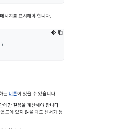
 메시지를 표시해야 합니다.
"
)
신하는
버튼
이 있을 수 있습니다.
동안에만 걸음을 계산해야 합니다.
운드에 있지 않을 때도 센서가 등