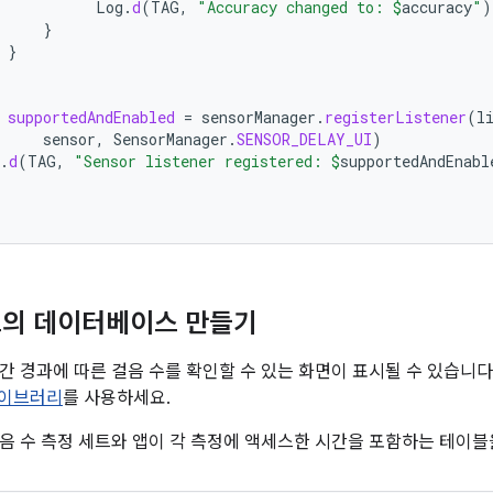
Log
.
d
(
TAG
,
"Accuracy changed to: 
$
accuracy
"
)
}
}
supportedAndEnabled
=
sensorManager
.
registerListener
(
l
sensor
,
SensorManager
.
SENSOR_DELAY_UI
)
.
d
(
TAG
,
"Sensor listener registered: 
$
supportedAndEnabl
트의 데이터베이스 만들기
간 경과에 따른 걸음 수를 확인할 수 있는 화면이 표시될 수 있습니다
라이브러리
를 사용하세요.
음 수 측정 세트와 앱이 각 측정에 액세스한 시간을 포함하는 테이블