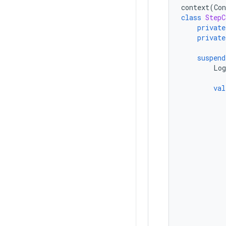
context
(
Con
class
StepC
private
private
suspend
Log
val