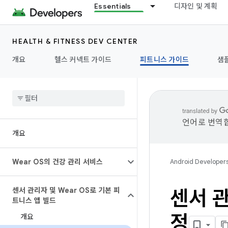
Essentials
디자인 및 계획
HEALTH & FITNESS DEV CENTER
개요
헬스 커넥트 가이드
피트니스 가이드
샘
언어로 번역합
개요
Wear OS의 건강 관리 서비스
Android Developer
센서 관리자 및 Wear OS로 기본 피
센서 
트니스 앱 빌드
정
개요