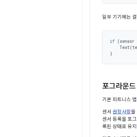
일부 기기에는 걸
if
(
sensor
Text
(
t
}
포그라운드
기본 피트니스 앱
센서
권장사항
을
센서 등록을 포그
록된 상태로 유지