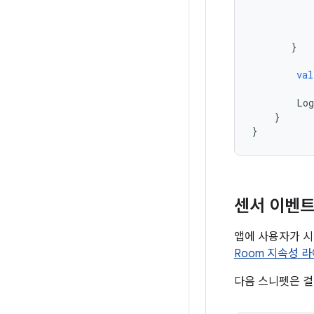
}
val
Log
}
}
센서 이벤
앱에 사용자가 시
Room 지속성 
다음 스니펫은 걸