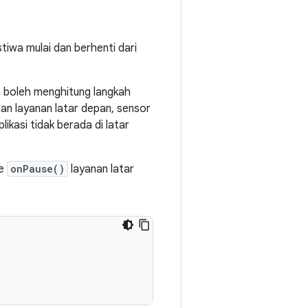
tiwa mulai dan berhenti dari
 boleh menghitung langkah
n layanan latar depan, sensor
ikasi tidak berada di latar
de
onPause()
layanan latar