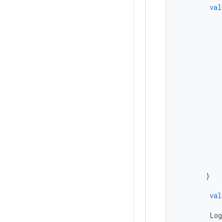
val
}
val
Log