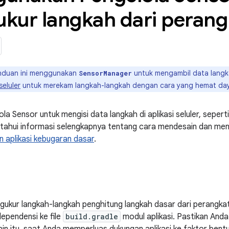
kur langkah dari perangk
duan ini menggunakan
untuk mengambil data lang
SensorManager
seluler
untuk merekam langkah-langkah dengan cara yang hemat da
a Sensor untuk mengisi data langkah di aplikasi seluler, seper
tahui informasi selengkapnya tentang cara mendesain dan mengelo
aplikasi kebugaran dasar
.
gukur langkah-langkah penghitung langkah dasar dari perangkat
pendensi ke file
build.gradle
modul aplikasi. Pastikan And