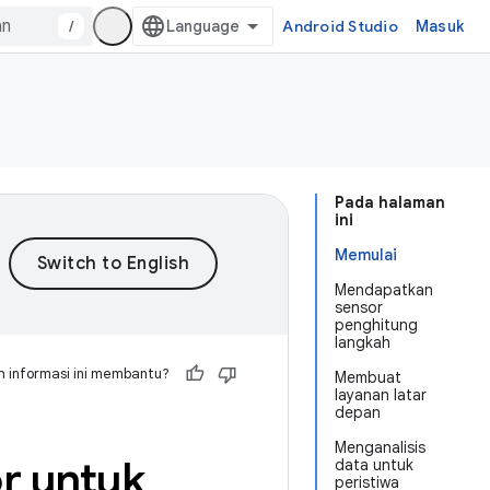
/
Android Studio
Masuk
Pada halaman
ini
Memulai
Mendapatkan
sensor
penghitung
langkah
 informasi ini membantu?
Membuat
layanan latar
depan
Menganalisis
r untuk
data untuk
peristiwa