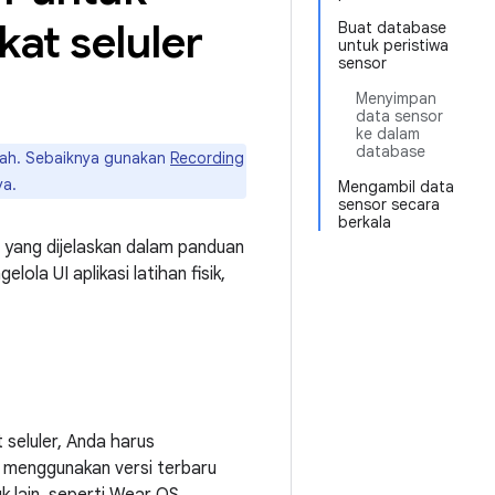
at seluler
Buat database
untuk peristiwa
sensor
Menyimpan
data sensor
ke dalam
database
kah. Sebaiknya gunakan
Recording
ya.
Mengambil data
sensor secara
berkala
ti yang dijelaskan dalam panduan
la UI aplikasi latihan fisik,
 seluler, Anda harus
a menggunakan versi terbaru