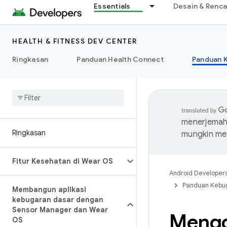
Essentials
Desain & Renc
HEALTH & FITNESS DEV CENTER
Ringkasan
Panduan Health Connect
Panduan 
menerjemahk
Ringkasan
mungkin me
Fitur Kesehatan di Wear OS
Android Developer
Panduan Kebu
Membangun aplikasi
kebugaran dasar dengan
Sensor Manager dan Wear
Mengg
OS