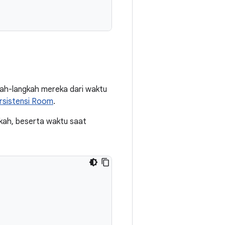
kah-langkah mereka dari waktu
ersistensi Room
.
gkah, beserta waktu saat