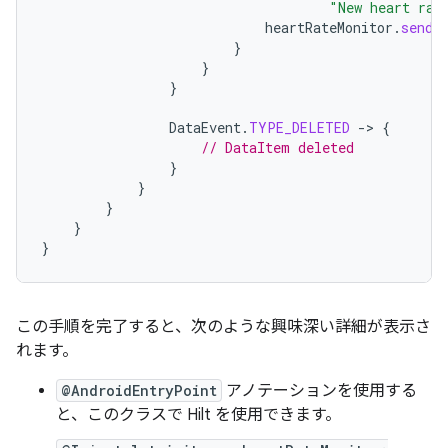
"New heart rat
heartRateMonitor
.
send
(
}
}
}
DataEvent
.
TYPE_DELETED
-
>
{
// DataItem deleted
}
}
}
}
}
この手順を完了すると、次のような興味深い詳細が表示さ
れます。
@AndroidEntryPoint
アノテーションを使用する
と、このクラスで Hilt を使用できます。