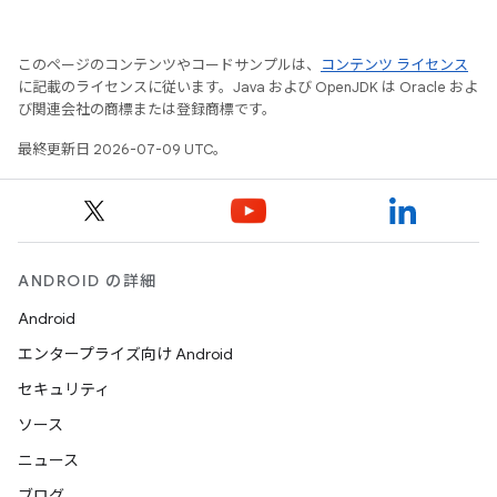
このページのコンテンツやコードサンプルは、
コンテンツ ライセンス
に記載のライセンスに従います。Java および OpenJDK は Oracle およ
び関連会社の商標または登録商標です。
最終更新日 2026-07-09 UTC。
ANDROID の詳細
Android
エンタープライズ向け Android
セキュリティ
ソース
ニュース
ブログ