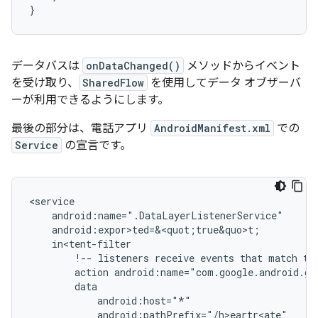
}
データバスは
onDataChanged()
メソッドからイベント
を受け取り、
SharedFlow
を使用してデータ オブザーバ
ーが利用できるようにします。
最後の部分は、電話アプリ
AndroidManifest.xml
での
Service
の宣言です。
!--
listeners
receive
events
that
match
th
action
android:name="com.google.android.gm