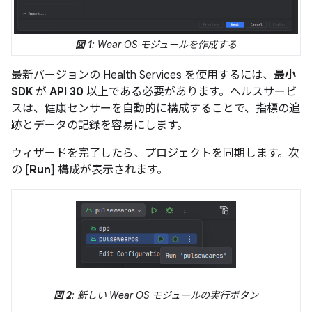
図 1
: Wear OS モジュールを作成する
最新バージョンの Health Services を使用するには、
最小
SDK
が
API 30
以上である必要があります。ヘルスサービ
スは、健康センサーを自動的に構成することで、指標の追
跡とデータの記録を容易にします。
ウィザードを完了したら、プロジェクトを同期します。次
の [
Run
] 構成が表示されます。
図 2
: 新しい Wear OS モジュールの実行ボタン