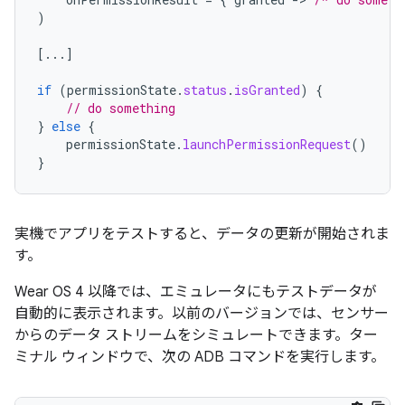
)
[
...
]
if
(
permissionState
.
status
.
isGranted
)
{
// do something
}
else
{
permissionState
.
launchPermissionRequest
()
}
実機でアプリをテストすると、データの更新が開始されま
す。
Wear OS 4 以降では、エミュレータにもテストデータが
自動的に表示されます。以前のバージョンでは、センサー
からのデータ ストリームをシミュレートできます。ター
ミナル ウィンドウで、次の ADB コマンドを実行します。