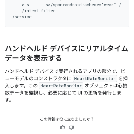
    > <       <>/span>an
droid:scheme="wear"
/intent-filter

ハンドヘルド デバイスにリアルタイム
データを表示する
ハンドヘルド デバイスで実行されるアプリの部分で、ビ
ューモデルのコンストラクタに
HeartRateMonitor
を挿
入します。この
HeartRateMonitor
オブジェクトは心拍
数データを監視し、必要に応じて UI の更新を発行しま
す。
この情報は役に立ちましたか？