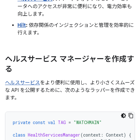
ータへのアクセスが非常に便利になり、電力効率も
向上します。
Hilt
:
依存関係のインジェクションと管理を効率的に
行えます。
ヘルスサービス マネージャーを作成す
る
ヘルスサービス
をより便利に使用し、より小さくスムーズ
な API を公開するために、次のようなラッパーを作成でき
ます。
private
const
val
TAG
=
"WATCHMAIN"
class
HealthServicesManager
(
context
:
Context
)
{