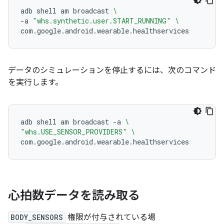
adb
shell
am
broadcast
\
-a
"whs.synthetic.user.START_RUNNING"
\
データのシミュレーションを停止するには、次のコマンド
を実行します。
adb
shell
am
broadcast
-a
\
"whs.USE_SENSOR_PROVIDERS"
\
心拍数データを読み取る
BODY_SENSORS
権限が付与されている場