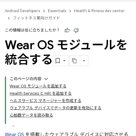
Android Developers
Essentials
Health & fitness dev center
フィットネス業向けガイド
この情報は役に立ちましたか？
Wear OS モジュールを
統合する
このページの内容
Wear OS モジュールを追加する
Health Services と Hilt を追加する
ヘルスサービス マネージャーを作成する
ウェアラブル デバイスでデータの更新を有効にする
心拍数データを読み取る
Wear OS
を搭載したウェアラブル デバイスに対応させる