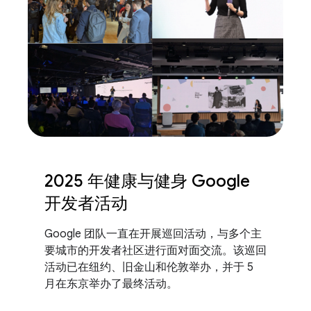
2025 年健康与健身 Google
开发者活动
Google 团队一直在开展巡回活动，与多个主
要城市的开发者社区进行面对面交流。该巡回
活动已在纽约、旧金山和伦敦举办，并于 5
月在东京举办了最终活动。