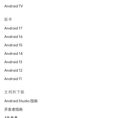
Android TV
版本
Android 17
Android 16
Android 15
Android 14
Android 13
Android 12
Android 11
文档和下载
Android Studio 指南
开发者指南
API 参考