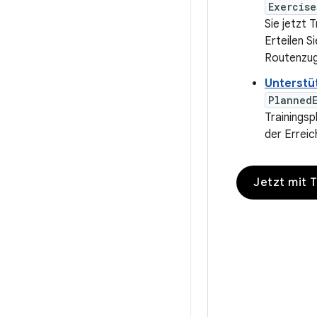
Exercise
Sie jetzt 
Erteilen S
Routenzugr
Unterstü
Planned
Trainingsp
der Erreic
Jetzt mit 