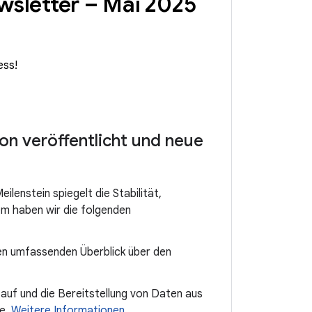
wsletter – Mai 2025
ess!
n veröffentlicht und neue
lenstein spiegelt die Stabilität,
em haben wir die folgenden
en umfassenden Überblick über den
auf und die Bereitstellung von Daten aus
se.
Weitere Informationen