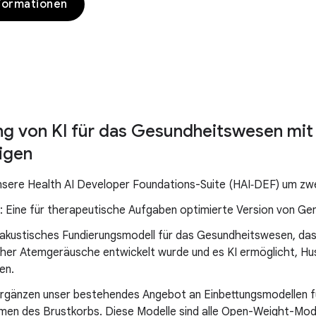
formationen
ng von KI für das Gesundheitswesen mit
igen
nsere Health AI Developer Foundations-Suite (HAI‑DEF) um zwe
Eine für therapeutische Aufgaben optimierte Version von G
akustisches Fundierungsmodell für das Gesundheitswesen, das f
her Atemgeräusche entwickelt wurde und es KI ermöglicht, H
ren.
rgänzen unser bestehendes Angebot an Einbettungsmodellen fü
n des Brustkorbs. Diese Modelle sind alle Open-Weight-Model