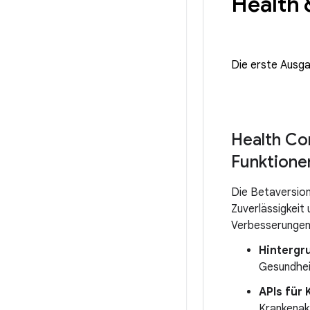
Health 
Die erste Ausg
Health Co
Funktione
Die Betaversion
Zuverlässigkeit
Verbesserungen
Hintergr
Gesundhei
APIs für
Krankenak