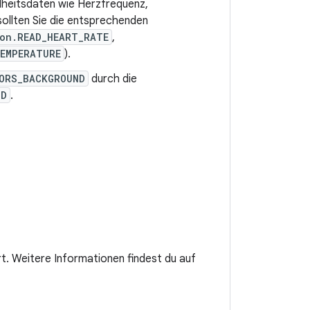
heitsdaten wie Herzfrequenz,
ollten Sie die entsprechenden
ion.READ_HEART_RATE
,
TEMPERATURE
).
ORS_BACKGROUND
durch die
ND
.
rt. Weitere Informationen findest du auf