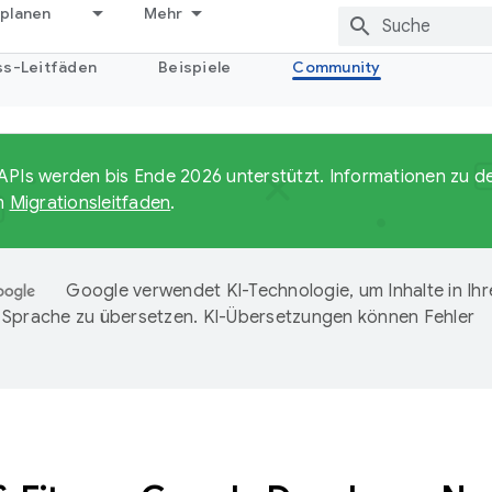
 planen
Mehr
ss-Leitfäden
Beispiele
Community
APIs werden bis Ende 2026 unterstützt. Informationen zu 
im
Migrationsleitfaden
.
Google verwendet KI-Technologie, um Inhalte in Ihr
Sprache zu übersetzen. KI-Übersetzungen können Fehler