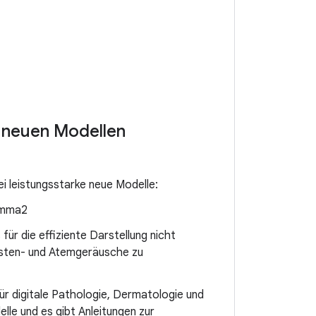
 neuen Modellen
i leistungsstarke neue Modelle:
emma2
ür die effiziente Darstellung nicht
usten- und Atemgeräusche zu
r digitale Pathologie, Dermatologie und
le und es gibt Anleitungen zur