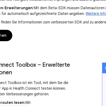
n-Erweiterungen
:Mit dem Beta-SDK müssen Datenautoren 
 für automatisch aufgezeichnete Daten angeben.
Weitere Inf
g finden Sie Informationen zum verbesserten SDK und zu ande
ehen
nnect Toolbox – Erweiterte
ionen
ect Toolbox ist ein Tool, mit dem Sie die
er App in Health Connect testen können.
sten Verbesserungen gehören:
srouten lesen
:Mit