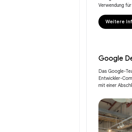
Verwendung für
Weitere In
Google De
Das Google-Tea
Entwickler-Com
mit einer Absch