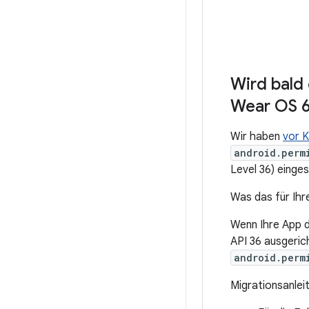
Wird bald 
Wear OS 
Wir haben
vor 
android.perm
Level 36) einges
Was das für Ihr
Wenn Ihre App d
API 36 ausgeric
android.perm
Migrationsanlei