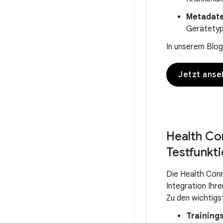
Metadate
Gerätetyp
In unserem Blo
Jetzt ans
Health Co
Testfunkt
Die Health Conn
Integration Ihr
Zu den wichtig
Training