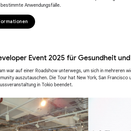
 bestimmte Anwendungsfälle.
formationen
veloper Event 2025 für Gesundheit und
m war auf einer Roadshow unterwegs, um sich in mehreren wic
munity auszutauschen. Die Tour hat New York, San Francisco 
lussveranstaltung in Tokio beendet.