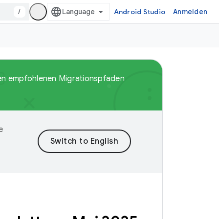
/
Android Studio
Anmelden
den empfohlenen Migrationspfaden
e