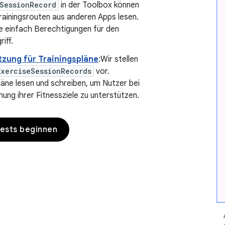
SessionRecord
in der Toolbox können
Trainingsrouten aus anderen Apps lesen.
ie einfach Berechtigungen für den
iff.
tzung für Trainingspläne
:Wir stellen
ExerciseSessionRecords
vor.
läne lesen und schreiben, um Nutzer bei
hung ihrer Fitnessziele zu unterstützen.
Tests beginnen