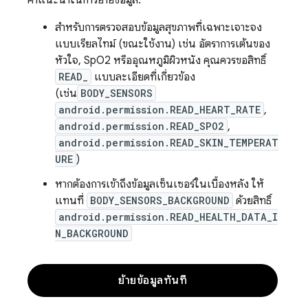
สำหรับการตรวจสอบข้อมูลสุขภาพที่เฉพาะเจาะจง
แบบเรียลไทม์ (ขณะใช้งาน) เช่น อัตราการเต้นของ
หัวใจ, SpO2 หรืออุณหภูมิผิวหนัง คุณควรขอสิทธิ์
READ_
แบบละเอียดที่เกี่ยวข้อง
(เช่น
BODY_SENSORS
android.permission.READ_HEART_RATE
,
android.permission.READ_SPO2
,
android.permission.READ_SKIN_TEMPERAT
URE
)
หากต้องการเข้าถึงข้อมูลเซ็นเซอร์ในเบื้องหลัง ให้
แทนที่
BODY_SENSORS_BACKGROUND
ด้วยสิทธิ์
android.permission.READ_HEALTH_DATA_I
N_BACKGROUND
ย้ายข้อมูลทันที