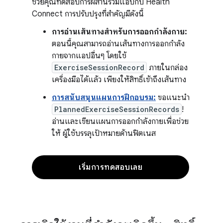
ช่วยคุณทดสอบการผสานรวมแอปกับ Health
Connect การปรับปรุงที่สำคัญมีดังนี้
การอ่านเส้นทางสำหรับการออกกำลังกาย:
ตอนนี้คุณสามารถอ่านเส้นทางการออกกำลัง
กายจากแอปอื่นๆ โดยใช้
ExerciseSessionRecord
ภายในกล่อง
เครื่องมือได้แล้ว เพียงให้สิทธิ์เข้าถึงเส้นทาง
การสนับสนุนแผนการฝึกอบรม:
ขอแนะนำ
PlannedExerciseSessionRecords
!
อ่านและเขียนแผนการออกกำลังกายเพื่อช่วย
ให้ ผู้ใช้บรรลุเป้าหมายด้านฟิตเนส
เริ่มการทดสอบเลย