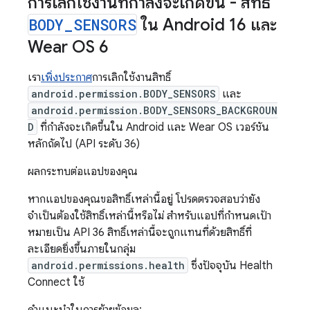
การเลิกใช้งานที่กำลังจะเกิดขึ้น - สิทธิ์
BODY
_
SENSORS
ใน Android 16 และ
Wear OS 6
เรา
เพิ่งประกาศ
การเลิกใช้งานสิทธิ์
android.permission.BODY_SENSORS
และ
android.permission.BODY_SENSORS_BACKGROUN
D
ที่กำลังจะเกิดขึ้นใน Android และ Wear OS เวอร์ชัน
หลักถัดไป (API ระดับ 36)
ผลกระทบต่อแอปของคุณ
หากแอปของคุณขอสิทธิ์เหล่านี้อยู่ โปรดตรวจสอบว่ายัง
จำเป็นต้องใช้สิทธิ์เหล่านี้หรือไม่ สำหรับแอปที่กำหนดเป้า
หมายเป็น API 36 สิทธิ์เหล่านี้จะถูกแทนที่ด้วยสิทธิ์ที่
ละเอียดยิ่งขึ้นภายในกลุ่ม
android.permissions.health
ซึ่งปัจจุบัน Health
Connect ใช้
คำแนะนำในการย้ายข้อมูล: