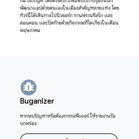
ทีม Google ได้จัดโรดโชว์เพื่อพบปะกับชุมชนนัก
พัฒนาแอปด้วยตนเองในเมืองสำคัญหลายแห่ง โดย
ทัวร์นี้ได้เดินทางไปนิวยอร์ก ซานฟรานซิสโก และ
ลอนดอน และปิดท้ายด้วยกิจกรรมที่โตเกียวในเดือน
พฤษภาคม
Buganizer
หากพบปัญหาหรือต้องการขอฟีเจอร์ ให้รายงานข้อ
บกพร่อง