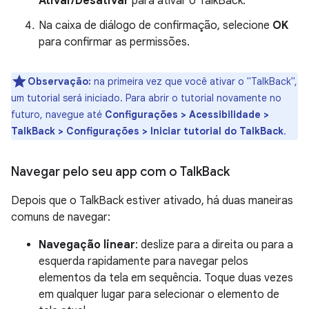
Ativar/Desativar
para ativar o TalkBack.
Na caixa de diálogo de confirmação, selecione
OK
para confirmar as permissões.
Observação:
na primeira vez que você ativar o "TalkBack",
um tutorial será iniciado. Para abrir o tutorial novamente no
futuro, navegue até
Configurações > Acessibilidade >
TalkBack > Configurações > Iniciar tutorial do TalkBack
.
Navegar pelo seu app com o Talk
Back
Depois que o TalkBack estiver ativado, há duas maneiras
comuns de navegar:
Navegação linear
: deslize para a direita ou para a
esquerda rapidamente para navegar pelos
elementos da tela em sequência. Toque duas vezes
em qualquer lugar para selecionar o elemento de