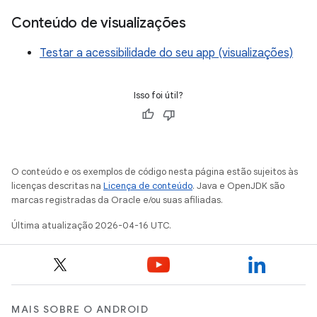
Conteúdo de visualizações
Testar a acessibilidade do seu app (visualizações)
Isso foi útil?
O conteúdo e os exemplos de código nesta página estão sujeitos às
licenças descritas na
Licença de conteúdo
. Java e OpenJDK são
marcas registradas da Oracle e/ou suas afiliadas.
Última atualização 2026-04-16 UTC.
MAIS SOBRE O ANDROID