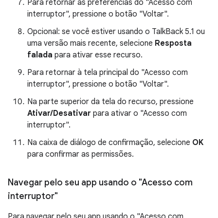
Para retornar às preferências do "Acesso com
interruptor", pressione o botão "Voltar".
Opcional: se você estiver usando o TalkBack 5.1 ou
uma versão mais recente, selecione
Resposta
falada
para ativar esse recurso.
Para retornar à tela principal do "Acesso com
interruptor", pressione o botão "Voltar".
Na parte superior da tela do recurso, pressione
Ativar/Desativar
para ativar o "Acesso com
interruptor".
Na caixa de diálogo de confirmação, selecione
OK
para confirmar as permissões.
Navegar pelo seu app usando o "Acesso com
interruptor"
Para navegar pelo seu app usando o "Acesso com