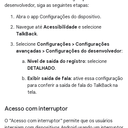
desenvolvedor, siga as seguintes etapas:
Abra o app Configurações do dispositivo.
Navegue até
Acessibilidade
e selecione
TalkBack
.
Selecione
Configurações > Configurações
avançadas > Configurações do desenvolvedor
:
Nível de saída do registro
: selecione
DETALHADO
.
Exibir saída de fala
: ative essa configuração
para conferir a saída de fala do TalkBack na
tela.
Acesso com interruptor
O "Acesso com interruptor" permite que os usuários
interajam com dispositivos Android usando um interruptor