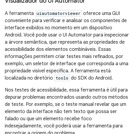
Visualizador do UI Automator
A ferramenta
uiautomatorviewer
oferece uma GUI
conveniente para verificar e analisar os componentes de
interface exibidos no momento em um dispositivo
Android. Você pode usar o UI Automator para inspecionar
a árvore semântica, que representa as propriedades de
acessibilidade dos elementos combináveis. Essas
informações permitem criar testes mais refinados, por
exemplo, um seletor de interface que corresponda a uma
propriedade visível específica. A ferramenta está
localizada no diretório
tools
do SDK do Android.
Nos testes de acessibilidade, essa ferramenta é útil para
depurar problemas encontrados usando outros métodos
de teste. Por exemplo, se o teste manual revelar que um
elemento da interface não tem texto que possa ser
falado ou que um elemento recebe foco
indesejadamente, você poderá usar a ferramenta para
encontrar a origem do problema.