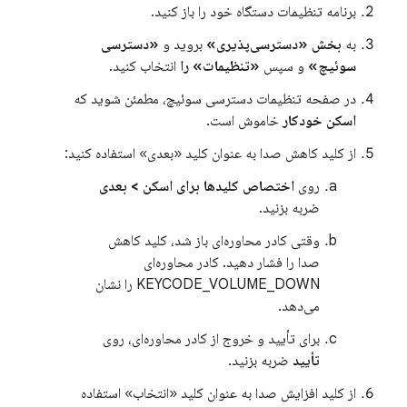
برنامه تنظیمات دستگاه خود را باز کنید.
به
بخش «دسترسی‌پذیری»
بروید و
«دسترسی
سوئیچ»
و سپس
«تنظیمات» را
انتخاب کنید.
در صفحه تنظیمات دسترسی سوئیچ، مطمئن شوید که
اسکن خودکار
خاموش است.
از کلید کاهش صدا به عنوان کلید «بعدی» استفاده کنید:
روی
اختصاص کلیدها برای اسکن > بعدی
ضربه بزنید.
وقتی کادر محاوره‌ای باز شد، کلید کاهش
صدا را فشار دهید. کادر محاوره‌ای
KEYCODE_VOLUME_DOWN را نشان
می‌دهد.
برای تأیید و خروج از کادر محاوره‌ای، روی
تأیید
ضربه بزنید.
از کلید افزایش صدا به عنوان کلید «انتخاب» استفاده