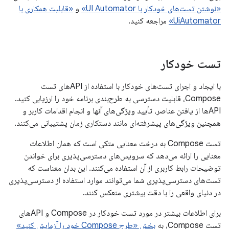
«نوشتن تست‌های خودکار با UI Automator»
و
«قابلیت همکاری با
UiAutomator»
مراجعه کنید.
تست خودکار
با ایجاد و اجرای تست‌های خودکار با استفاده از APIهای تست
Compose، قابلیت دسترسی به طرح‌بندی برنامه خود را ارزیابی کنید.
APIها از یافتن عناصر، تأیید ویژگی‌های آنها و انجام اقدامات کاربر و
همچنین ویژگی‌های پیشرفته‌ای مانند دستکاری زمان پشتیبانی می‌کنند.
تست Compose به درخت معنایی متکی است که همان اطلاعات
معنایی را ارائه می‌دهد که سرویس‌های دسترسی‌پذیری برای خواندن
توضیحات رابط کاربری از آن استفاده می‌کنند. این بدان معناست که
تست‌های دسترسی‌پذیری شما می‌توانند موارد استفاده از دسترسی‌پذیری
در دنیای واقعی را با دقت بیشتری منعکس کنند.
برای اطلاعات بیشتر در مورد تست خودکار در Compose و APIهای
تست Compose، به
بخش «طرح Compose خود را آزمایش کنید»