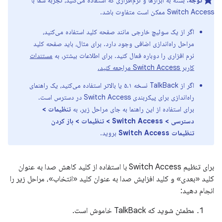
توجه:
بسته به ابزارها و نرم‌افزاری که استفاده می‌کنید، تجربه شما با
Switch Access ممکن است متفاوت باشد.
اگر از یک سوئیچ خارجی مانند صفحه کلید استفاده می‌کنید،
مراحل راه‌اندازی اضافی وجود دارد. برای مثال، باید صفحه کلید
نرم افزاری را دوباره فعال کنید. برای اطلاعات بیشتر، به
مستندات
کاربر Switch Access مراجعه کنید.
اگر از TalkBack نسخه ۵.۱ یا بالاتر استفاده می‌کنید، یک راهنمای
راه‌اندازی برای پیکربندی Switch Access در دسترس است.
برای استفاده از این راهنما به جای مراحل زیر، به
تنظیمات >
دسترسی > Switch Access > تنظیمات > باز کردن
تنظیمات Switch Access
بروید.
برای تنظیم Switch Access با استفاده از کلید کاهش صدا به عنوان
کلید «بعدی» و کلید افزایش صدا به عنوان کلید «انتخاب»، مراحل زیر را
انجام دهید:
مطمئن شوید که TalkBack خاموش است.