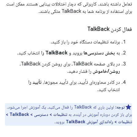
تعامل داشته باشند. کاربرانی که دچار اختلالات بینایی هستند ممکن است
برای استفاده از برنامه شما به TalkBack متکی باشند.
فعال کردن Talk
Back
برنامه تنظیمات دستگاه خود را باز کنید.
به
بخش دسترسی‌ها
بروید و
TalkBack را
انتخاب کنید.
در بالای صفحه TalkBack، برای روشن کردن TalkBack،
روشن/خاموش
را فشار دهید.
در کادر محاوره‌ای تأیید، برای تأیید مجوزها،
تأیید را
انتخاب کنید.
توجه:
اولین باری که TalkBack را فعال می‌کنید، یک آموزش اجرا می‌شود.
برای باز کردن دوباره آموزش در آینده، به
تنظیمات > دسترسی > TalkBack >
تنظیمات > راه‌اندازی آموزش TalkBack
بروید.