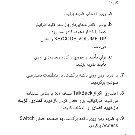
کنید:
روی انتخاب ضربه بزنید.
وقتی کادر محاوره‌ای باز شد، کلید افزایش
صدا را فشار دهید. کادر محاوره‌ای
KEYCODE_VOLUME_UP را نشان
می‌دهد.
برای تأیید و خروج از کادر محاوره‌ای، روی
تأیید
ضربه بزنید.
با ضربه زدن روی دکمه برگشت، به تنظیمات دسترسی
سوئیچ برگردید.
اختیاری: اگر از TalkBack نسخه ۵.۱ یا بالاتر استفاده
می‌کنید، می‌توانید برای فعال کردن بازخورد
گفتاری، گزینه
بازخورد گفتاری
را انتخاب کنید.
با ضربه زدن روی دکمه برگشت، به صفحه اصلی Switch
Access برگردید.