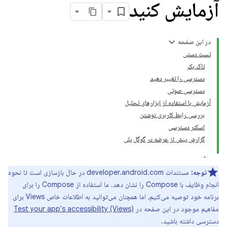
آزمایش کنید
در این صفحه
تست دستی
تاک بک
دسترسی را تغییر دهید
دسترسی صوتی
آزمایش با استفاده از ابزارهای تحلیل
بررسی رابط کاربری نوشتن
اسکنر دسترسی
گزارش پیش از عرضه در گوگل پلی
توجه:
مستندات developer.android.com در حال بازسازی است تا نحوه
انجام وظایف با Compose را نشان دهد. ما استفاده از Compose را برای
برنامه خود توصیه می‌کنیم، اما همچنان می‌توانید به اطلاعات خاص Views برای
مفاهیم موجود در این صفحه در
Test your app's accessibility (Views)
دسترسی داشته باشید.