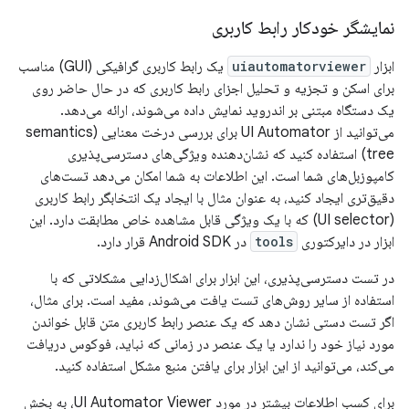
نمایشگر خودکار رابط کاربری
ابزار
uiautomatorviewer
یک رابط کاربری گرافیکی (GUI) مناسب
برای اسکن و تجزیه و تحلیل اجزای رابط کاربری که در حال حاضر روی
یک دستگاه مبتنی بر اندروید نمایش داده می‌شوند، ارائه می‌دهد.
می‌توانید از UI Automator برای بررسی درخت معنایی (semantics
tree) استفاده کنید که نشان‌دهنده ویژگی‌های دسترسی‌پذیری
کامپوزبل‌های شما است. این اطلاعات به شما امکان می‌دهد تست‌های
دقیق‌تری ایجاد کنید، به عنوان مثال با ایجاد یک انتخابگر رابط کاربری
(UI selector) که با یک ویژگی قابل مشاهده خاص مطابقت دارد. این
ابزار در دایرکتوری
tools
در Android SDK قرار دارد.
در تست دسترسی‌پذیری، این ابزار برای اشکال‌زدایی مشکلاتی که با
استفاده از سایر روش‌های تست یافت می‌شوند، مفید است. برای مثال،
اگر تست دستی نشان دهد که یک عنصر رابط کاربری متن قابل خواندن
مورد نیاز خود را ندارد یا یک عنصر در زمانی که نباید، فوکوس دریافت
می‌کند، می‌توانید از این ابزار برای یافتن منبع مشکل استفاده کنید.
برای کسب اطلاعات بیشتر در مورد UI Automator Viewer، به بخش