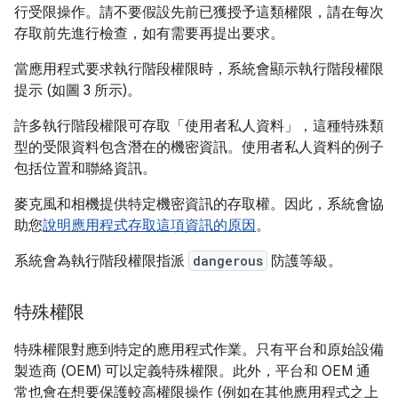
行受限操作。請不要假設先前已獲授予這類權限，請在每次
存取前先進行檢查，如有需要再提出要求。
當應用程式要求執行階段權限時，系統會顯示執行階段權限
提示 (如圖 3 所示)。
許多執行階段權限可存取「使用者私人資料」
，這種特殊類
型的受限資料包含潛在的機密資訊。使用者私人資料的例子
包括位置和聯絡資訊。
麥克風和相機提供特定機密資訊的存取權。因此，系統會協
助您
說明應用程式存取這項資訊的原因
。
系統會為執行階段權限指派
dangerous
防護等級。
特殊權限
特殊權限對應到特定的應用程式作業。只有平台和原始設備
製造商 (OEM) 可以定義特殊權限。此外，平台和 OEM 通
常也會在想要保護較高權限操作 (例如在其他應用程式之上