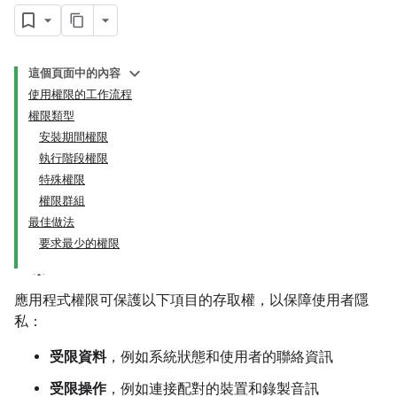
這個頁面中的內容
使用權限的工作流程
權限類型
安裝期間權限
執行階段權限
特殊權限
權限群組
最佳做法
要求最少的權限
應用程式權限可保護以下項目的存取權，以保障使用者隱
私：
受限資料
，例如系統狀態和使用者的聯絡資訊
受限操作
，例如連接配對的裝置和錄製音訊