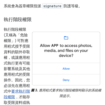
系統會為簽章權限指派
signature
防護等級。
執行階段權限
執行階段權限
(又稱為「危險
權限」) 可對應
用程式授予受限
資料的額外存取
權，或讓應用程
式執行更有可能
影響系統及其他
應用程式的受限
操作。因此，您
必須先在應用程
圖 3.
應用程式要求執行階段權限時顯示的系統權
式中
要求執行階
限提示。
段權限
，才能存
取受限資料或執