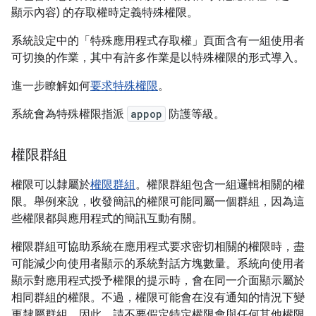
顯示內容) 的存取權時定義特殊權限。
系統設定中的「特殊應用程式存取權」
頁面含有一組使用者
可切換的作業，其中有許多作業是以特殊權限的形式導入。
進一步瞭解如何
要求特殊權限
。
系統會為特殊權限指派
appop
防護等級。
權限群組
權限可以隸屬於
權限群組
。權限群組包含一組邏輯相關的權
限。舉例來說，收發簡訊的權限可能同屬一個群組，因為這
些權限都與應用程式的簡訊互動有關。
權限群組可協助系統在應用程式要求密切相關的權限時，盡
可能減少向使用者顯示的系統對話方塊數量。系統向使用者
顯示對應用程式授予權限的提示時，會在同一介面顯示屬於
相同群組的權限。不過，權限可能會在沒有通知的情況下變
更隸屬群組，因此，請不要假定特定權限會與任何其他權限