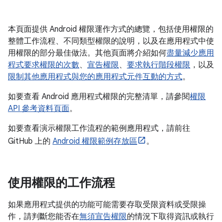
本頁面提供 Android 權限運作方式的總覽，包括使用權限的
整體工作流程、不同類型權限的說明，以及在應用程式中使
用權限的部分最佳做法。其他頁面將介紹如何
盡量減少應用
程式要求權限的次數
、
宣告權限
、
要求執行階段權限
，以及
限制其他應用程式與您的應用程式元件互動的方式
。
如要查看 Android 應用程式權限的完整清單，請參閱
權限
API 參考資料頁面
。
如要查看演示權限工作流程的範例應用程式，請前往
GitHub 上的
Android 權限範例存放區
。
使用權限的工作流程
如果應用程式提供的功能可能需要存取受限資料或受限操
作，請判斷您能否在
無須宣告權限
的情況下取得資訊或執行