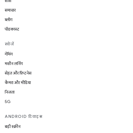
सोर्स
समाचार
ब्लॉग
पॉडकास्ट
खोजें
गेमिंग
मशीन लर्निंग
सेहत और फ़िटनेस
कैमरा और मीडिया
निजता
5G
ANDROID डिवाइस
बड़ी स्क्रीन