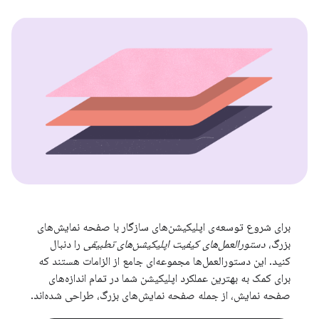
برای شروع توسعه‌ی اپلیکیشن‌های سازگار با صفحه نمایش‌های
بزرگ،
دستورالعمل‌های کیفیت اپلیکیشن‌های تطبیقی
​​را دنبال
کنید. این دستورالعمل‌ها مجموعه‌ای جامع از الزامات هستند که
برای کمک به بهترین عملکرد اپلیکیشن شما در تمام اندازه‌های
صفحه نمایش، از جمله صفحه نمایش‌های بزرگ، طراحی شده‌اند.