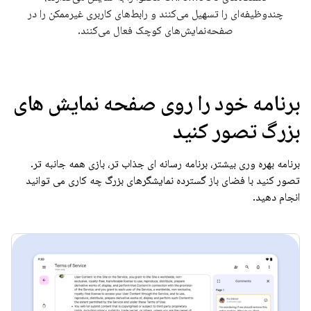
چندوظیفه‌ای را تسهیل می‌کنند و رابط‌های کاربری غیرممکن را در
صفحه‌نمایش‌های کوچک فعال می‌کنند.
برنامه خود را روی صفحه نمایش های
بزرگ تصور کنید
برنامه بهره وری بیشتر، برنامه رسانه ای جذاب تر، بازی همه جانبه تر.
تصور کنید با فضای باز گسترده نمایشگرهای بزرگ چه کاری می توانید
انجام دهید.