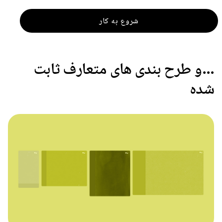
شروع به کار
…و طرح بندی های متعارف ثابت
شده