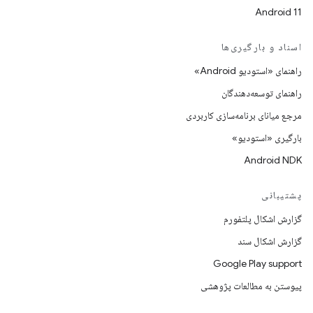
Android 11
اسناد و بارگیری‌ها
راهنمای «استودیو Android»
راهنمای توسعه‌دهندگان
مرجع میانای برنامه‌سازی کاربردی
بارگیری «استودیو»
Android NDK
پشتیبانی
گزارش اشکال پلتفورم
گزارش اشکال سند
Google Play support
پیوستن به مطالعات پژوهشی