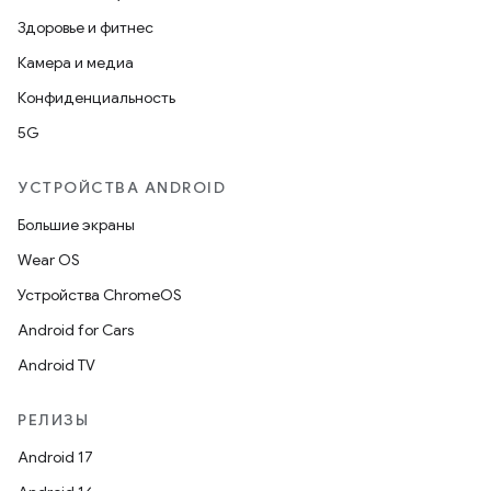
Здоровье и фитнес
Камера и медиа
Конфиденциальность
5G
УСТРОЙСТВА ANDROID
Большие экраны
Wear OS
Устройства ChromeOS
Android for Cars
Android TV
РЕЛИЗЫ
Android 17