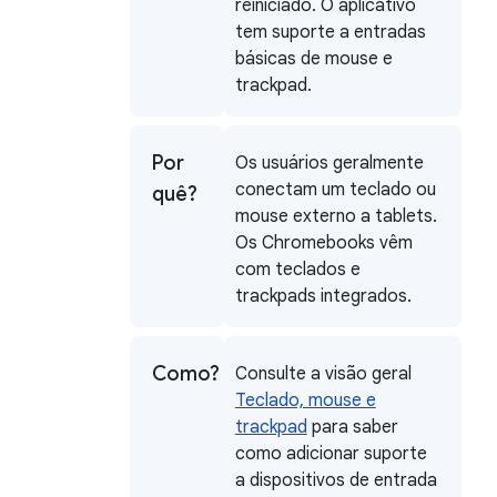
reiniciado. O aplicativo
tem suporte a entradas
básicas de mouse e
trackpad.
Por
Os usuários geralmente
conectam um teclado ou
quê?
mouse externo a tablets.
Os Chromebooks vêm
com teclados e
trackpads integrados.
Como?
Consulte a visão geral
Teclado, mouse e
trackpad
para saber
como adicionar suporte
a dispositivos de entrada