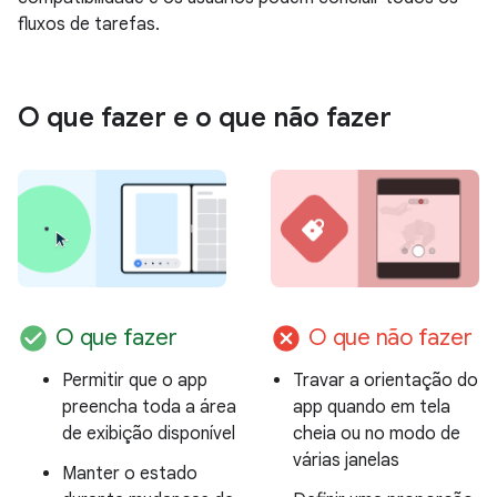
fluxos de tarefas.
O que fazer e o que não fazer
check_circle
cancel
O que fazer
O que não fazer
Permitir que o app
Travar a orientação do
preencha toda a área
app quando em tela
de exibição disponível
cheia ou no modo de
várias janelas
Manter o estado