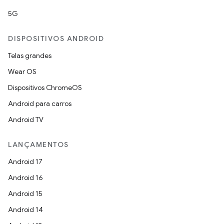
5G
DISPOSITIVOS ANDROID
Telas grandes
Wear OS
Dispositivos ChromeOS
Android para carros
Android TV
LANÇAMENTOS
Android 17
Android 16
Android 15
Android 14