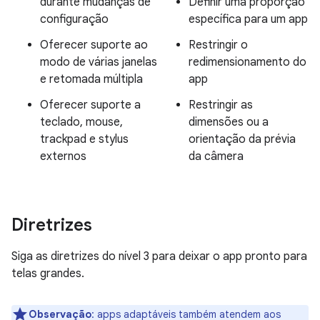
durante mudanças de
Definir uma proporção
configuração
específica para um app
Oferecer suporte ao
Restringir o
modo de várias janelas
redimensionamento do
e retomada múltipla
app
Oferecer suporte a
Restringir as
teclado, mouse,
dimensões ou a
trackpad e stylus
orientação da prévia
externos
da câmera
Diretrizes
Siga as diretrizes do nível 3 para deixar o app pronto para
telas grandes.
Observação
:
apps adaptáveis também atendem aos