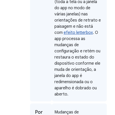
(toda a tela ou a janela
do app no modo de
várias janelas) nas
orientações de retrato e
paisagem e não está
com
efeito letterbox
. O
app processa as
mudanças de
configuração e retém ou
restaura o estado do
dispositivo conforme ele
muda de orientação, a
janela do app é
redimensionada ou o
aparelho é dobrado ou
aberto.
Por
Mudanças de