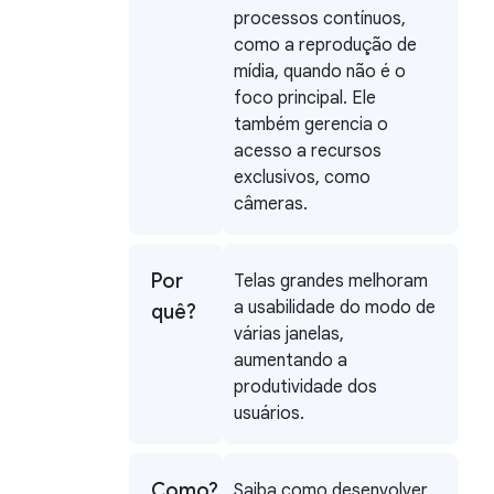
processos contínuos,
como a reprodução de
mídia, quando não é o
foco principal. Ele
também gerencia o
acesso a recursos
exclusivos, como
câmeras.
Por
Telas grandes melhoram
a usabilidade do modo de
quê?
várias janelas,
aumentando a
produtividade dos
usuários.
Como?
Saiba como desenvolver