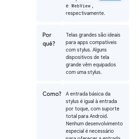
e
WebView
,
respectivamente.
Por
Telas grandes são ideais
para apps compatíveis
quê?
com stylus. Alguns
dispositivos de tela
grande vêm equipados
com uma stylus.
Como?
A entrada básica da
stylus é igual à entrada
por toque, com suporte
total para Android.
Nenhum desenvolvimento
especial é necessário
para oferecer a entrada