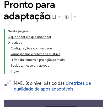
Pronto para
adaptação
Nesta página
O que fazer e o que não fazer
Diretrizes
Configuração e continuidade
Várias janelas e retomada múltipla
Prévia da câmera e projeção de mídia
Teclado, mouse e trackpad
Stylus
NÍVEL 3: o nível básico das
diretrizes de
qualidade de apps adaptáveis
.