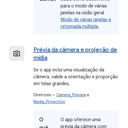
para o modo de várias
janelas na visão geral
Modo de várias janelas e
retomada múltipla
.
Prévia da câmera e projeção de
mídia
Se o app inclui uma visualização da
câmera, valide a orientação e proporção
em telas grandes.
Diretrizes —
Camera_Preview
e
Media_Projection
O
O app oferece uma
prévia da câmera com
quê