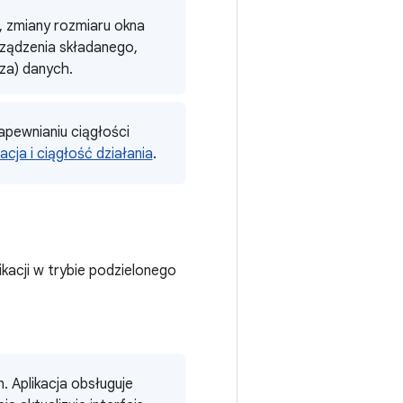
a, zmiany rozmiaru okna
urządzenia składanego,
za) danych.
zapewnianiu ciągłości
acja i ciągłość działania
.
likacji w trybie podzielonego
n. Aplikacja obsługuje