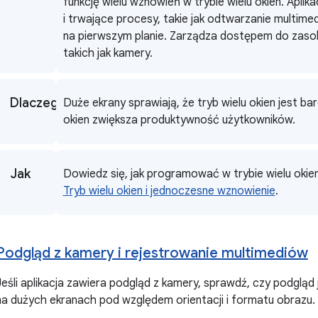
funkcję wielu wznowień w trybie wielu okien. Aplikac
i trwające procesy, takie jak odtwarzanie multimedi
na pierwszym planie. Zarządza dostępem do zas
takich jak kamery.
Dlaczego
Duże ekrany sprawiają, że tryb wielu okien jest bar
okien zwiększa produktywność użytkowników.
Jak
Dowiedz się, jak programować w trybie wielu okien
Tryb wielu okien i jednoczesne wznowienie
.
Podgląd z kamery i rejestrowanie multimediów
Jeśli aplikacja zawiera podgląd z kamery, sprawdź, czy podglą
na dużych ekranach pod względem orientacji i formatu obrazu.