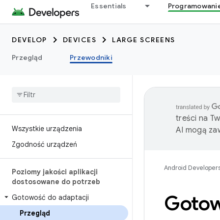
Essentials
Programowani
DEVELOP
DEVICES
LARGE SCREENS
Przegląd
Przewodniki
treści na T
Wszystkie urządzenia
AI mogą zaw
Zgodność urządzeń
Android Developer
Poziomy jakości aplikacji
dostosowane do potrzeb
Gotow
Gotowość do adaptacji
Przegląd