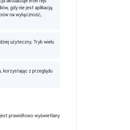
ja aktualizuje interfejs
ów, gdy nie jest aplikacją
obów na wyłączność,
dziej użyteczny. Tryb wielu
, korzystając z przeglądu
d jest prawidłowo wyświetlany