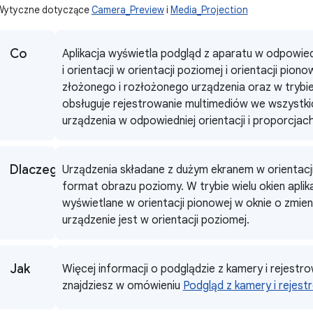
Wytyczne dotyczące
Camera_Preview
i
Media_Projection
Co
Aplikacja wyświetla podgląd z aparatu w odpowie
i orientacji w orientacji poziomej i orientacji pion
złożonego i rozłożonego urządzenia oraz w trybie 
obsługuje rejestrowanie multimediów we wszystki
urządzenia w odpowiedniej orientacji i proporcjach
Dlaczego
Urządzenia składane z dużym ekranem w orientacj
format obrazu poziomy. W trybie wielu okien apli
wyświetlane w orientacji pionowej w oknie o zmie
urządzenie jest w orientacji poziomej.
Jak
Więcej informacji o podglądzie z kamery i rejestr
znajdziesz w omówieniu
Podgląd z kamery i rejes