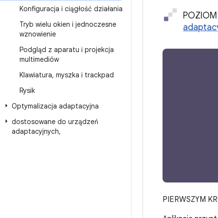
Konfiguracja i ciągłość działania
POZIOM 
Tryb wielu okien i jednoczesne
adaptac
wznowienie
Podgląd z aparatu i projekcja
multimediów
Klawiatura
,
myszka i trackpad
Rysik
Optymalizacja adaptacyjna
dostosowane do urządzeń
adaptacyjnych
,
PIERWSZYM KROKI