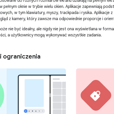
tosowane do różnych rozmiarów ekranu działają na pełnym ekra
 w pełnym oknie w trybie wielu okien. Aplikacje zapewniają p
owych, w tym klawiatury, myszy, trackpada i rysika. Aplikacje z
gląd z kamery, który zawsze ma odpowiednie proporcje i orien
może nie być idealny, ale nigdy nie jest ona wyświetlana w formac
ości, a użytkownicy mogą wykonywać wszystkie zadania.
i ograniczenia