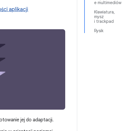
e multimediów
ci aplikacji
Klawiatura,
mysz
i trackpad
Rysik
towanie jej do adaptacji.