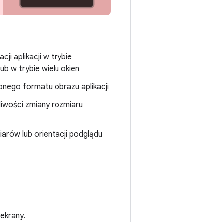
cji aplikacji w trybie
b w trybie wielu okien
onego formatu obrazu aplikacji
iwości zmiany rozmiaru
arów lub orientacji podglądu
ekrany.