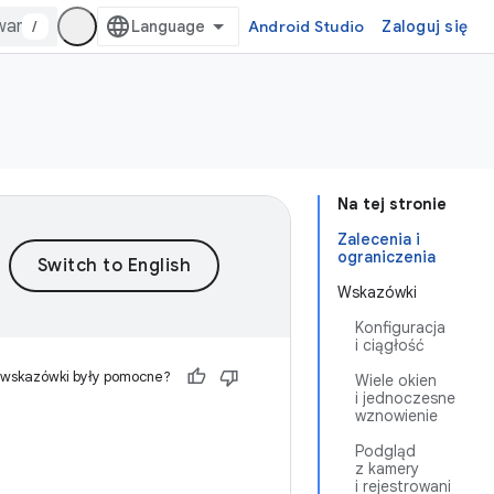
/
Android Studio
Zaloguj się
Na tej stronie
Zalecenia i
ograniczenia
Wskazówki
Konfiguracja
i ciągłość
 wskazówki były pomocne?
Wiele okien
i jednoczesne
wznowienie
Podgląd
z kamery
i rejestrowani