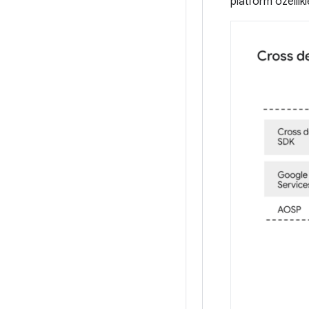
platform özellikl