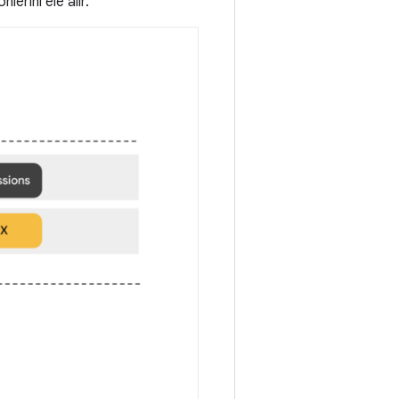
lerini ele alır.