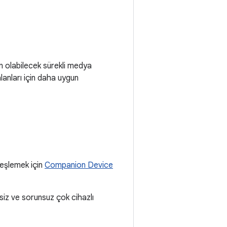
en olabilecek sürekli medya
alanları için daha uygun
 eşlemek için
Companion Device
rsiz ve sorunsuz çok cihazlı