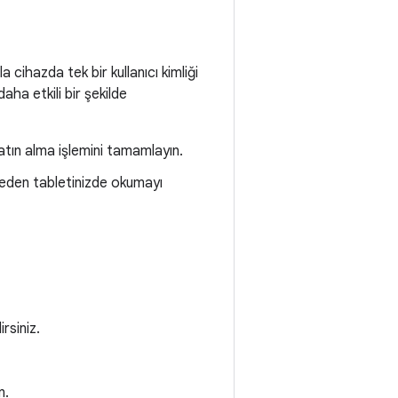
a cihazda tek bir kullanıcı kimliği
daha etkili bir şekilde
atın alma işlemini tamamlayın.
meden tabletinizde okumayı
rsiniz.
n.