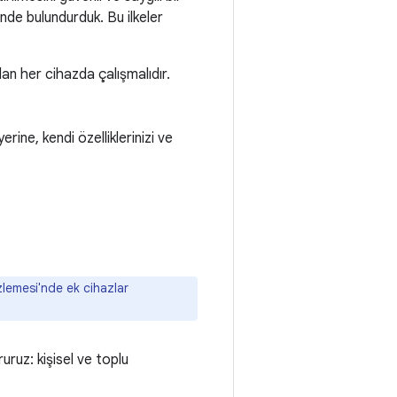
nde bulundurduk. Bu ilkeler
an her cihazda çalışmalıdır.
rine, kendi özelliklerinizi ve
izlemesi'nde ek cihazlar
uruz: kişisel ve toplu