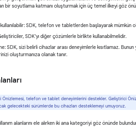
ran bir soyutlama katmanı oluşturmak için üç temel ilkeyi göz önü
kullanılabilir: SDK, telefon ve tabletlerden başlayarak mümkün ol
liştiriciler, SDK'yı diğer çözümlerle birlikte kullanabilmelidir.
: SDK, sizi belirli cihazlar arası deneyimlerle kısıtlamaz. Bunun ye
inizi oluşturmanıza olanak tanır.
lanları
ci Önizlemesi, telefon ve tablet deneyimlerini destekler. Geliştirici Ön
ak gelecekteki sürümlerde bu cihazları desteklemeyi umuyoruz.
llanım alanlarını ele alırken iki ana kategoriyi göz önünde bulundur