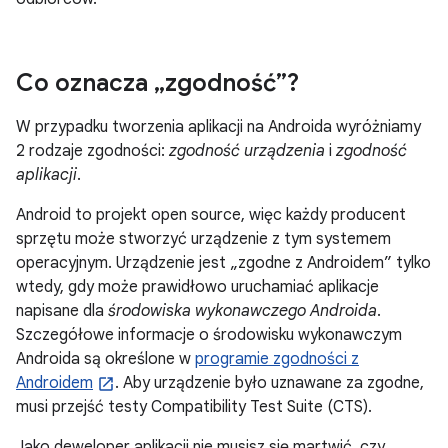
Co oznacza „zgodność”?
W przypadku tworzenia aplikacji na Androida wyróżniamy
2 rodzaje zgodności:
zgodność urządzenia
i
zgodność
aplikacji
.
Android to projekt open source, więc każdy producent
sprzętu może stworzyć urządzenie z tym systemem
operacyjnym. Urządzenie jest „zgodne z Androidem” tylko
wtedy, gdy może prawidłowo uruchamiać aplikacje
napisane dla
środowiska wykonawczego Androida
.
Szczegółowe informacje o środowisku wykonawczym
Androida są określone w
programie zgodności z
Androidem
. Aby urządzenie było uznawane za zgodne,
musi przejść testy Compatibility Test Suite (CTS).
Jako deweloper aplikacji nie musisz się martwić, czy