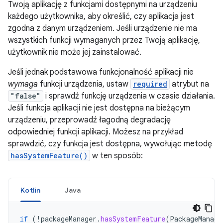
Twoją aplikację z funkcjami dostępnymi na urządzeniu
każdego użytkownika, aby określić, czy aplikacja jest
zgodna z danym urządzeniem. Jeśli urządzenie nie ma
wszystkich funkcji wymaganych przez Twoją aplikację,
użytkownik nie może jej zainstalować.
Jeśli jednak podstawowa funkcjonalność aplikacji nie
wymaga
funkcji urządzenia, ustaw
required
atrybut na
"false"
i sprawdź funkcję urządzenia w czasie działania.
Jeśli funkcja aplikacji nie jest dostępna na bieżącym
urządzeniu, przeprowadź łagodną degradację
odpowiedniej funkcji aplikacji. Możesz na przykład
sprawdzić, czy funkcja jest dostępna, wywołując metodę
hasSystemFeature()
w ten sposób:
Kotlin
Java
if
(
!
packageManager
.
hasSystemFeature
(
PackageManage