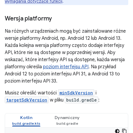
wymagania dotyczące funkcji
.
Wersja platformy
Na różnych urządzeniach mogą być zainstalowane różne
wersje platformy Android, np. Android 12 lub Android 13.
Każda kolejna wersja platformy często dodaje interfejsy
API, które nie są dostępne w poprzedniej wersji. Aby
wskazać, które interfejsy API są dostępne, każda wersja
platformy określa
poziom interfejsu API
. Na przykład
Android 12 to poziom interfejsu API 31, a Android 13 to
poziom interfejsu API 33.
Musisz określić wartości
minSdkVersion
i
targetSdkVersion
w pliku
build.gradle
:
Kotlin
Dynamiczny