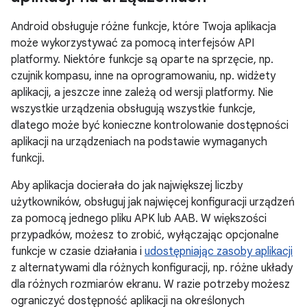
Android obsługuje różne funkcje, które Twoja aplikacja
może wykorzystywać za pomocą interfejsów API
platformy. Niektóre funkcje są oparte na sprzęcie, np.
czujnik kompasu, inne na oprogramowaniu, np. widżety
aplikacji, a jeszcze inne zależą od wersji platformy. Nie
wszystkie urządzenia obsługują wszystkie funkcje,
dlatego może być konieczne kontrolowanie dostępności
aplikacji na urządzeniach na podstawie wymaganych
funkcji.
Aby aplikacja docierała do jak największej liczby
użytkowników, obsługuj jak najwięcej konfiguracji urządzeń
za pomocą jednego pliku APK lub AAB. W większości
przypadków, możesz to zrobić, wyłączając opcjonalne
funkcje w czasie działania i
udostępniając zasoby aplikacji
z alternatywami dla różnych konfiguracji, np. różne układy
dla różnych rozmiarów ekranu. W razie potrzeby możesz
ograniczyć dostępność aplikacji na określonych