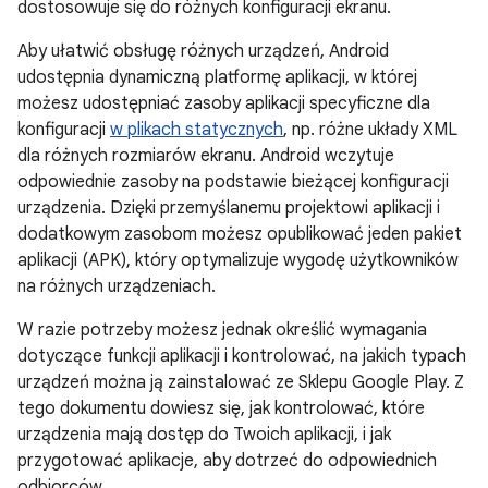
dostosowuje się do różnych konfiguracji ekranu.
Aby ułatwić obsługę różnych urządzeń, Android
udostępnia dynamiczną platformę aplikacji, w której
możesz udostępniać zasoby aplikacji specyficzne dla
konfiguracji
w plikach statycznych
, np. różne układy XML
dla różnych rozmiarów ekranu. Android wczytuje
odpowiednie zasoby na podstawie bieżącej konfiguracji
urządzenia. Dzięki przemyślanemu projektowi aplikacji i
dodatkowym zasobom możesz opublikować jeden pakiet
aplikacji (APK), który optymalizuje wygodę użytkowników
na różnych urządzeniach.
W razie potrzeby możesz jednak określić wymagania
dotyczące funkcji aplikacji i kontrolować, na jakich typach
urządzeń można ją zainstalować ze Sklepu Google Play. Z
tego dokumentu dowiesz się, jak kontrolować, które
urządzenia mają dostęp do Twoich aplikacji, i jak
przygotować aplikacje, aby dotrzeć do odpowiednich
odbiorców.