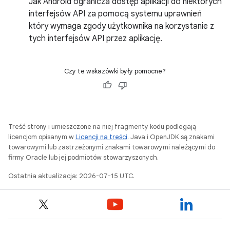
Jak Android ogranicza dostęp aplikacji do niektórych
interfejsów API za pomocą systemu uprawnień
który wymaga zgody użytkownika na korzystanie z
tych interfejsów API przez aplikację.
Czy te wskazówki były pomocne?
Treść strony i umieszczone na niej fragmenty kodu podlegają
licencjom opisanym w
Licencji na treści
. Java i OpenJDK są znakami
towarowymi lub zastrzeżonymi znakami towarowymi należącymi do
firmy Oracle lub jej podmiotów stowarzyszonych.
Ostatnia aktualizacja: 2026-07-15 UTC.