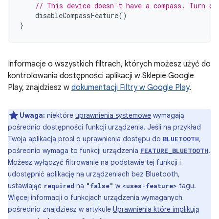
// This device doesn't have a compass. Turn of
disableCompassFeature
()
}
Informacje o wszystkich filtrach, których możesz użyć do
kontrolowania dostępności aplikacji w Sklepie Google
Play, znajdziesz w
dokumentacji Filtry w Google Play
.
Uwaga:
niektóre
uprawnienia systemowe
wymagają
pośrednio dostępności funkcji urządzenia. Jeśli na przykład
Twoja aplikacja prosi o uprawnienia dostępu do
,
BLUETOOTH
pośrednio wymaga to funkcji urządzenia
.
FEATURE_BLUETOOTH
Możesz wyłączyć filtrowanie na podstawie tej funkcji i
udostępnić aplikację na urządzeniach bez Bluetooth,
ustawiając
na
w
tagu.
required
"false"
<uses-feature>
Więcej informacji o funkcjach urządzenia wymaganych
pośrednio znajdziesz w artykule
Uprawnienia które implikują