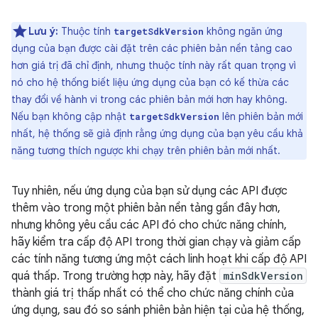
Lưu ý:
Thuộc tính
không ngăn ứng
targetSdkVersion
dụng của bạn được cài đặt trên các phiên bản nền tảng cao
hơn giá trị đã chỉ định, nhưng thuộc tính này rất quan trọng vì
nó cho hệ thống biết liệu ứng dụng của bạn có kế thừa các
thay đổi về hành vi trong các phiên bản mới hơn hay không.
Nếu bạn không cập nhật
lên phiên bản mới
targetSdkVersion
nhất, hệ thống sẽ giả định rằng ứng dụng của bạn yêu cầu khả
năng tương thích ngược khi chạy trên phiên bản mới nhất.
Tuy nhiên, nếu ứng dụng của bạn sử dụng các API được
thêm vào trong một phiên bản nền tảng gần đây hơn,
nhưng không yêu cầu các API đó cho chức năng chính,
hãy kiểm tra cấp độ API trong thời gian chạy và giảm cấp
các tính năng tương ứng một cách linh hoạt khi cấp độ API
quá thấp. Trong trường hợp này, hãy đặt
minSdkVersion
thành giá trị thấp nhất có thể cho chức năng chính của
ứng dụng, sau đó so sánh phiên bản hiện tại của hệ thống,