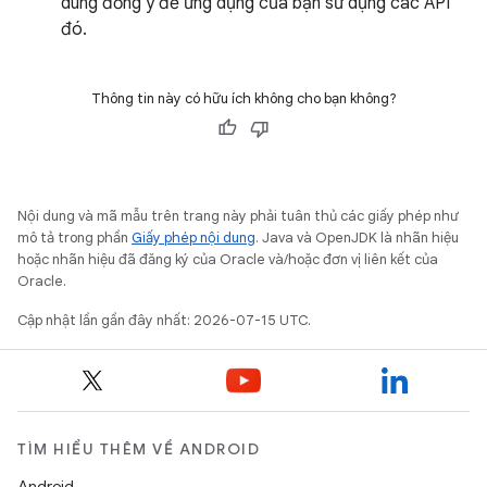
dùng đồng ý để ứng dụng của bạn sử dụng các API
đó.
Thông tin này có hữu ích không cho bạn không?
Nội dung và mã mẫu trên trang này phải tuân thủ các giấy phép như
mô tả trong phần
Giấy phép nội dung
. Java và OpenJDK là nhãn hiệu
hoặc nhãn hiệu đã đăng ký của Oracle và/hoặc đơn vị liên kết của
Oracle.
Cập nhật lần gần đây nhất: 2026-07-15 UTC.
TÌM HIỂU THÊM VỀ ANDROID
Android