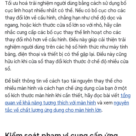
Tối ưu hoá trải nghiệm người dùng bằng cách sử dụng bố
cục linh hoạt nhiều nhất có thể. Nếu có bố cục cho các
thay đổi lớn về cấu hình, chẳng hạn như chế độ dọc và
ngang, hoặc kích thước cửa sổ lớn so với nhỏ, hãy cân
nhắc cung cấp các bố cục thay thế linh hoạt cho các
thay đổi nhỏ hơn về cấu hình. Điều này giúp cải thiện trải
nghiệm người dùng trên các hệ số hình thức như máy tính
bảng, điện thoại và thiết bị có thể gập lại. Điều này cũng
hữu ích khi cửa sổ thay đổi kích thước ở chế độ nhiều cửa
sổ.
Để biết thông tin về cách tạo tài nguyên thay thế cho
nhiều màn hình và cách hạn chế ứng dụng của bạn ở một
số kích thước màn hình khi cần thiết, hãy đọc bài viết
tổng
quan về khả năng tương thích với màn hình
và xem
nguyên
tắc về chất lượng ứng dụng cho màn hình lớn
.
Kiểm soát phạm vi cung cấp ứng