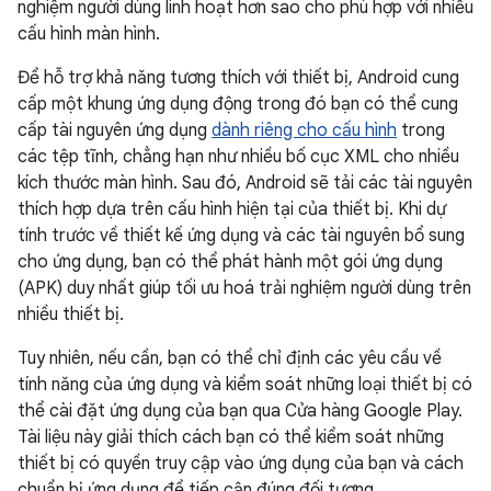
nghiệm người dùng linh hoạt hơn sao cho phù hợp với nhiều
cấu hình màn hình.
Để hỗ trợ khả năng tương thích với thiết bị, Android cung
cấp một khung ứng dụng động trong đó bạn có thể cung
cấp tài nguyên ứng dụng
dành riêng cho cấu hình
trong
các tệp tĩnh, chẳng hạn như nhiều bố cục XML cho nhiều
kích thước màn hình. Sau đó, Android sẽ tải các tài nguyên
thích hợp dựa trên cấu hình hiện tại của thiết bị. Khi dự
tính trước về thiết kế ứng dụng và các tài nguyên bổ sung
cho ứng dụng, bạn có thể phát hành một gói ứng dụng
(APK) duy nhất giúp tối ưu hoá trải nghiệm người dùng trên
nhiều thiết bị.
Tuy nhiên, nếu cần, bạn có thể chỉ định các yêu cầu về
tính năng của ứng dụng và kiểm soát những loại thiết bị có
thể cài đặt ứng dụng của bạn qua Cửa hàng Google Play.
Tài liệu này giải thích cách bạn có thể kiểm soát những
thiết bị có quyền truy cập vào ứng dụng của bạn và cách
chuẩn bị ứng dụng để tiếp cận đúng đối tượng.