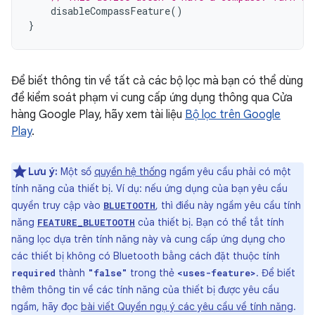
disableCompassFeature
()
}
Để biết thông tin về tất cả các bộ lọc mà bạn có thể dùng
để kiểm soát phạm vi cung cấp ứng dụng thông qua Cửa
hàng Google Play, hãy xem tài liệu
Bộ lọc trên Google
Play
.
Lưu ý:
Một số
quyền hệ thống
ngầm yêu cầu phải có một
tính năng của thiết bị. Ví dụ: nếu ứng dụng của bạn yêu cầu
quyền truy cập vào
, thì điều này ngầm yêu cầu tính
BLUETOOTH
năng
của thiết bị. Bạn có thể tắt tính
FEATURE_BLUETOOTH
năng lọc dựa trên tính năng này và cung cấp ứng dụng cho
các thiết bị không có Bluetooth bằng cách đặt thuộc tính
thành
trong thẻ
. Để biết
required
"false"
<uses-feature>
thêm thông tin về các tính năng của thiết bị được yêu cầu
ngầm, hãy đọc
bài viết Quyền ngụ ý các yêu cầu về tính năng
.