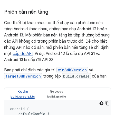
Phiên bản nền tảng
Các thiết bị khác nhau có thể chạy các phiên bản nền
tảng Android khác nhau, chẳng hạn như Android 12 hoặc
Android 13. Mỗi phiên bản nền tảng kế tiếp thường bổ sung
các API không có trong phiên bản trước đó. Để cho biết
những API nào có sẵn, mỗi phiên bản nền tảng sẽ chỉ định
một
cấp độ API
. Ví dụ: Android 12 là cấp độ API 31 và
Android 13 là cấp độ API 33.
Bạn phải chỉ định các giá trị
minSdkVersion
và
targetSdkVersion
trong tệp
build.gradle
của bạn:
Kotlin
Groovy
android
{
defaultConfig
{