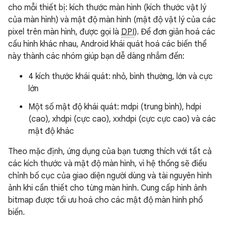
cho mỗi thiết bị: kích thước màn hình (kích thước vật lý
của màn hình) và mật độ màn hình (mật độ vật lý của các
pixel trên màn hình, được gọi là
DPI
). Để đơn giản hoá các
cấu hình khác nhau, Android khái quát hoá các biến thể
này thành các nhóm giúp bạn dễ dàng nhắm đến:
4 kích thước khái quát: nhỏ, bình thường, lớn và cực
lớn
Một số mật độ khái quát: mdpi (trung bình), hdpi
(cao), xhdpi (cực cao), xxhdpi (cực cực cao) và các
mật độ khác
Theo mặc định, ứng dụng của bạn tương thích với tất cả
các kích thước và mật độ màn hình, vì hệ thống sẽ điều
chỉnh bố cục của giao diện người dùng và tài nguyên hình
ảnh khi cần thiết cho từng màn hình. Cung cấp hình ảnh
bitmap được tối ưu hoá cho các mật độ màn hình phổ
biến.