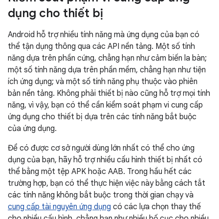
dụng cho thiết bị
Android hỗ trợ nhiều tính năng mà ứng dụng của bạn có
thể tận dụng thông qua các API nền tảng. Một số tính
năng dựa trên phần cứng, chẳng hạn như cảm biến la bàn;
một số tính năng dựa trên phần mềm, chẳng hạn như tiện
ích ứng dụng; và một số tính năng phụ thuộc vào phiên
bản nền tảng. Không phải thiết bị nào cũng hỗ trợ mọi tính
năng, vì vậy, bạn có thể cần kiểm soát phạm vi cung cấp
ứng dụng cho thiết bị dựa trên các tính năng bắt buộc
của ứng dụng.
Để có được cơ sở người dùng lớn nhất có thể cho ứng
dụng của bạn, hãy hỗ trợ nhiều cấu hình thiết bị nhất có
thể bằng một tệp APK hoặc AAB. Trong hầu hết các
trường hợp, bạn có thể thực hiện việc này bằng cách tắt
các tính năng không bắt buộc trong thời gian chạy và
cung cấp tài nguyên ứng dụng
có các lựa chọn thay thế
cho nhiều cấu hình, chẳng hạn như nhiều bố cục cho nhiều