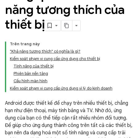
năng tương thích của
thiết bị
Trên trang này
"Khả năng tương thích" có nghĩa là gì?
Kiểm soát phạm vi cung cấp ứng dụng cho thiết bị
Tính năng của thiết bị
Phiên bản nền tảng
Cấu hình màn hình
Kiểm soát phạm vi cung cấp ứng dụng vì lý do kinh doanh
Android được thiết kế để chạy trên nhiều thiết bị, chẳng
hạn như điện thoại, máy tính bảng và TV. Nhờ đó, ứng
dụng của bạn có thể tiếp cận rất nhiều nhóm đối tượng.
Để giúp cho ứng dụng thành công trên tất cả các thiết bị,
bạn nên đa dạng hoá một số tính năng và cung cấp trải