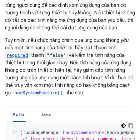
từng người dùng để xác định xem ứng dụng của bạn có
tương thích với từng thiết bị hay không. Nếu thiết bị không
có tất cả các tính năng mà ứng dụng của bạn yêu cầu, thì
người dùng sẽ không thể cài đặt ứng dụng của bạn.
Tuy nhiên, nếu chức năng chính của ứng dụng không
yêu
cầu
một tính năng của thiết bị, hãy đặt thuộc tính
required
thành
"false"
và kiểm tra tính năng của
thiết bị trong thời gian chạy. Nếu tính năng của ứng dụng
không có trên thiết bị hiện tại, hãy giảm cấp tính năng
tương ứng của ứng dụng một cách linh hoạt. Ví dụ: bạn có
thể truy vấn xem một tính năng có hay không bằng cách
gọi
hasSystemFeature()
như sau:
Kotlin
Java
if
(
!
packageManager
.
hasSystemFeature
(
PackageManage
// This device doesn't have a compass. Turn of