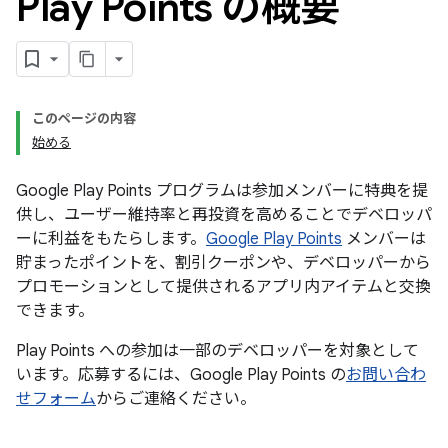
Play Points の概要
このページの内容
始める
Google Play Points プログラムは参加メンバーに特典を提
供し、ユーザー維持率と再投資を高めることでデベロッパ
ーに利益をもたらします。
Google Play Points
メンバーは
貯まったポイントを、割引クーポンや、デベロッパーから
プロモーションとして提供されるアプリ内アイテムと交換
できます。
Play Points への参加は一部のデベロッパーを対象として
います。応募するには、Google Play Points の
お問い合わ
せフォーム
からご連絡ください。