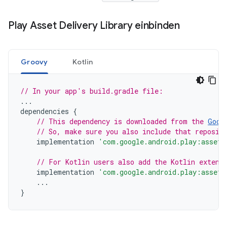
Play Asset Delivery Library einbinden
Groovy
Kotlin
// In your app's build.gradle file:
...
dependencies
{
// This dependency is downloaded from the 
Goog
// So, make sure you also include that reposit
implementation
'com.google.android.play:asset-
// For Kotlin users also add the Kotlin extens
implementation
'com.google.android.play:asset-
...
}