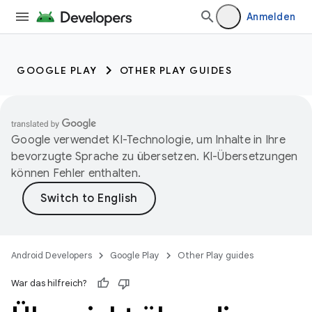
Anmelden
GOOGLE PLAY
OTHER PLAY GUIDES
Google verwendet KI-Technologie, um Inhalte in Ihre
bevorzugte Sprache zu übersetzen. KI-Übersetzungen
können Fehler enthalten.
Android Developers
Google Play
Other Play guides
War das hilfreich?