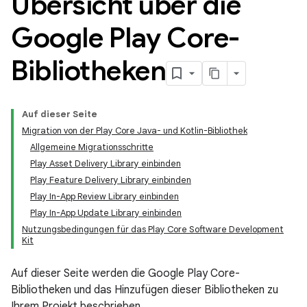
Übersicht über die
Google Play Core-
Bibliotheken
Auf dieser Seite
Migration von der Play Core Java- und Kotlin-Bibliothek
Allgemeine Migrationsschritte
Play Asset Delivery Library einbinden
Play Feature Delivery Library einbinden
Play In-App Review Library einbinden
Play In-App Update Library einbinden
Nutzungsbedingungen für das Play Core Software Development
Kit
Auf dieser Seite werden die Google Play Core-
Bibliotheken und das Hinzufügen dieser Bibliotheken zu
Ihrem Projekt beschrieben.