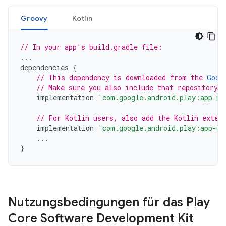
Groovy
Kotlin
// In your app's build.gradle file:
...
dependencies
{
// This dependency is downloaded from the 
Goog
// Make sure you also include that repository 
implementation
'com.google.android.play:app-up
// For Kotlin users, also add the Kotlin exten
implementation
'com.google.android.play:app-up
...
}
Nutzungsbedingungen für das Play
Core Software Development Kit