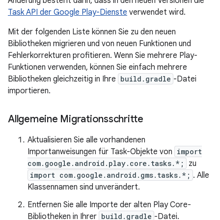
Änderung besteht darin, dass in den neuen Versionen die
Task API der Google Play-Dienste
verwendet wird.
Mit der folgenden Liste können Sie zu den neuen
Bibliotheken migrieren und von neuen Funktionen und
Fehlerkorrekturen profitieren. Wenn Sie mehrere Play-
Funktionen verwenden, können Sie einfach mehrere
Bibliotheken gleichzeitig in Ihre
build.gradle
-Datei
importieren.
Allgemeine Migrationsschritte
Aktualisieren Sie alle vorhandenen
Importanweisungen für Task-Objekte von
import
com.google.android.play.core.tasks.*;
zu
import com.google.android.gms.tasks.*;
. Alle
Klassennamen sind unverändert.
Entfernen Sie alle Importe der alten Play Core-
Bibliotheken in Ihrer
build.gradle
-Datei.