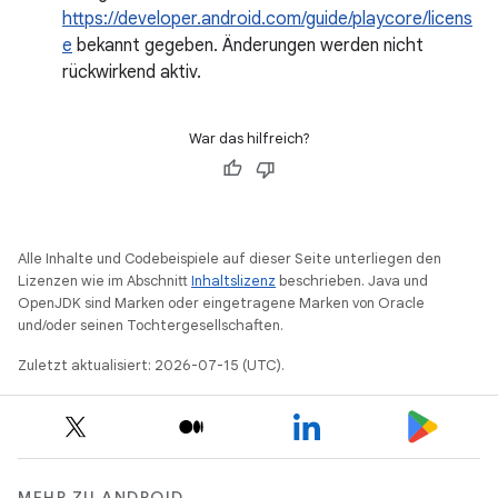
https://developer.android.com/guide/playcore/licens
e
bekannt gegeben. Änderungen werden nicht
rückwirkend aktiv.
War das hilfreich?
Alle Inhalte und Codebeispiele auf dieser Seite unterliegen den
Lizenzen wie im Abschnitt
Inhaltslizenz
beschrieben. Java und
OpenJDK sind Marken oder eingetragene Marken von Oracle
und/oder seinen Tochtergesellschaften.
Zuletzt aktualisiert: 2026-07-15 (UTC).
MEHR ZU ANDROID