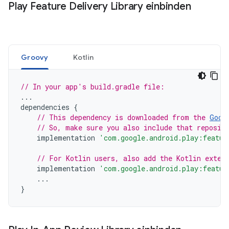
Play Feature Delivery Library einbinden
Groovy
Kotlin
// In your app's build.gradle file:
...
dependencies
{
// This dependency is downloaded from the 
Goog
// So, make sure you also include that reposit
implementation
'com.google.android.play:featur
// For Kotlin users, also add the Kotlin exten
implementation
'com.google.android.play:featur
...
}