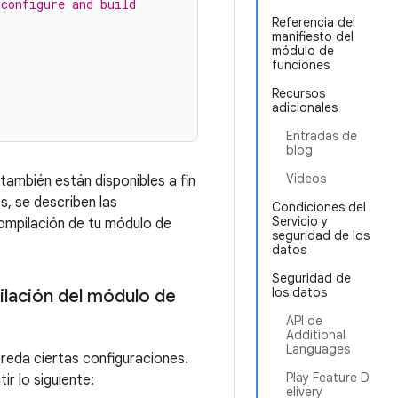
 configure and build
Referencia del
manifiesto del
módulo de
funciones
Recursos
adicionales
Entradas de
blog
Videos
también están disponibles a fin
s, se describen las
Condiciones del
Servicio y
compilación de tu módulo de
seguridad de los
datos
Seguridad de
los datos
ilación del módulo de
API de
Additional
Languages
eda ciertas configuraciones.
Play Feature D
r lo siguiente:
elivery