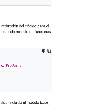
a reducción del código para el
 con cada módulo de funciones
nal ProGuard
los (incluido el módulo base)