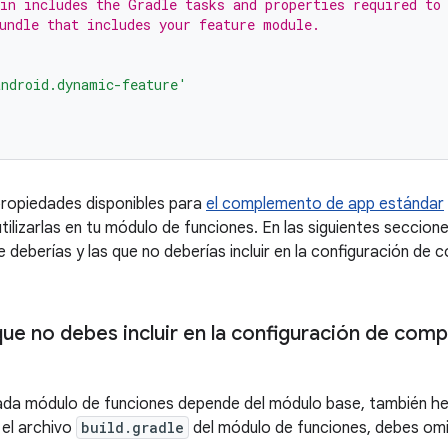
in includes the Gradle tasks and properties required to
undle that includes your feature module.
ndroid.dynamic-feature'
propiedades disponibles para
el complemento de app estándar
ilizarlas en tu módulo de funciones. En las siguientes seccione
 deberías y las que no deberías incluir en la configuración de 
ue no debes incluir en la configuración de comp
da módulo de funciones depende del módulo base, también her
 el archivo
build.gradle
del módulo de funciones, debes omiti