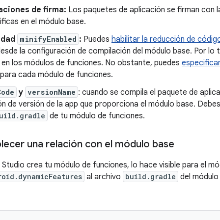
aciones de firma:
Los paquetes de aplicación se firman con l
ficas en el módulo base.
edad
minifyEnabled
:
Puedes
habilitar la reducción de códig
esde la configuración de compilación del módulo base. Por lo 
 en los módulos de funciones. No obstante, puedes
especificar
para cada módulo de funciones.
Code
y
versionName
: cuando se compila el paquete de aplicac
ón de versión de la app que proporciona el módulo base. Debes
uild.gradle
de tu módulo de funciones.
ecer una relación con el módulo base
Studio crea tu módulo de funciones, lo hace visible para el m
roid.dynamicFeatures
al archivo
build.gradle
del módulo