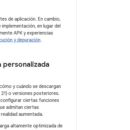
es de aplicación. En cambio,
e implementación, en lugar del
emente APK y experiencias
ecución y depuración
.
 personalizada
ar cómo y cuándo se descargan
I 21) o versiones posteriores.
s configurar ciertas funciones
que admitan ciertas
e realidad aumentada.
carga altamente optimizada de