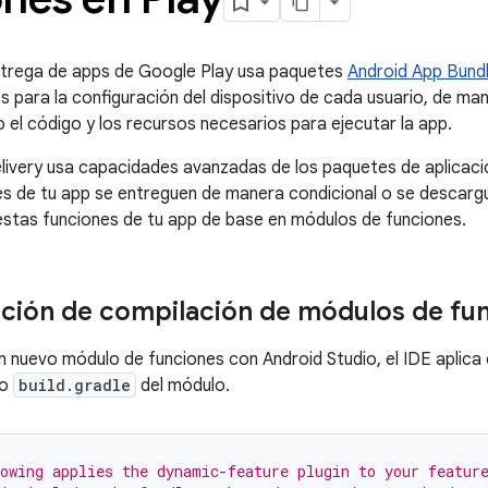
ntrega de apps de Google Play usa paquetes
Android App Bund
 para la configuración del dispositivo de cada usuario, de man
 el código y los recursos necesarios para ejecutar la app.
livery usa capacidades avanzadas de los paquetes de aplicaci
es de tu app se entreguen de manera condicional o se descargu
stas funciones de tu app de base en módulos de funciones.
ción de compilación de módulos de fu
 nuevo módulo de funciones con Android Studio, el IDE aplica
vo
build.gradle
del módulo.
owing applies the dynamic-feature plugin to your featur