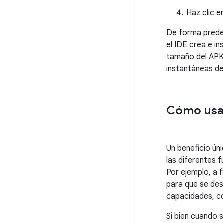
Haz clic e
De forma predet
el IDE crea e in
tamaño del APK.
instantáneas de
Cómo usar
Un beneficio ún
las diferentes f
Por ejemplo, a f
para que se des
capacidades, co
Si bien cuando 