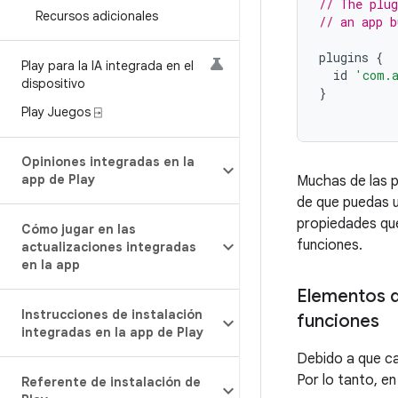
// The plug
Recursos adicionales
// an app b
plugins
{
Play para la IA integrada en el
id
'com.a
dispositivo
}
Play Juegos ⍈
Opiniones integradas en la
app de Play
Muchas de las 
de que puedas ut
propiedades que
Cómo jugar en las
funciones.
actualizaciones integradas
en la app
Elementos q
Instrucciones de instalación
funciones
integradas en la app de Play
Debido a que ca
Por lo tanto, en
Referente de instalación de