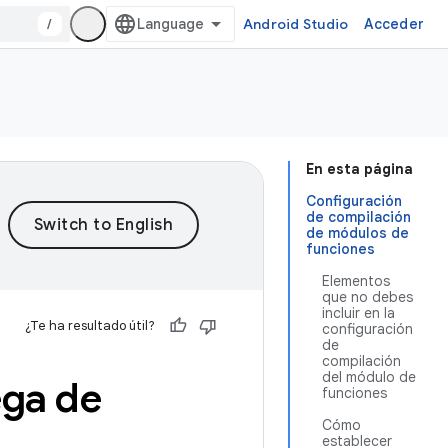
/
Android Studio
Acceder
En esta página
Configuración
de compilación
de módulos de
funciones
Elementos
que no debes
incluir en la
¿Te ha resultado útil?
configuración
de
compilación
del módulo de
ega de
funciones
Cómo
establecer