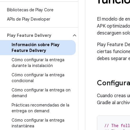
Bibliotecas de Play Core
El modelo de e
APIs de Play Developer
APK optimizados
descarguen solo
Play Feature Delivery
Play Feature De
Información sobre Play
Feature Delivery
ciertas funcion
debes separar e
Cómo configurar la entrega
durante la instalación
Cómo configurar la entrega
condicional
Configura
Cómo configurar la entrega on
Cuando creas un
demand
Gradle al archi
Prácticas recomendadas de la
entrega on demand
Cómo configurar la entrega
// The foll
instantánea