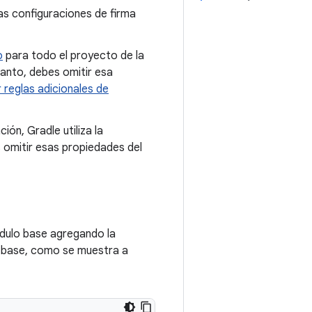
as configuraciones de firma
o
para todo el proyecto de la
tanto, debes omitir esa
 reglas adicionales de
ión, Gradle utiliza la
 omitir esas propiedades del
ódulo base agregando la
 base, como se muestra a