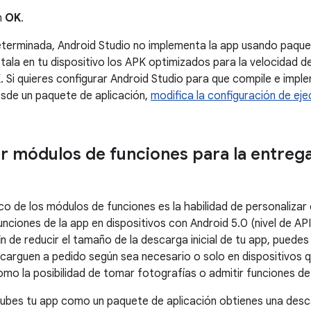
n
OK
.
erminada, Android Studio no implementa la app usando paquet
stala en tu dispositivo los APK optimizados para la velocidad d
 Si quieres configurar Android Studio para que compile e impl
sde un paquete de aplicación,
modifica la configuración de ej
 módulos de funciones para la entrega
ico de los módulos de funciones es la habilidad de personaliz
unciones de la app en dispositivos con Android 5.0 (nivel de AP
in de reducir el tamaño de la descarga inicial de tu app, puede
carguen a pedido según sea necesario o solo en dispositivos 
mo la posibilidad de tomar fotografías o admitir funciones d
subes tu app como un paquete de aplicación obtienes una des