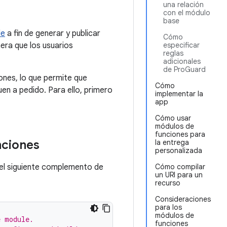
una relación
con el módulo
base
le
a fin de generar y publicar
Cómo
era que los usuarios
especificar
reglas
adicionales
de ProGuard
ones, lo que permite que
Cómo
en a pedido. Para ello, primero
implementar la
app
Cómo usar
módulos de
funciones para
nciones
la entrega
personalizada
 el siguiente complemento de
Cómo compilar
un URI para un
recurso
Consideraciones
para los
módulos de
e module.
funciones