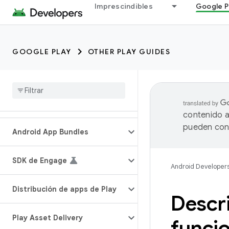
Imprescindibles
Google P
GOOGLE PLAY
OTHER PLAY GUIDES
contenido a
pueden cont
Android App Bundles
SDK de Engage
Android Developer
Distribución de apps de Play
Descri
Play Asset Delivery
funcio