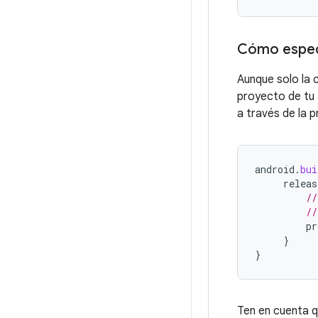
Cómo especi
Aunque solo la 
proyecto de tu
a través de la 
android
.
bui
releas
//
//
pr
}
}
Ten en cuenta q