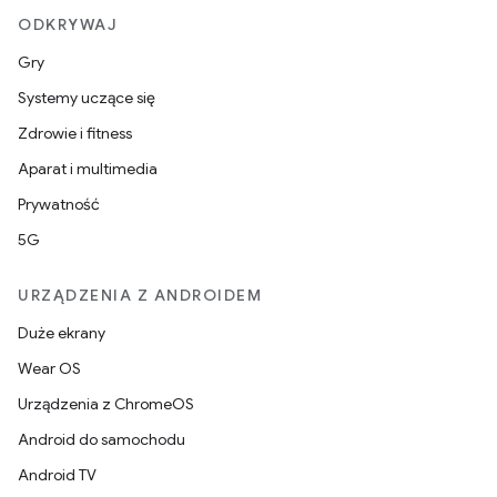
ODKRYWAJ
Gry
Systemy uczące się
Zdrowie i fitness
Aparat i multimedia
Prywatność
5G
URZĄDZENIA Z ANDROIDEM
Duże ekrany
Wear OS
Urządzenia z ChromeOS
Android do samochodu
Android TV