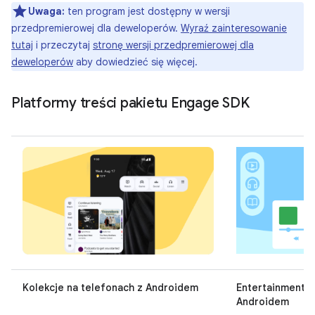
Uwaga:
ten program jest dostępny w wersji
przedpremierowej dla deweloperów.
Wyraź zainteresowanie
tutaj
i przeczytaj
stronę wersji przedpremierowej dla
deweloperów
aby dowiedzieć się więcej.
Platformy treści pakietu Engage SDK
Kolekcje na telefonach z Androidem
Entertainment S
Androidem