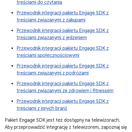
treściami do czytania
Przewodnik integracji pakietu Engage SDK z
treściami związanymi z zakupami
Przewodnik integracji pakietu Engage SDK z
treściami związanymi z jedzeniem
Przewodnik integracji pakietu Engage SDK z
treściami społecznościowymi
Przewodnik integracji pakietu Engage SDK z
treściami związanymi z podróżami
Przewodnik integracji pakietu Engage SDK z
treściami związanymi ze zdrowiem i fitnessem
Przewodnik integracji pakietu Engage SDK z
treściami z innych branż
Pakiet Engage SDK jest też dostępny na telewizorach.
Aby przeprowadzić integrację z telewizorem, zapoznaj się