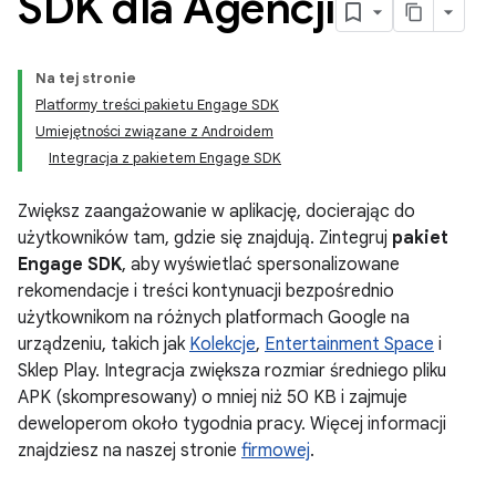
SDK dla Agencji
Na tej stronie
Platformy treści pakietu Engage SDK
Umiejętności związane z Androidem
Integracja z pakietem Engage SDK
Zwiększ zaangażowanie w aplikację, docierając do
użytkowników tam, gdzie się znajdują. Zintegruj
pakiet
Engage SDK
, aby wyświetlać spersonalizowane
rekomendacje i treści kontynuacji bezpośrednio
użytkownikom na różnych platformach Google na
urządzeniu, takich jak
Kolekcje
,
Entertainment Space
i
Sklep Play. Integracja zwiększa rozmiar średniego pliku
APK (skompresowany) o mniej niż 50 KB i zajmuje
deweloperom około tygodnia pracy. Więcej informacji
znajdziesz na naszej stronie
firmowej
.