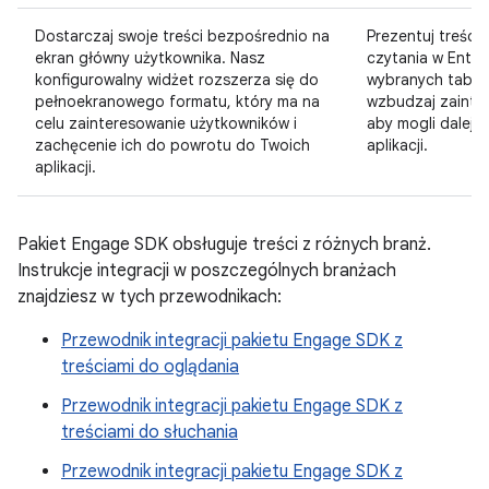
Dostarczaj swoje treści bezpośrednio na
Prezentuj treści 
ekran główny użytkownika. Nasz
czytania w Ente
konfigurowalny widżet rozszerza się do
wybranych table
pełnoekranowego formatu, który ma na
wzbudzaj zainte
celu zainteresowanie użytkowników i
aby mogli dalej k
zachęcenie ich do powrotu do Twoich
aplikacji.
aplikacji.
Pakiet Engage SDK obsługuje treści z różnych branż.
Instrukcje integracji w poszczególnych branżach
znajdziesz w tych przewodnikach:
Przewodnik integracji pakietu Engage SDK z
treściami do oglądania
Przewodnik integracji pakietu Engage SDK z
treściami do słuchania
Przewodnik integracji pakietu Engage SDK z