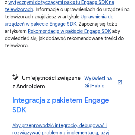
z
wytycznymi dotyczącymi pakietu Engage SDK na
telewizorach
. Informacje o uprawnieniach do urządzeń na
telewizorach znajdziesz w artykule
Uprawnienia do
urządzeń w pakiecie Engage SDK
. Zapoznaj się też z
artykułem
Rekomendacje w pakiecie Engage SDK
aby
dowiedzieć się, jak dodawać rekomendowane treści do
telewizora.
Umiejętności związane
Wyświetl na
open_in_new
GitHubie
z Androidem
Integracja z pakietem Engage
SDK
Aby przeprowadzić integrację, debugować i
rozwiązywać problemy z implementacją, użyj