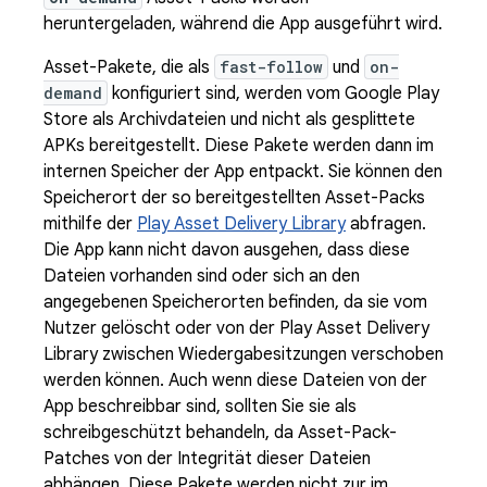
heruntergeladen, während die App ausgeführt wird.
Asset-Pakete, die als
fast-follow
und
on-
demand
konfiguriert sind, werden vom Google Play
Store als Archivdateien und nicht als gesplittete
APKs bereitgestellt. Diese Pakete werden dann im
internen Speicher der App entpackt. Sie können den
Speicherort der so bereitgestellten Asset-Packs
mithilfe der
Play Asset Delivery Library
abfragen.
Die App kann nicht davon ausgehen, dass diese
Dateien vorhanden sind oder sich an den
angegebenen Speicherorten befinden, da sie vom
Nutzer gelöscht oder von der Play Asset Delivery
Library zwischen Wiedergabesitzungen verschoben
werden können. Auch wenn diese Dateien von der
App beschreibbar sind, sollten Sie sie als
schreibgeschützt behandeln, da Asset-Pack-
Patches von der Integrität dieser Dateien
abhängen. Diese Pakete werden nicht zur im