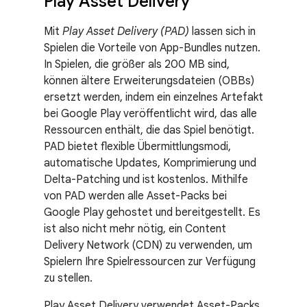
Play Asset Delivery
Mit
Play Asset Delivery (PAD)
lassen sich in
Spielen die Vorteile von App-Bundles nutzen.
In Spielen, die größer als 200 MB sind,
können ältere Erweiterungsdateien (OBBs)
ersetzt werden, indem ein einzelnes Artefakt
bei Google Play veröffentlicht wird, das alle
Ressourcen enthält, die das Spiel benötigt.
PAD bietet flexible Übermittlungsmodi,
automatische Updates, Komprimierung und
Delta-Patching und ist kostenlos. Mithilfe
von PAD werden alle Asset-Packs bei
Google Play gehostet und bereitgestellt. Es
ist also nicht mehr nötig, ein Content
Delivery Network (CDN) zu verwenden, um
Spielern Ihre Spielressourcen zur Verfügung
zu stellen.
Play Asset Delivery verwendet Asset-Packs,