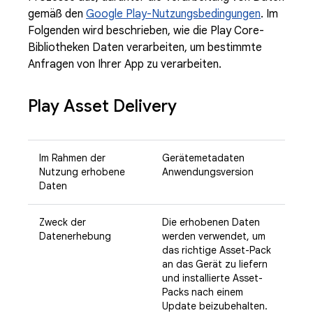
gemäß den
Google Play-Nutzungsbedingungen
. Im
Folgenden wird beschrieben, wie die Play Core-
Bibliotheken Daten verarbeiten, um bestimmte
Anfragen von Ihrer App zu verarbeiten.
Play Asset Delivery
Im Rahmen der
Gerätemetadaten
Nutzung erhobene
Anwendungsversion
Daten
Zweck der
Die erhobenen Daten
Datenerhebung
werden verwendet, um
das richtige Asset-Pack
an das Gerät zu liefern
und installierte Asset-
Packs nach einem
Update beizubehalten.