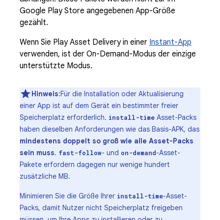
Google Play Store angegebenen App-Größe
gezählt.
Wenn Sie Play Asset Delivery in einer
Instant-App
verwenden, ist der On-Demand-Modus der einzige
unterstützte Modus.
Hinweis
:Für die Installation oder Aktualisierung
einer App ist auf dem Gerät ein bestimmter freier
Speicherplatz erforderlich.
Asset-Packs
install-time
haben dieselben Anforderungen wie das Basis-APK, das
mindestens doppelt so groß wie alle Asset-Packs
sein muss
.
- und
-Asset-
fast-follow
on-demand
Pakete erfordern dagegen nur wenige hundert
zusätzliche MB.
Minimieren Sie die Größe Ihrer
-Asset-
install-time
Packs, damit Nutzer nicht Speicherplatz freigeben
müssen, um Ihre Apps zu installieren oder zu