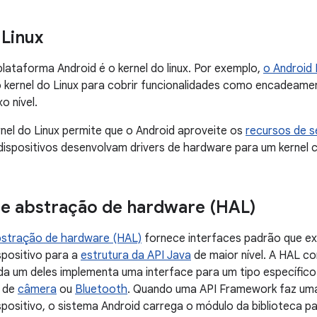
 Linux
lataforma Android é o kernel do linux. Por exemplo,
o Android 
 kernel do Linux para cobrir funcionalidades como encadeam
o nível.
nel do Linux permite que o Android aproveite os
recursos de s
dispositivos desenvolvam drivers de hardware para um kernel 
e abstração de hardware (HAL)
stração de hardware (HAL)
fornece interfaces padrão que e
positivo para a
estrutura da API Java
de maior nível. A HAL c
ada um deles implementa uma interface para um tipo específi
 de
câmera
ou
Bluetooth
. Quando uma API Framework faz um
positivo, o sistema Android carrega o módulo da biblioteca 