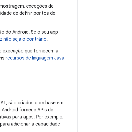
e amostragem, exceções de
idade de definir pontos de
ão do Android. Se o seu app
z não seja o contrário
.
de execução que fornecem a
uns
recursos de linguagem Java
HAL, são criados com base em
a Android fornece APIs de
tivas para apps. Por exemplo,
 para adicionar a capacidade