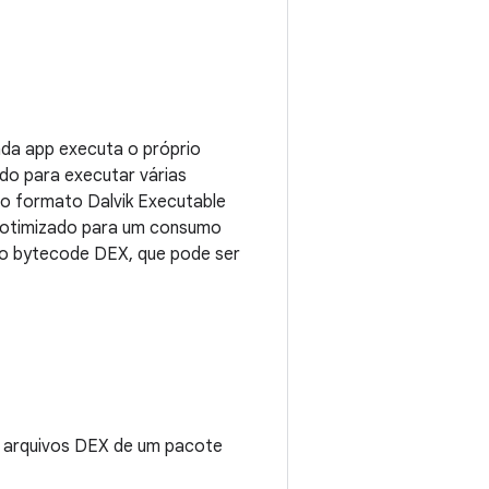
cada app executa o próprio
ado para executar várias
no formato Dalvik Executable
e otimizado para um consumo
no bytecode DEX, que pode ser
 arquivos DEX de um pacote