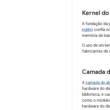
Kernel do
A fundação da p
inglês)
confia no
memória de baix
O uso de um ker
fabricantes de 
Camada d
A
camada de ab
hardware do dis
biblioteca, e c
como o módulo
hardware do dis