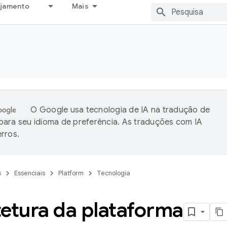
ejamento
Mais
O Google usa tecnologia de IA na tradução de
ara seu idioma de preferência. As traduções com IA
rros.
s
Essenciais
Platform
Tecnologia
tetura da plataforma