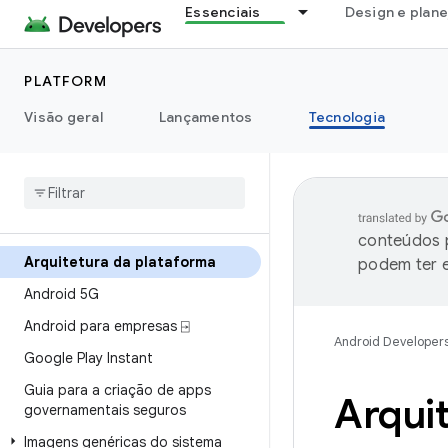
Essenciais
Design e plan
PLATFORM
Visão geral
Lançamentos
Tecnologia
conteúdos p
Arquitetura da plataforma
podem ter e
Android 5G
Android para empresas ⍈
Android Developer
Google Play Instant
Guia para a criação de apps
Arqui
governamentais seguros
Imagens genéricas do sistema