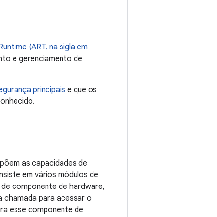
Runtime (ART, na sigla em
ento e gerenciamento de
egurança principais
e que os
conhecido.
xpõem as capacidades de
onsiste em vários módulos de
co de componente de hardware,
a chamada para acessar o
para esse componente de