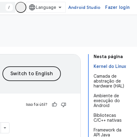
/
Android Studio
Fazer login
Nesta página
Kernel do Linux
Camada de
abstração de
hardware (HAL)
Ambiente de
execução do
Isso foi útil?
Android
Bibliotecas
C/C++ nativas
Framework da
API Java