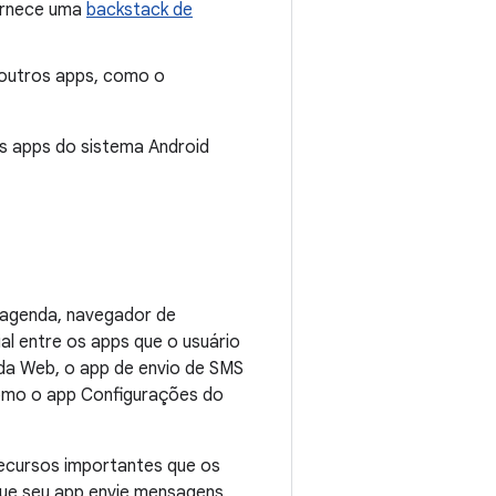
fornece uma
backstack de
outros apps, como o
s apps do sistema Android
, agenda, navegador de
al entre os apps que o usuário
 da Web, o app de envio de SMS
omo o app Configurações do
ecursos importantes que os
que seu app envie mensagens