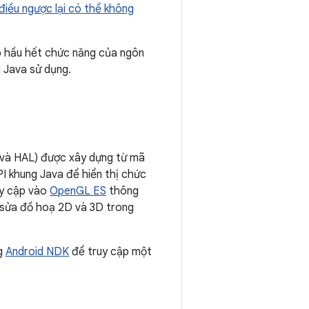
điều ngược lại có thể không
ấp hầu hết chức năng của ngôn
 Java sử dụng.
T và HAL) được xây dựng từ mã
I khung Java để hiển thị chức
uy cập vào
OpenGL ES
thông
 sửa đồ hoạ 2D và 3D trong
ng
Android NDK
để truy cập một