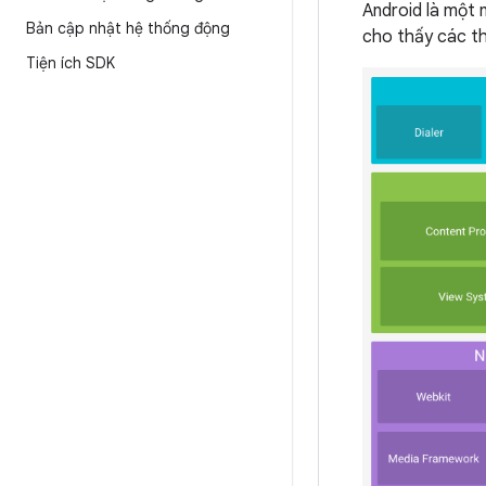
Android là một 
Bản cập nhật hệ thống động
cho thấy các th
Tiện ích SDK