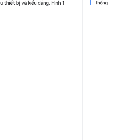
thiết bị và kiểu dáng. Hình 1
thống