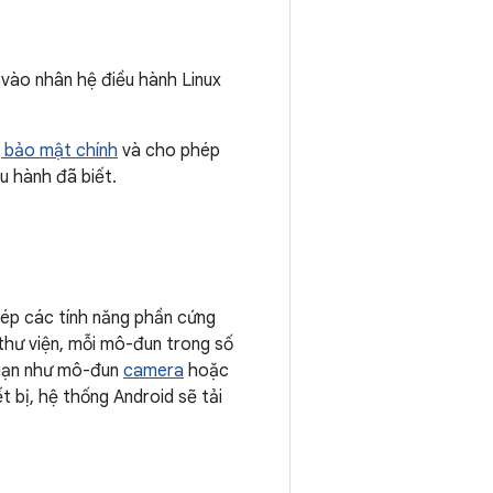
vào nhân hệ điều hành Linux
g bảo mật chính
và cho phép
u hành đã biết.
hép các tính năng phần cứng
hư viện, mỗi mô-đun trong số
 hạn như mô-đun
camera
hoặc
t bị, hệ thống Android sẽ tải