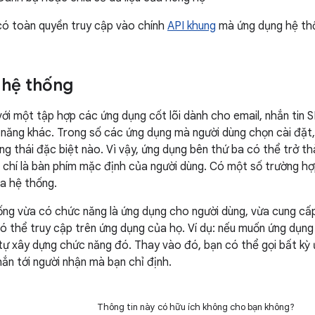
có toàn quyền truy cập vào chính
API khung
mà ứng dụng hệ thố
 hệ thống
ới một tập hợp các ứng dụng cốt lõi dành cho email, nhắn tin S
h năng khác. Trong số các ứng dụng mà người dùng chọn cài đặt
ng thái đặc biệt nào. Vì vậy, ứng dụng bên thứ ba có thể trở th
hí là bàn phím mặc định của người dùng. Có một số trường hợp
a hệ thống.
ng vừa có chức năng là ứng dụng cho người dùng, vừa cung cấ
có thể truy cập trên ứng dụng của họ. Ví dụ: nếu muốn ứng dụng
tự xây dựng chức năng đó. Thay vào đó, bạn có thể gọi bất kỳ
hắn tới người nhận mà bạn chỉ định.
Thông tin này có hữu ích không cho bạn không?