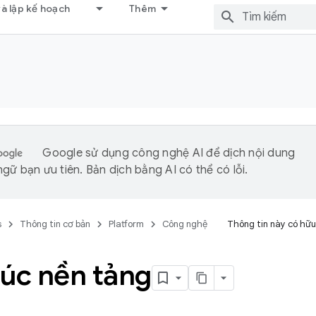
và lập kế hoạch
Thêm
Google sử dụng công nghệ AI để dịch nội dung
gữ bạn ưu tiên. Bản dịch bằng AI có thể có lỗi.
s
Thông tin cơ bản
Platform
Công nghệ
Thông tin này có hữu
rúc nền tảng