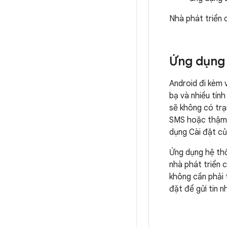
Nhà phát triển 
Ứng dụng
Android đi kèm v
bạ và nhiều tín
sẽ không có trạ
SMS hoặc thậm c
dụng Cài đặt củ
Ứng dụng hệ thố
nhà phát triển 
không cần phải 
đặt để gửi tin n