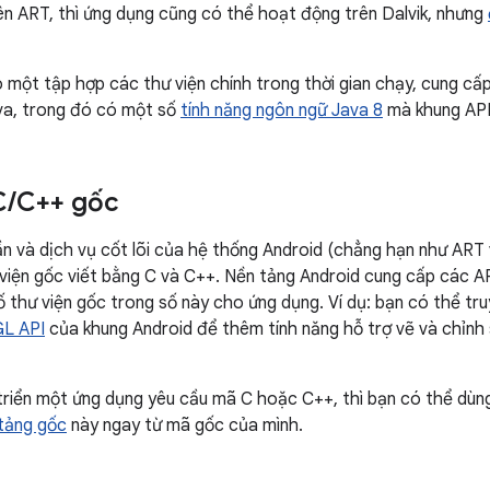
ên ART, thì ứng dụng cũng có thể hoạt động trên Dalvik, nhưng
 một tập hợp các thư viện chính trong thời gian chạy, cung c
ava, trong đó có một số
tính năng ngôn ngữ Java 8
mà khung API
C
/
C++ gốc
n và dịch vụ cốt lõi của hệ thống Android (chẳng hạn như AR
viện gốc viết bằng C và C++. Nền tảng Android cung cấp các AP
 thư viện gốc trong số này cho ứng dụng. Ví dụ: bạn có thể tr
L API
của khung Android để thêm tính năng hỗ trợ vẽ và chỉnh
riển một ứng dụng yêu cầu mã C hoặc C++, thì bạn có thể dù
 tảng gốc
này ngay từ mã gốc của mình.