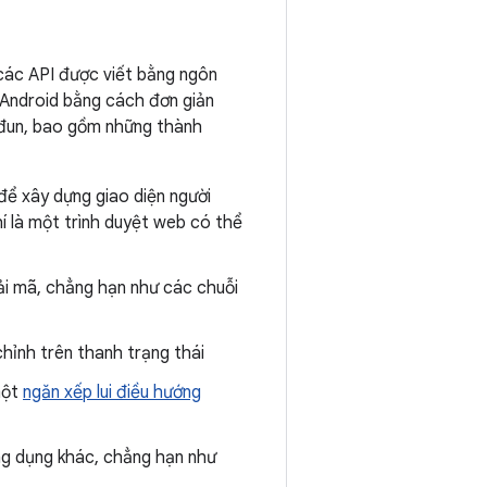
các API được viết bằng ngôn
 Android bằng cách đơn giản
ô-đun, bao gồm những thành
ể xây dựng giao diện người
í là một trình duyệt web có thể
ải mã, chẳng hạn như các chuỗi
hỉnh trên thanh trạng thái
một
ngăn xếp lui điều hướng
ng dụng khác, chẳng hạn như