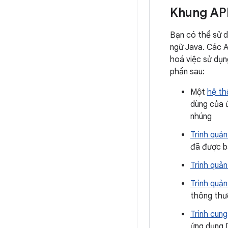
Khung AP
Bạn có thể sử d
ngữ Java. Các A
hoá việc sử dụn
phần sau:
Một
hệ th
dùng của ứ
nhúng
Trình quản
đã được b
Trình quản
Trình quản
thông thư
Trình cung
ứng dụng D