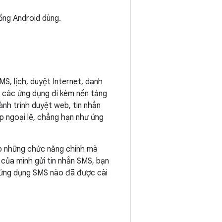
ng Android dùng.
MS, lịch, duyệt Internet, danh
, các ứng dụng đi kèm nền tảng
ành trình duyệt web, tin nhắn
 ngoại lệ, chẳng hạn như ứng
p những chức năng chính mà
 của mình gửi tin nhắn SMS, bạn
 ứng dụng SMS nào đã được cài