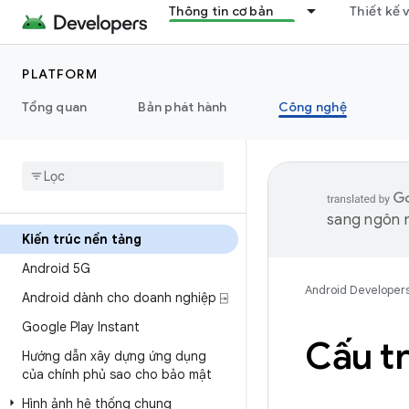
Thông tin cơ bản
Thiết kế 
PLATFORM
Tổng quan
Bản phát hành
Công nghệ
sang ngôn n
Kiến trúc nền tảng
Android 5G
Android Developer
Android dành cho doanh nghiệp ⍈
Google Play Instant
Cấu t
Hướng dẫn xây dựng ứng dụng
của chính phủ sao cho bảo mật
Hình ảnh hệ thống chung