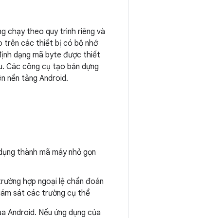
ng chạy theo quy trình riêng và
 trên các thiết bị có bộ nhớ
định dạng mã byte được thiết
ểu. Các công cụ tạo bản dựng
n nền tảng Android.
dụng thành mã máy nhỏ gọn
 trường hợp ngoại lệ chẩn đoán
giám sát các trường cụ thể
của Android. Nếu ứng dụng của