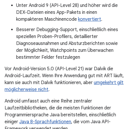
Unter Android 9 (API-Level 28) und höher wird die
DEX-Dateien eines App-Pakets in einen
kompakteren Maschinencode
konvertiert
.
Besserer Debugging-Support, einschließlich eines
speziellen Proben-Profilers, detaillierter
Diagnoseausnahmen und Absturzberichten sowie
der Möglichkeit, Watchpoints zum Überwachen
bestimmter Felder festzulegen
Vor Android-Version 5.0 (API-Level 21) war Dalvik die
Android-Laufzeit. Wenn Ihre Anwendung gut mit ART läuft,
kann sie auch mit Dalvik funktionieren, aber
umgekehrt gilt
möglicherweise nicht
.
Android umfasst auch eine Reihe zentraler
Laufzeitbibliotheken, die die meisten Funktionen der
Programmiersprache Java bereitstellen, einschließlich
einiger
Java 8-Sprachfunktionen
, die vom Java API-
Framework verwendet werden.