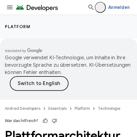
Anmelden
PLATFORM
Google verwendet KI-Technologie, um Inhalte in Ihre
bevorzugte Sprache zu übersetzen. KI-Übersetzungen
können Fehler enthalten.
Android Developers
Essentials
Platform
Technologie
War das hilfreich?
Plattformarchitektur