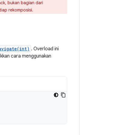
ack, bukan bagian dari
tiap rekomposisi.
avigate(int)
. Overload ini
jukkan cara menggunakan