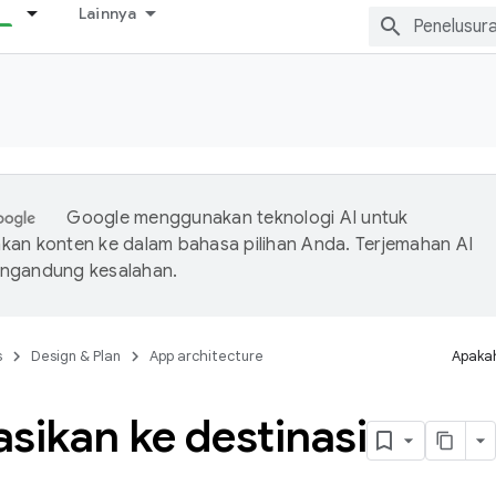
Lainnya
Google menggunakan teknologi AI untuk
an konten ke dalam bahasa pilihan Anda. Terjemahan AI
ngandung kesalahan.
s
Design & Plan
App architecture
Apakah
sikan ke destinasi