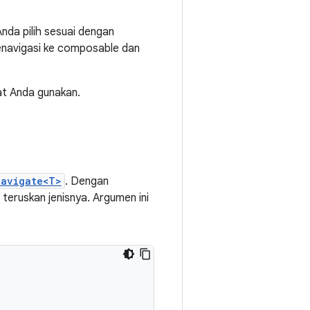
nda pilih sesuai dengan
enavigasi ke composable dan
t Anda gunakan.
navigate<T>
. Dengan
teruskan jenisnya. Argumen ini