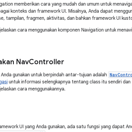
ation memberikan cara yang mudah dan umum untuk menavigasi 
agai konteks dan framework UI. Misalnya, Anda dapat menggu
 tampilan, fragmen, aktivitas, dan bahkan framework UI kust
jelaskan cara menggunakan komponen Navigation untuk menavig
kan Nav
Controller
g Anda gunakan untuk berpindah antar-tujuan adalah
NavContr
gasi
untuk informasi selengkapnya tentang class itu sendiri da
njelaskan cara menggunakannya.
ramework UI yang Anda gunakan, ada satu fungsi yang dapat An