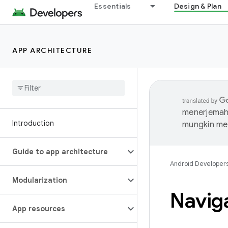
Essentials
Design & Plan
APP ARCHITECTURE
menerjemahk
Introduction
mungkin me
Guide to app architecture
Android Developer
Modularization
Naviga
App resources