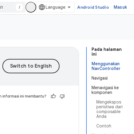
/
Android Studio
Masuk
Pada halaman
ini
Menggunakan
NavController
Navigasi
Menavigasi ke
komponen
 informasi ini membantu?
Mengekspos
peristiwa dari
composable
Anda
Contoh