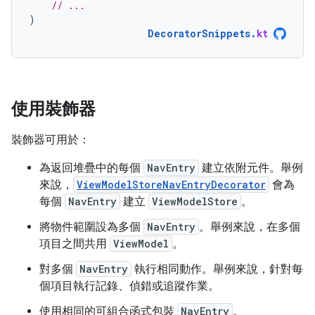
// ...
)
DecoratorSnippets
.
kt
使用裝飾器
裝飾器可用於：
為返回堆疊中的每個
NavEntry
建立依附元件。舉例
來說，
ViewModelStoreNavEntryDecorator
會為
每個
NavEntry
建立
ViewModelStore
。
將物件範圍設為多個
NavEntry
。舉例來說，在多個
項目之間共用
ViewModel
。
對多個
NavEntry
執行相同動作。舉例來說，針對每
個項目執行記錄、偵錯或追蹤作業。
使用相同的可組合函式包裝
NavEntry
。