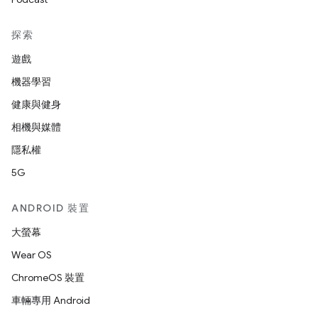
探索
遊戲
機器學習
健康與健身
相機與媒體
隱私權
5G
ANDROID 裝置
大螢幕
Wear OS
ChromeOS 裝置
車輛專用 Android