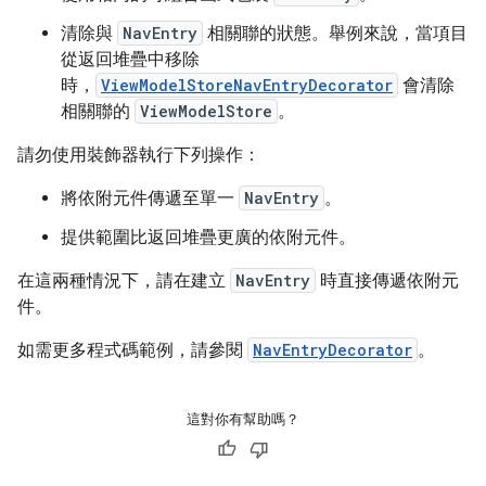
清除與
NavEntry
相關聯的狀態。舉例來說，當項目
從返回堆疊中移除
時，
ViewModelStoreNavEntryDecorator
會清除
相關聯的
ViewModelStore
。
請勿使用裝飾器執行下列操作：
將依附元件傳遞至單一
NavEntry
。
提供範圍比返回堆疊更廣的依附元件。
在這兩種情況下，請在建立
NavEntry
時直接傳遞依附元
件。
如需更多程式碼範例，請參閱
NavEntryDecorator
。
這對你有幫助嗎？