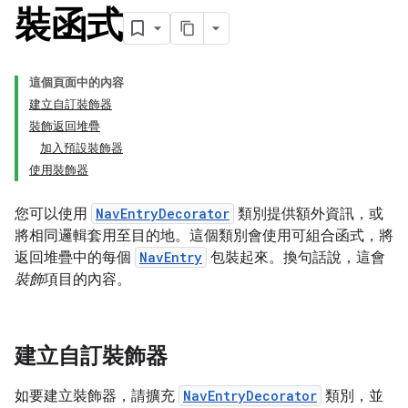
裝函式
這個頁面中的內容
建立自訂裝飾器
裝飾返回堆疊
加入預設裝飾器
使用裝飾器
您可以使用
NavEntryDecorator
類別提供額外資訊，或
將相同邏輯套用至目的地。這個類別會使用可組合函式，將
返回堆疊中的每個
NavEntry
包裝起來。換句話說，這會
裝飾
項目的內容。
建立自訂裝飾器
如要建立裝飾器，請擴充
NavEntryDecorator
類別，並