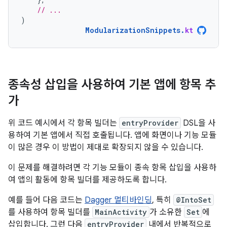
// ...
)
ModularizationSnippets
.
kt
종속성 삽입을 사용하여 기본 앱에 항목 추
가
위 코드 예시에서 각 항목 빌더는
entryProvider
DSL을 사
용하여 기본 앱에서 직접 호출됩니다. 앱에 화면이나 기능 모듈
이 많은 경우 이 방법이 제대로 확장되지 않을 수 있습니다.
이 문제를 해결하려면 각 기능 모듈이 종속 항목 삽입을 사용하
여 앱의 활동에 항목 빌더를 제공하도록 합니다.
예를 들어 다음 코드는
Dagger 멀티바인딩
, 특히
@IntoSet
를 사용하여 항목 빌더를
MainActivity
가 소유한
Set
에
삽입합니다. 그런 다음
entryProvider
내에서 반복적으로