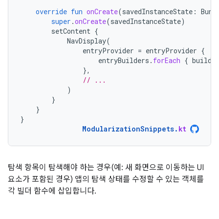
override
fun
onCreate
(
savedInstanceState
:
Bund
super
.
onCreate
(
savedInstanceState
)
setContent
{
NavDisplay
(
entryProvider
=
entryProvider
{
entryBuilders
.
forEach
{
builde
},
// ...
)
}
}
}
ModularizationSnippets
.
kt
탐색 항목이 탐색해야 하는 경우(예: 새 화면으로 이동하는 UI
요소가 포함된 경우) 앱의 탐색 상태를 수정할 수 있는 객체를
각 빌더 함수에 삽입합니다.