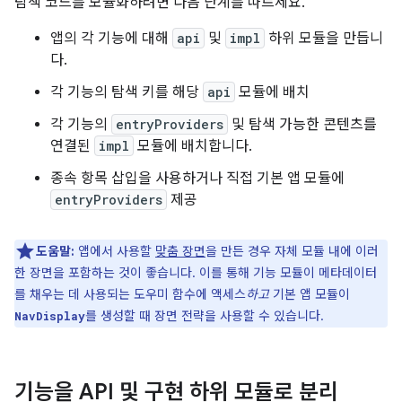
탐색 코드를 모듈화하려면 다음 단계를 따르세요.
앱의 각 기능에 대해
api
및
impl
하위 모듈을 만듭니
다.
각 기능의 탐색 키를 해당
api
모듈에 배치
각 기능의
entryProviders
및 탐색 가능한 콘텐츠를
연결된
impl
모듈에 배치합니다.
종속 항목 삽입을 사용하거나 직접 기본 앱 모듈에
entryProviders
제공
도움말:
앱에서 사용할
맞춤 장면
을 만든 경우 자체 모듈 내에 이러
한 장면을 포함하는 것이 좋습니다. 이를 통해 기능 모듈이 메타데이터
를 채우는 데 사용되는 도우미 함수에 액세스
하고
기본 앱 모듈이
를 생성할 때 장면 전략을 사용할 수 있습니다.
NavDisplay
기능을 API 및 구현 하위 모듈로 분리