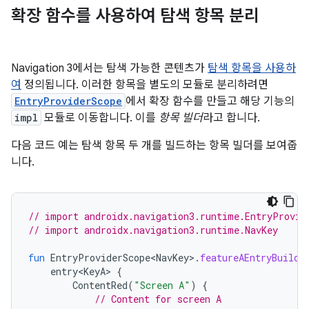
확장 함수를 사용하여 탐색 항목 분리
Navigation 3에서는 탐색 가능한 콘텐츠가
탐색 항목을 사용하
여
정의됩니다. 이러한 항목을 별도의 모듈로 분리하려면
EntryProviderScope
에서 확장 함수를 만들고 해당 기능의
impl
모듈로 이동합니다. 이를
항목 빌더
라고 합니다.
다음 코드 예는 탐색 항목 두 개를 빌드하는 항목 빌더를 보여줍
니다.
// import androidx.navigation3.runtime.EntryProvid
// import androidx.navigation3.runtime.NavKey
fun
EntryProviderScope<NavKey>
.
featureAEntryBuilde
entry<KeyA>
{
ContentRed
(
"Screen A"
)
{
// Content for screen A