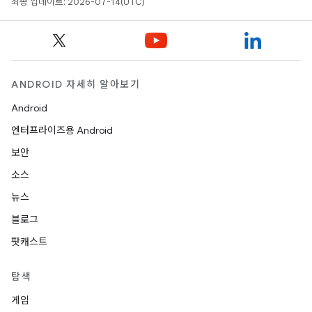
최종 업데이트: 2026-07-14(UTC)
ANDROID 자세히 알아보기
Android
엔터프라이즈용 Android
보안
소스
뉴스
블로그
팟캐스트
탐색
게임