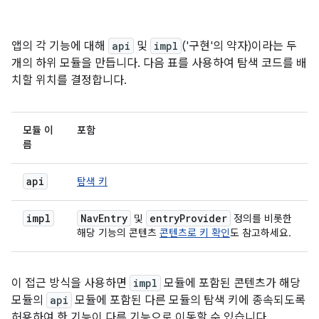
앱의 각 기능에 대해
api
및
impl
('구현'의 약자)이라는 두
개의 하위 모듈을 만듭니다. 다음 표를 사용하여 탐색 코드를 배
치할 위치를 결정합니다.
모듈 이
포함
름
api
탐색 키
impl
NavEntry
entryProvider
및
정의를 비롯한
해당 기능의 콘텐츠
콘텐츠로 키 확인
도 참고하세요.
이 접근 방식을 사용하면
impl
모듈에 포함된 콘텐츠가 해당
모듈의
api
모듈에 포함된 다른 모듈의 탐색 키에 종속되도록
허용하여 한 기능이 다른 기능으로 이동할 수 있습니다.