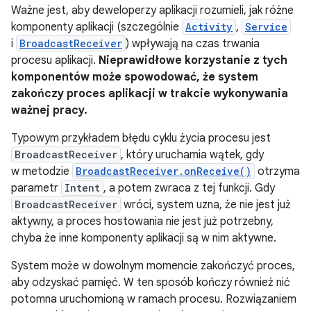
Ważne jest, aby deweloperzy aplikacji rozumieli, jak różne
komponenty aplikacji (szczególnie
Activity
,
Service
i
BroadcastReceiver
) wpływają na czas trwania
procesu aplikacji.
Nieprawidłowe korzystanie z tych
komponentów może spowodować, że system
zakończy proces aplikacji w trakcie wykonywania
ważnej pracy.
Typowym przykładem błędu cyklu życia procesu jest
BroadcastReceiver
, który uruchamia wątek, gdy
w metodzie
BroadcastReceiver.onReceive()
otrzyma
parametr
Intent
, a potem zwraca z tej funkcji. Gdy
BroadcastReceiver
wróci, system uzna, że nie jest już
aktywny, a proces hostowania nie jest już potrzebny,
chyba że inne komponenty aplikacji są w nim aktywne.
System może w dowolnym momencie zakończyć proces,
aby odzyskać pamięć. W ten sposób kończy również nić
potomna uruchomioną w ramach procesu. Rozwiązaniem