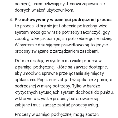
pamięci), uniemożliwiają systemowi zapewnienie
dobrych wrażeń użytkownikom.
Przechowywany w pamięci podręcznej proces
to proces, który nie jest obecnie potrzebny, więc
system może go w razie potrzeby zakończyć, gdy
zasoby, takie jak pamięć, są potrzebne gdzie indziej.
W systemie działającym prawidłowo są to jedyne
procesy związane z zarządzaniem zasobami.
Dobrze działający system ma wiele procesów
z pamięci podręcznej, które są zawsze dostępne,
aby umożliwić sprawne przełączanie się między
aplikacjami. Regularnie zabija też aplikacje z pamięci
podręcznej w miarę potrzeby. Tylko w bardzo
krytycznych sytuacjach system dochodzi do punktu,
w którym wszystkie procesy buforowane są
zabijane i musi zacząć zabijać procesy usług.
Procesy w pamięci podręcznej mogą zostać