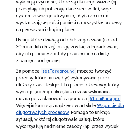
wykonują czynności, które są dla niego ważne (np.
przesyłają lub pobierają dane sieci w tle), więc
system zawsze je utrzymuje, chyba że nie ma
wystarczającej ilości pamięci na wszystkie procesy
na pierwszym i drugim planie.
Usługi, które działają od dłuższego czasu (np. od
30 minut lub dłużej), mogą zostać zdegradowane,
aby ich procesy zostały przeniesione na listę
z pamięci podręcznej.
Za pomocą
setForeground
możesz tworzyć
procesy, które muszą być wykonywane przez
dłuższy czas. Jeśli jest to proces okresowy, który
wymaga ścisłego określenia czasu wykonania,
można go zaplanować za pomocą
AlarmManager
.
Więcej informacji znajdziesz w artykule
Wsparcie dla
długotrwałych procesów
. Pomaga to uniknąć
sytuacji, w której długotrwałe usługi, które
wykorzystują nadmierne zasoby (np. przez wyciek