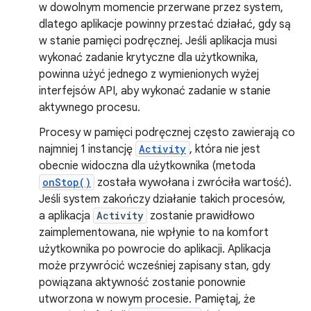
w dowolnym momencie przerwane przez system,
dlatego aplikacje powinny przestać działać, gdy są
w stanie pamięci podręcznej. Jeśli aplikacja musi
wykonać zadanie krytyczne dla użytkownika,
powinna użyć jednego z wymienionych wyżej
interfejsów API, aby wykonać zadanie w stanie
aktywnego procesu.
Procesy w pamięci podręcznej często zawierają co
najmniej 1 instancję
Activity
, która nie jest
obecnie widoczna dla użytkownika (metoda
onStop()
została wywołana i zwróciła wartość).
Jeśli system zakończy działanie takich procesów,
a aplikacja
Activity
zostanie prawidłowo
zaimplementowana, nie wpłynie to na komfort
użytkownika po powrocie do aplikacji. Aplikacja
może przywrócić wcześniej zapisany stan, gdy
powiązana aktywność zostanie ponownie
utworzona w nowym procesie. Pamiętaj, że