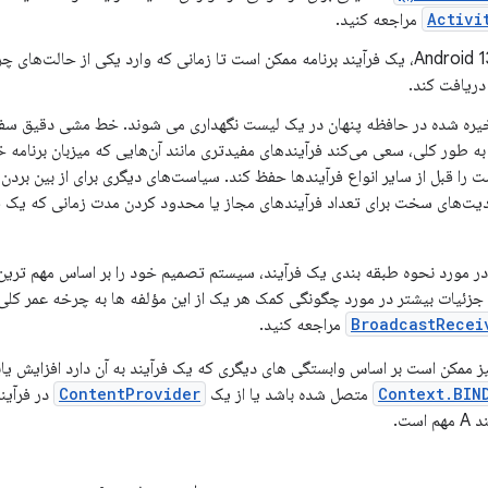
Activi
مراجعه کنید.
با شروع در Android 13، یک فرآیند برنامه ممکن است تا زمانی که وارد یکی از حا
 دریافت کند.
یره شده در حافظه پنهان در یک لیست نگهداری می شوند. خط مشی دقیق سفا
ه طور کلی، سعی می‌کند فرآیندهای مفیدتری مانند آن‌هایی که میزبان برنامه خ
ت را قبل از سایر انواع فرآیندها حفظ کند. سیاست‌های دیگری برای از بین بردن ف
ت‌های سخت برای تعداد فرآیندهای مجاز یا محدود کردن مدت زمانی که یک فرآ
ر مورد نحوه طبقه بندی یک فرآیند، سیستم تصمیم خود را بر اساس مهم ترین 
 جزئیات بیشتر در مورد چگونگی کمک هر یک از این مؤلفه ها به چرخه عمر کلی 
BroadcastRecei
مراجعه کنید.
 ممکن است بر اساس وابستگی های دیگری که یک فرآیند به آن دارد افزایش یابد. برا
Context.BIN
متصل شده باشد یا از یک
ContentProvider
است.