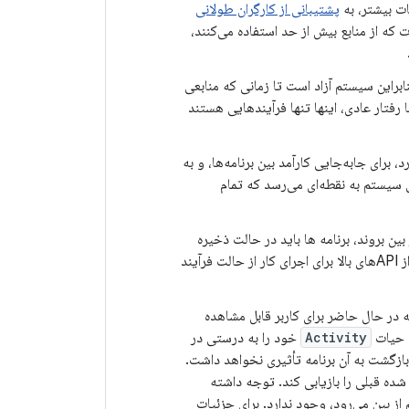
ات بیشتر، به
پشتیبانی از کارگران طولانی
ه از منابع بیش از حد استفاده می‌کنند،
براین سیستم آزاد است تا زمانی که منابعی
 رفتار عادی، اینها تنها فرآیندهایی هستند
ای جابه‌جایی کارآمد بین برنامه‌ها، و به
ی سیستم به نقطه‌ای می‌رسد که تمام
ن بروند، برنامه ها باید در حالت ذخیره
سازی کار خود را متوقف کنند. اگر برنامه باید کارهای حیاتی کاربر را انجام دهد، باید از یکی از APIهای بالا برای اجرای کار از حالت فرآیند
در حال حاضر برای کاربر قابل مشاهده
ه حیات
Activity
خود را به درستی در
 بازگشت به آن برنامه تأثیری نخواهد داشت.
ده قبلی را بازیابی کند. توجه داشته
 بین می‌رود، وجود ندارد. برای جزئیات