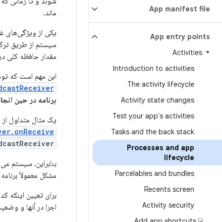
شوند و تا زمانی که 
App manifest file
ماند.
یکی از ویژگی‌های غ
App entry points
سیستم از طریق ترکیب
Activities
مقدار حافظه کلی د
Introduction to activities
این مهم است که توس
The activity lifecycle
dcastReceiver
برنامه در حین انجا
Activity state changes
Test your app's activities
یک مثال متداول از 
er.onReceive()
Tasks and the back stack
dcastReceiver
Processes and app
lifecycle
بنابراین، سیستم می‌ت
Parcelables and bundles
مشکل معمولاً برنامه
Recents screen
Activity security
اجرا در آنها و وضعیت
Add app shortcuts ⍈