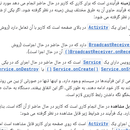
مینه
فرآیندی است که برای کاری که کاربر در حال حاضر انجام می دهد مورد نی
 فرآیند حاوی آن به طرق مختلف پیش زمینه در نظر گرفته شود. اگر یکی از شر
 نظر گرفته می شود:
ل اجرای یک
Activity
در بالای صفحه است که کاربر با آن تعامل دارد (روش
BroadcastReceive
دارد که در حال حاضر در حال اجراست (روش
BroadcastReceiver.onRecei
آن در حال اجرا است).
رویس دارای یک
Service
است که در حال حاضر در حال اجرای کد در یکی 
Service.onSta
Service.onCreate()
یا
ervice.onDestroy()
ی از این فرآیندها در سیستم وجود دارد، و اینها تنها در صورتی از بین می رون
نند به کار خود ادامه دهند. به طور کلی، اگر این اتفاق بیفتد، دستگاه به حال
خگو نگه داشتن رابط کاربری لازم است.
ابل مشاهده
در حال انجام کاری است که کاربر در حال حاضر از آن آگاه است، بناب
دارد. یک فرآیند در شرایط زیر قابل مشاهده در نظر گرفته می شود:
ل اجرای یک
Activity
است که روی صفحه برای کاربر قابل مشاهده است ام