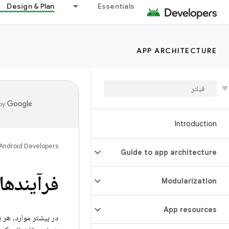
Design & Plan
Essentials
APP ARCHITECTURE
Introduction
Android Developers
Guide to app architecture
فرآیندها
Modularization
App resources
در بیشتر موارد، هر 