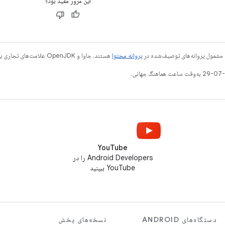
این مرور مفید بود؟
 مشمول پروانه‌های توصیف‌شده در
پروانه محتوا
هستند. جاوا و OpenJDK علامت‌های تجاری یا علامت‌های تجاری ثبت‌شده Oracle و/یا وابسته‌های آن هستند.
YouTube
Android Developers را در
YouTube ببینید
دستگاه‌های ANDROID
نسخه‌های پخش