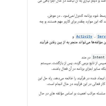
شد و دیگر نیازی به آن نباشد در حال اجرا باقی می
وسط خود برنامه کنترل
نمی‌شود
. در عوض،
د که این موارد چقدر برای کاربر مهم هستند و چه
Serv
،
Activity
و
مؤلفه‌ها می‌تواند منجر به از بین رفتن فرآیند
Intent
در متد
پس از تابع برمی گردد. پس از بازگشت، سیستم
نکه سایر اجزای برنامه در آن فعال باشند.
نخ ایجاد شده در فرآیند را خاتمه می‌دهد. راه حل این
ار فعالی در این فرآیند در حال انجام است.
ت کمبود حافظه حذف شوند، Android هر فرآیند را در یک سلسله مراتب اهمیت بر اساس مؤلفه های در حال