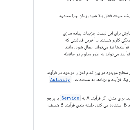
لت‌های چرخه حیات فعال بالا شود، زمان اجرا محدود
رش برای این لیست جزییات پیاده سازی
انگی کاربر هستند یا آخرین فعالیتی که
رآیندها نیز می‌تواند اعمال شود، مانند
یند می‌تواند به طور مداوم در حافظه
سطح موجود در بین تمام اجزای موجود در فرآیند
یک فرآیند و برنامه، به مستندات
،
Activity
ی مثال، اگر فرآیند A به
Service
با پرچم
در فرآیند B استفاده می کند، طبقه بندی فرآیند B همیشه