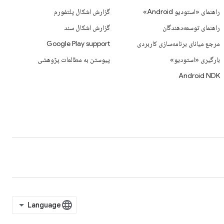
راهنمای «استودیو Android»
گزارش اشکال پلتفورم
راهنمای توسعه‌دهندگان
گزارش اشکال سند
مرجع میانای برنامه‌سازی کاربردی
Google Play support
بارگیری «استودیو»
پیوستن به مطالعات پژوهشی
Android NDK