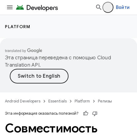
Войти
PLATFORM
Эта страница переведена с помощью
Cloud
Translation API
.
Android Developers
Essentials
Platform
Релизы
Эта информация оказалась полезной?
Совместимость