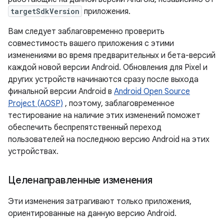
targetSdkVersion
приложения.
Вам следует заблаговременно проверить
совместимость вашего приложения с этими
изменениями во время предварительных и бета-версий
каждой новой версии Android. Обновления для Pixel и
других устройств начинаются сразу после выхода
финальной версии Android в
Android Open Source
Project (AOSP)
, поэтому, заблаговременное
тестирование на наличие этих изменений поможет
обеспечить беспрепятственный переход
пользователей на последнюю версию Android на этих
устройствах.
Целенаправленные изменения
Эти изменения затрагивают только приложения,
ориентированные на данную версию Android.