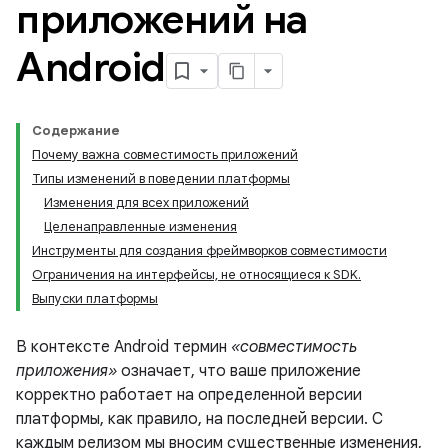
приложений на
Android
Содержание
Почему важна совместимость приложений
Типы изменений в поведении платформы
Изменения для всех приложений
Целенаправленные изменения
Инструменты для создания фреймворков совместимости
Ограничения на интерфейсы, не относящиеся к SDK.
Выпуски платформы
В контексте Android термин
«совместимость
приложения»
означает, что ваше приложение
корректно работает на определенной версии
платформы, как правило, на последней версии. С
каждым релизом мы вносим существенные изменения,