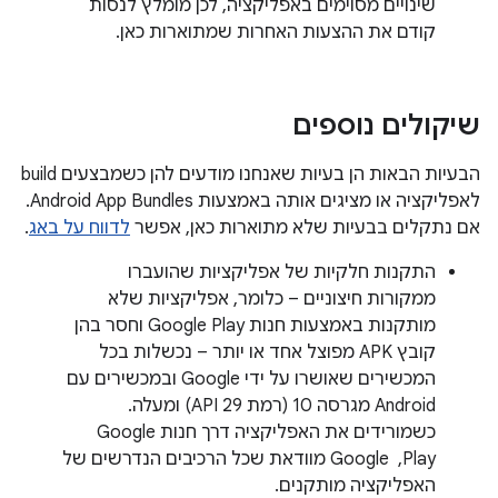
שינויים מסוימים באפליקציה, לכן מומלץ לנסות
קודם את ההצעות האחרות שמתוארות כאן.
שיקולים נוספים
הבעיות הבאות הן בעיות שאנחנו מודעים להן כשמבצעים build
לאפליקציה או מציגים אותה באמצעות Android App Bundles.
אם נתקלים בבעיות שלא מתוארות כאן, אפשר
לדווח על באג
.
התקנות חלקיות של אפליקציות שהועברו
ממקורות חיצוניים – כלומר, אפליקציות שלא
מותקנות באמצעות חנות Google Play וחסר בהן
קובץ APK מפוצל אחד או יותר – נכשלות בכל
המכשירים שאושרו על ידי Google ובמכשירים עם
Android מגרסה 10 (רמת API 29) ומעלה.
כשמורידים את האפליקציה דרך חנות Google
Play, ‏ Google מוודאת שכל הרכיבים הנדרשים של
האפליקציה מותקנים.