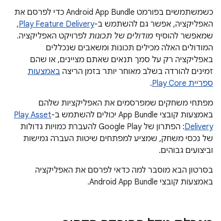
כשמשתמשים בפורמט Android App Bundle כדי לפרסם את
האפליקציה, אפשר גם להשתמש ב-
Play Feature Delivery
,
שמאפשר להוסיף
מודולים של תכונות
לפרויקט האפליקציה.
המודולים האלה מכילים תכונות ומשאבים שנכללים
באפליקציה רק על סמך תנאים שאתם מציינים, או שהם
זמינים להורדה בשלב מאוחר יותר בזמן הריצה
באמצעות
ספריית Play Core
.
מפתחי משחקים שמפרסמים את האפליקציות שלהם
באמצעות קובצי App Bundle יכולים להשתמש ב-
Play Asset
Delivery
: הפתרון של Google Play להעברת כמויות גדולות
של נכסי משחק, שמציע למפתחים שיטות העברה גמישות
וביצועים גבוהים.
בסרטון הבא מוסבר למה כדאי לפרסם את האפליקציה
באמצעות קובצי Android App Bundle.