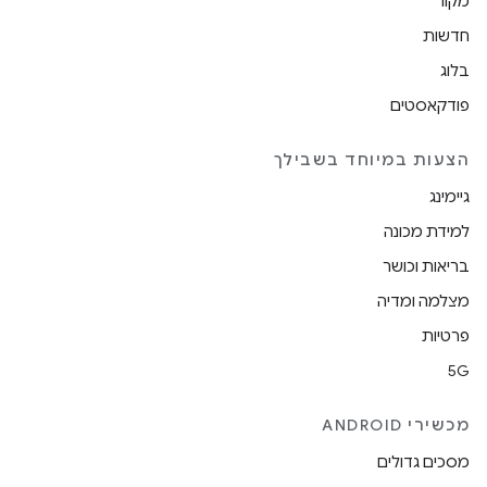
מקור
חדשות
בלוג
פודקאסטים
הצעות במיוחד בשבילך
גיימינג
למידת מכונה
בריאות וכושר
מצלמה ומדיה
פרטיות
5G
מכשירי ANDROID
מסכים גדולים