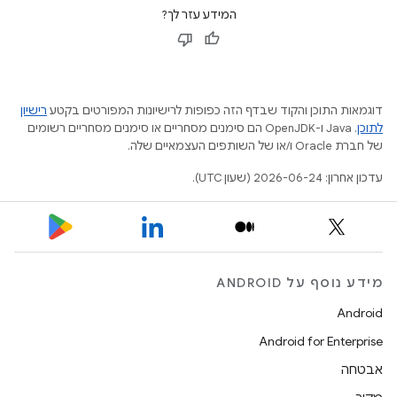
המידע עזר לך?
דוגמאות התוכן והקוד שבדף הזה כפופות לרישיונות המפורטים בקטע
רישיון
לתוכן
.‏ Java ו-OpenJDK הם סימנים מסחריים או סימנים מסחריים רשומים
של חברת Oracle ו/או של השותפים העצמאיים שלה.
עדכון אחרון: 2026-06-24 (שעון UTC).
מידע נוסף על ANDROID
Android
Android for Enterprise
אבטחה