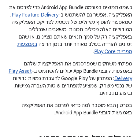
כשמשתמשים בפורמט Android App Bundle כדי לפרסם את
האפליקציה, אפשר גם להשתמש ב-
Play Feature Delivery
,
שמאפשר להוסיף
מודולים של תכונות
לפרויקט האפליקציה.
המודולים האלה מכילים תכונות ומשאבים שנכללים
באפליקציה רק על סמך תנאים שאתם מציינים, או שהם
זמינים להורדה בשלב מאוחר יותר בזמן הריצה
באמצעות
ספריית Play Core
.
מפתחי משחקים שמפרסמים את האפליקציות שלהם
באמצעות קובצי App Bundle יכולים להשתמש ב-
Play Asset
Delivery
: הפתרון של Google Play להעברת כמויות גדולות
של נכסי משחק, שמציע למפתחים שיטות העברה גמישות
וביצועים גבוהים.
בסרטון הבא מוסבר למה כדאי לפרסם את האפליקציה
באמצעות קובצי Android App Bundle.