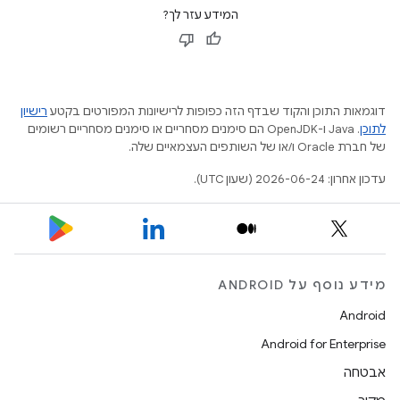
המידע עזר לך?
דוגמאות התוכן והקוד שבדף הזה כפופות לרישיונות המפורטים בקטע
רישיון
לתוכן
.‏ Java ו-OpenJDK הם סימנים מסחריים או סימנים מסחריים רשומים
של חברת Oracle ו/או של השותפים העצמאיים שלה.
עדכון אחרון: 2026-06-24 (שעון UTC).
מידע נוסף על ANDROID
Android
Android for Enterprise
אבטחה