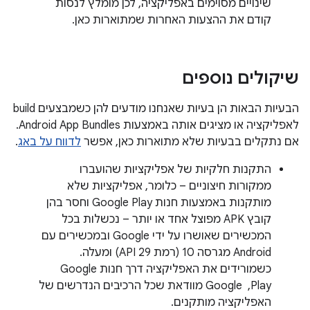
שינויים מסוימים באפליקציה, לכן מומלץ לנסות
קודם את ההצעות האחרות שמתוארות כאן.
שיקולים נוספים
הבעיות הבאות הן בעיות שאנחנו מודעים להן כשמבצעים build
לאפליקציה או מציגים אותה באמצעות Android App Bundles.
אם נתקלים בבעיות שלא מתוארות כאן, אפשר
לדווח על באג
.
התקנות חלקיות של אפליקציות שהועברו
ממקורות חיצוניים – כלומר, אפליקציות שלא
מותקנות באמצעות חנות Google Play וחסר בהן
קובץ APK מפוצל אחד או יותר – נכשלות בכל
המכשירים שאושרו על ידי Google ובמכשירים עם
Android מגרסה 10 (רמת API 29) ומעלה.
כשמורידים את האפליקציה דרך חנות Google
Play, ‏ Google מוודאת שכל הרכיבים הנדרשים של
האפליקציה מותקנים.