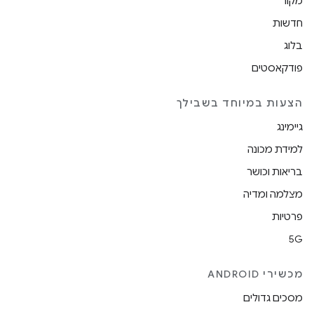
מקור
חדשות
בלוג
פודקאסטים
הצעות במיוחד בשבילך
גיימינג
למידת מכונה
בריאות וכושר
מצלמה ומדיה
פרטיות
5G
מכשירי ANDROID
מסכים גדולים