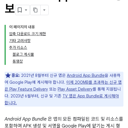
보
이 페이지의 내용
압축 다운로드 크기 제한
기타 고려사항
추가 리소스
블로그 게시물
동영상
중요:
2021년 8월부터 신규 앱은
Android App Bundle
을 사용하
여 Google Play에 게시해야 합니다.
이제 200MB를 초과하는 신규 앱
은 Play Feature Delivery
또는
Play Asset Delivery
를 통해 지원됩니
다. 2023년 6월부터, 신규 및 기존
TV 앱은 App Bundle로 게시해야
합니다.
Android App Bundle
은 앱의 모든 컴파일된 코드 및 리소스를
포함하며 APK 생성 및 서명을 Google Play에 맡기는 게시 형