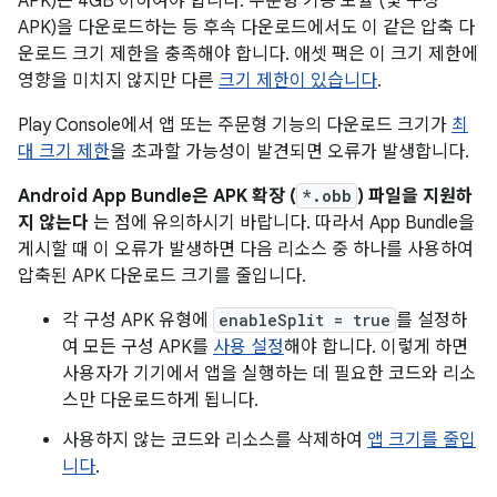
APK)는 4GB 이하여야 합니다. 주문형 기능 모듈 (및 구성
APK)을 다운로드하는 등 후속 다운로드에서도 이 같은 압축 다
운로드 크기 제한을 충족해야 합니다. 애셋 팩은 이 크기 제한에
영향을 미치지 않지만 다른
크기 제한이 있습니다
.
Play Console에서 앱 또는 주문형 기능의 다운로드 크기가
최
대 크기 제한
을 초과할 가능성이 발견되면 오류가 발생합니다.
Android App Bundle은 APK 확장 (
*.obb
) 파일을 지원하
지 않는다
는 점에 유의하시기 바랍니다. 따라서 App Bundle을
게시할 때 이 오류가 발생하면 다음 리소스 중 하나를 사용하여
압축된 APK 다운로드 크기를 줄입니다.
각 구성 APK 유형에
enableSplit = true
를 설정하
여 모든 구성 APK를
사용 설정
해야 합니다. 이렇게 하면
사용자가 기기에서 앱을 실행하는 데 필요한 코드와 리소
스만 다운로드하게 됩니다.
사용하지 않는 코드와 리소스를 삭제하여
앱 크기를 줄입
니다
.