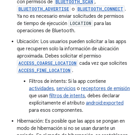
con permisos de
BLUETOOTH_SCAN
,
BLUETOOTH_ADVERTISE
o
BLUETOOTH_CONNECT
.
Ya no es necesario enviar solicitudes de permisos
de tiempo de ejecución
LOCATION
para las
operaciones de Bluetooth.
Ubicación: Los usuarios pueden solicitar a las apps
que recuperen solo la información de ubicación
aproximada. Debes solicitar el permiso
ACCESS_COARSE_LOCATION
cada vez que solicites
ACCESS_FINE_LOCATION
.
Filtros de intents: Si la app contiene
actividades
,
servicios
o
receptores de emisión
que usan
filtros de intents
, debes declarar
explícitamente el atributo
android:exported
para esos componentes.
Hibernación: Es posible que las apps se pongan en
modo de hibernación si no se usan durante un