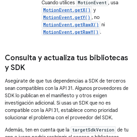
Cuando utilices
MotionEvent
, usa
MotionEvent.getX()
y
MotionEvent.getY()
, no
MotionEvent.getRawX()
ni
MotionEvent.getRawY()
.
Consulta y actualiza tus bibliotecas
y SDK
Asegúrate de que tus dependencias a SDK de terceros
sean compatibles con la API 31. Algunos proveedores de
SDK lo publican en el manifiesto y otros exigen
investigación adicional. Si usas un SDK que no es
compatible con la API 31, establece como prioridad
solucionar el problema con el proveedor del SDK.
Además, ten en cuenta que la
targetSdkVersion
de tu