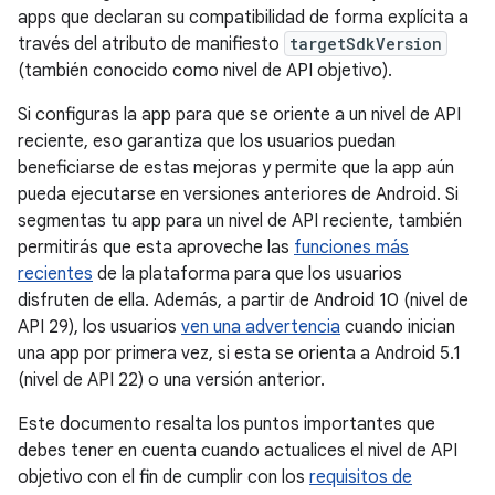
apps que declaran su compatibilidad de forma explícita a
través del atributo de manifiesto
targetSdkVersion
(también conocido como nivel de API objetivo).
Si configuras la app para que se oriente a un nivel de API
reciente, eso garantiza que los usuarios puedan
beneficiarse de estas mejoras y permite que la app aún
pueda ejecutarse en versiones anteriores de Android. Si
segmentas tu app para un nivel de API reciente, también
permitirás que esta aproveche las
funciones más
recientes
de la plataforma para que los usuarios
disfruten de ella. Además, a partir de Android 10 (nivel de
API 29), los usuarios
ven una advertencia
cuando inician
una app por primera vez, si esta se orienta a Android 5.1
(nivel de API 22) o una versión anterior.
Este documento resalta los puntos importantes que
debes tener en cuenta cuando actualices el nivel de API
objetivo con el fin de cumplir con los
requisitos de