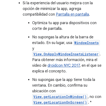
Si la experiencia del usuario mejora con la
opción de minimizar la app, agrega
compatibilidad con
Pantalla en pantalla
.
Optimiza tu app para dispositivos con
corte de pantalla.
No supongas la altura de la barra de
estado. En su lugar, usa
WindowInsets
y
View.OnApplyWindowInsetsListener
.
Para obtener más información, mira el
video de
droidcon NYC 2017
, en el que se
explica el concepto.
No supongas que la app tiene toda la
ventana. En cambio, confirma su
ubicación con
View.getLocationInWindow()
, no con
View.getLocationOnScreen()
. *