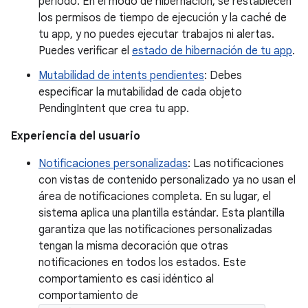
período. En el modo de hibernación, se restablecen
los permisos de tiempo de ejecución y la caché de
tu app, y no puedes ejecutar trabajos ni alertas.
Puedes verificar el
estado de hibernación de tu app
.
Mutabilidad de intents pendientes
: Debes
especificar la mutabilidad de cada objeto
PendingIntent que crea tu app.
Experiencia del usuario
Notificaciones personalizadas
: Las notificaciones
con vistas de contenido personalizado ya no usan el
área de notificaciones completa. En su lugar, el
sistema aplica una plantilla estándar. Esta plantilla
garantiza que las notificaciones personalizadas
tengan la misma decoración que otras
notificaciones en todos los estados. Este
comportamiento es casi idéntico al
comportamiento de