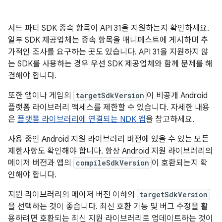
서드 파티 SDK 종속 항목이 API 31을 지원하는지 확인하세요.
일부 SDK 제공업체는 종속 항목을 매니페스트에 게시하며 추
가적인 조사를 요구하는 곳도 있습니다. API 31을 지원하지 않
는 SDK를 사용하는 경우 우선 SDK 제공업체와 함께 문제를 해
결해야 합니다.
또한 앱이나 게임의
targetSdkVersion
이 비공개 Android
플랫폼 라이브러리 액세스를 제한할 수 있습니다. 자세한 내용
은
플랫폼 라이브러리에 연결되는 NDK 앱
을 참고하세요.
사용 중인 Android 지원 라이브러리 버전에 있을 수 있는 모든
제한사항도 확인해야 합니다. 항상 Android 지원 라이브러리의
메이저 버전과 앱의
compileSdkVersion
이 호환되는지 확
인해야 합니다.
지원 라이브러리의 메이저 버전 이하의
targetSdkVersion
을 선택하는 것이 좋습니다. 최신 호환 기능 및 버그 수정을 활
용하려면 호환되는 최신 지원 라이브러리로 업데이트하는 것이