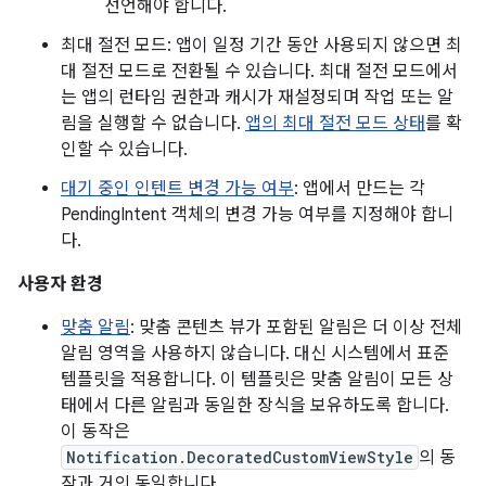
선언해야 합니다.
최대 절전 모드: 앱이 일정 기간 동안 사용되지 않으면 최
대 절전 모드로 전환될 수 있습니다. 최대 절전 모드에서
는 앱의 런타임 권한과 캐시가 재설정되며 작업 또는 알
림을 실행할 수 없습니다.
앱의 최대 절전 모드 상태
를 확
인할 수 있습니다.
대기 중인 인텐트 변경 가능 여부
: 앱에서 만드는 각
PendingIntent 객체의 변경 가능 여부를 지정해야 합니
다.
사용자 환경
맞춤 알림
: 맞춤 콘텐츠 뷰가 포함된 알림은 더 이상 전체
알림 영역을 사용하지 않습니다. 대신 시스템에서 표준
템플릿을 적용합니다. 이 템플릿은 맞춤 알림이 모든 상
태에서 다른 알림과 동일한 장식을 보유하도록 합니다.
이 동작은
Notification.DecoratedCustomViewStyle
의 동
작과 거의 동일합니다.