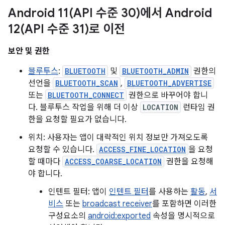
Android
11(
API 수준 30)에서 Android
12(
API 수준 31)로 이전
보안 및 권한
블루투스
:
BLUETOOTH
및
BLUETOOTH_ADMIN
권한의
선언을
BLUETOOTH_SCAN
,
BLUETOOTH_ADVERTISE
또는
BLUETOOTH_CONNECT
권한으로 바꾸어야 합니
다. 블루투스 작업을 위해 더 이상
LOCATION
런타임 권
한을 요청할 필요가 없습니다.
위치: 사용자는 앱이 대략적인 위치 정보만 가져오도록
요청할 수 있습니다.
ACCESS_FINE_LOCATION
을 요청
할 때마다
ACCESS_COARSE_LOCATION
권한을 요청해
야 합니다.
인텐트 필터: 앱이
인텐트 필터
를 사용하는
활동
,
서
비스
또는
broadcast receiver
를 포함하면 이러한
구성요소의
android:exported
속성을 명시적으로