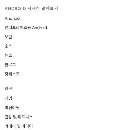
ANDROID 자세히 알아보기
Android
엔터프라이즈용 Android
보안
소스
뉴스
블로그
팟캐스트
탐색
게임
머신러닝
건강 및 피트니스
카메라 및 미디어