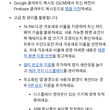
Google 클라우드 메시징 (GCM)에서 최신 버전의
Firebase 클라우드 메시징으로
앱을 이전
하세요.
고급 창 관리를 활용합니다.
16:9보다 큰 가로세로 비율을 지원하여 최신 하드
웨어 기술을 활용하세요. 사용 가능한 화면 공간이
꽉 채워지도록 앱 크기가 조정되는지 확인하세요.
최후의 수단으로만 최대 가로세로 비율을 선언하세
요. 최대 가로세로 비율에 관한 자세한 내용은
제한
적 화면 지원 선언
을 참고하세요.
멀티 윈도우 지원
을 추가하여 앱의 생산성을 높이
고
여러 가지 디스플레이
를 관리하세요.
최소화된 앱 환경으로 사용자 환경이 개선되는 경
우
PIP 모드
지원을 추가하세요.
디스플레이 컷아웃이 있는 기기에 맞게 최적
화하세요.
상태 표시줄의 높이를 짐작하는 대신