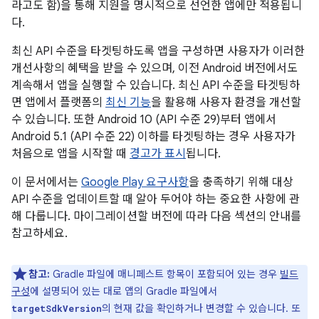
라고도 함)을 통해 지원을 명시적으로 선언한 앱에만 적용됩니
다.
최신 API 수준을 타겟팅하도록 앱을 구성하면 사용자가 이러한
개선사항의 혜택을 받을 수 있으며, 이전 Android 버전에서도
계속해서 앱을 실행할 수 있습니다. 최신 API 수준을 타겟팅하
면 앱에서 플랫폼의
최신 기능
을 활용해 사용자 환경을 개선할
수 있습니다. 또한 Android 10 (API 수준 29)부터 앱에서
Android 5.1 (API 수준 22) 이하를 타겟팅하는 경우 사용자가
처음으로 앱을 시작할 때
경고가 표시
됩니다.
이 문서에서는
Google Play 요구사항
을 충족하기 위해 대상
API 수준을 업데이트할 때 알아 두어야 하는 중요한 사항에 관
해 다룹니다. 마이그레이션할 버전에 따라 다음 섹션의 안내를
참고하세요.
참고:
Gradle 파일에 매니페스트 항목이 포함되어 있는 경우
빌드
구성
에 설명되어 있는 대로 앱의 Gradle 파일에서
의 현재 값을 확인하거나 변경할 수 있습니다. 또
targetSdkVersion