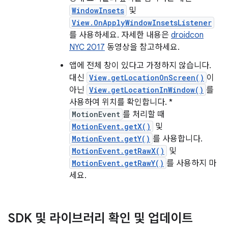
WindowInsets
및
View.OnApplyWindowInsetsListener
를 사용하세요. 자세한 내용은
droidcon
NYC 2017
동영상을 참고하세요.
앱에 전체 창이 있다고 가정하지 않습니다.
대신
View.getLocationOnScreen()
이
아닌
View.getLocationInWindow()
를
사용하여 위치를 확인합니다. *
MotionEvent
를 처리할 때
MotionEvent.getX()
및
MotionEvent.getY()
를 사용합니다.
MotionEvent.getRawX()
및
MotionEvent.getRawY()
를 사용하지 마
세요.
SDK 및 라이브러리 확인 및 업데이트