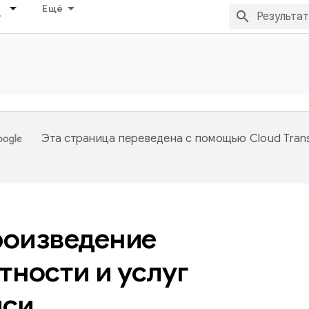
Ещё
Эта страница переведена с помощью
Cloud Trans
оизведение
тности и услуг
иси