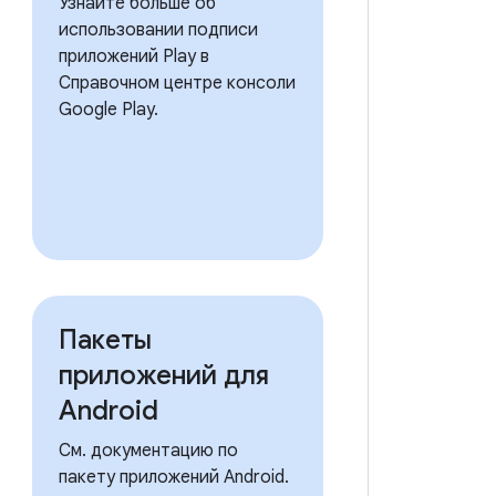
Узнайте больше об
использовании подписи
приложений Play в
Справочном центре консоли
Google Play.
Пакеты
приложений для
Android
См. документацию по
пакету приложений Android.