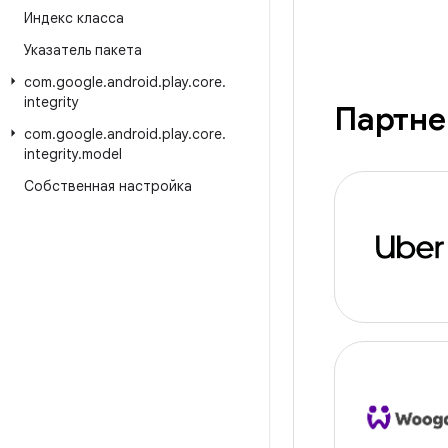
Индекс класса
Указатель пакета
com
.
google
.
android
.
play
.
core
.
integrity
Партн
com
.
google
.
android
.
play
.
core
.
integrity
.
model
Собственная настройка