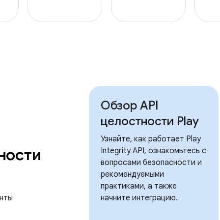
Обзор API
целостности Play
Узнайте, как работает Play
ности
Integrity API, ознакомьтесь с
вопросами безопасности и
рекомендуемыми
практиками, а также
нты
начните интеграцию.