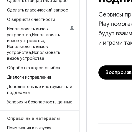
Сделать стандартный запрос
Сделать классический запрос
Сервисы пр
О вердиктах честности
Play помога
Использовать вызов
будут взаи
устройства
,
Использовать
вызов устройства
,
и играми так
Использовать вызов
устройства
,
Использовать
вызов устройства
Обработка кодов ошибок
Воспроизв
Диалоги исправления
Дополнительные инструменты и
поддержка
Условия и безопасность данных
Справочные материалы
Примечания к выпуску