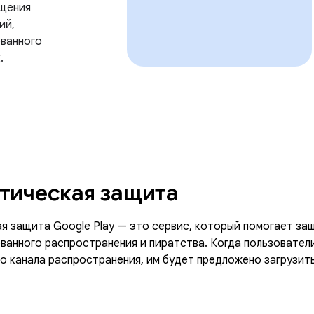
ащения
ий,
ванного
.
тическая защита
я защита Google Play — это сервис, который помогает защ
ванного распространения и пиратства. Когда пользовате
го канала распространения, им будет предложено загрузит