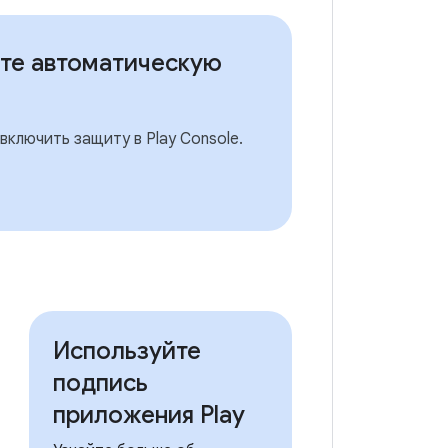
те автоматическую
включить защиту в Play Console.
Используйте
подпись
приложения Play