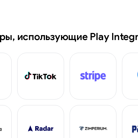
еры
,
использующие Play Integr