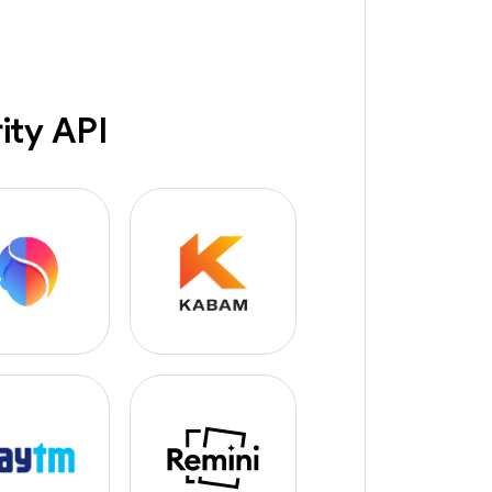
ity API