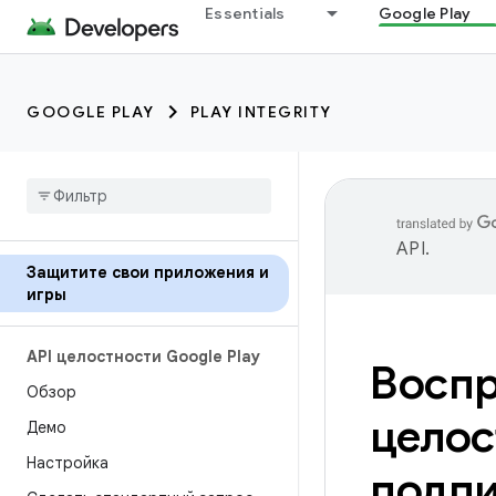
Essentials
Google Play
GOOGLE PLAY
PLAY INTEGRITY
API
.
Защитите свои приложения и
игры
API целостности Google Play
Воспр
Обзор
целос
Демо
Настройка
подп