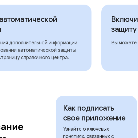
автоматической
Включи
ы
защиту
ения дополнительной информации
Вы можете 
зовании автоматической защиты
страницу справочного центра.
Как подписать
свое приложение
ание
Узнайте о ключевых
понятиях, связанных с