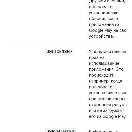
Другими словами,
пользователь
установил или
обновил ваше
приложение из
Google Play на своем
устройстве.
UNLICENSED
У пользователя нет
прав на
использование
приложения. Это
происходит,
например, когда
пользователь
устанавливает ваше
приложение через
сторонние ресурсы
или не загружает
его из Google Play.
UNEVALUATED
Информация о