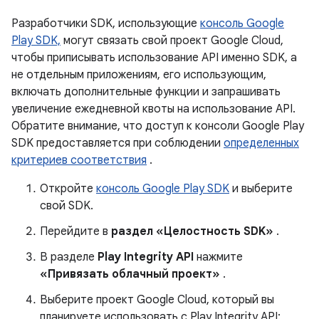
Разработчики SDK, использующие
консоль Google
Play SDK,
могут связать свой проект Google Cloud,
чтобы приписывать использование API именно SDK, а
не отдельным приложениям, его использующим,
включать дополнительные функции и запрашивать
увеличение ежедневной квоты на использование API.
Обратите внимание, что доступ к консоли Google Play
SDK предоставляется при соблюдении
определенных
критериев соответствия
.
Откройте
консоль Google Play SDK
и выберите
свой SDK.
Перейдите в
раздел «Целостность SDK»
.
В разделе
Play Integrity API
нажмите
«Привязать облачный проект»
.
Выберите проект Google Cloud, который вы
планируете использовать с Play Integrity API;