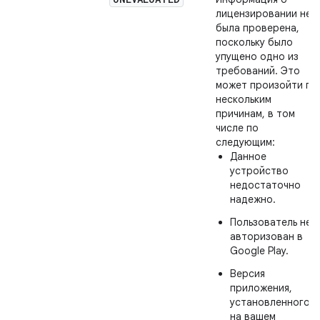
лицензировании не
была проверена,
поскольку было
упущено одно из
требований. Это
может произойти по
нескольким
причинам, в том
числе по
следующим:
Данное
устройство
недостаточно
надежно.
Пользователь не
авторизован в
Google Play.
Версия
приложения,
установленного
на вашем