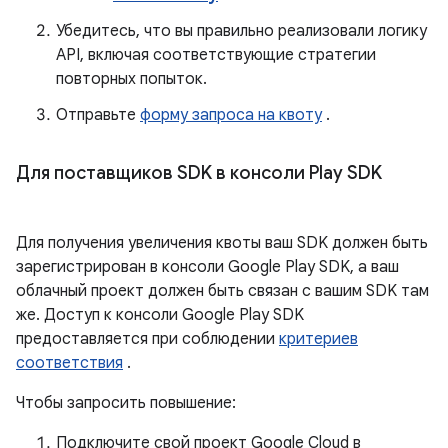
Убедитесь, что вы правильно реализовали логику
API, включая соответствующие стратегии
повторных попыток.
Отправьте
форму запроса на квоту
.
Для поставщиков SDK в консоли Play SDK
Для получения увеличения квоты ваш SDK должен быть
зарегистрирован в консоли Google Play SDK, а ваш
облачный проект должен быть связан с вашим SDK там
же. Доступ к консоли Google Play SDK
предоставляется при соблюдении
критериев
соответствия
.
Чтобы запросить повышение:
Подключите свой проект Google Cloud в