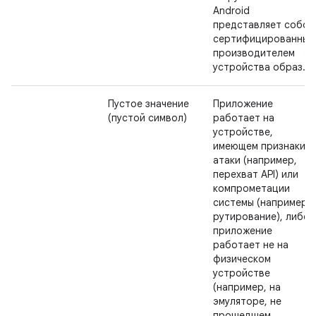
Android
представляет собой
сертифицированный
производителем
устройства образ.
Пустое значение
Приложение
(пустой символ)
работает на
устройстве,
имеющем признаки
атаки (например,
перехват API) или
компрометации
системы (например,
рутирование), либо
приложение
работает не на
физическом
устройстве
(например, на
эмуляторе, не
прошедшем