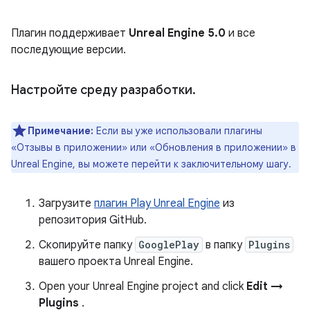
Плагин поддерживает
Unreal Engine 5.0
и все
последующие версии.
Настройте среду разработки
.
Примечание:
Если вы уже использовали плагины
«Отзывы в приложении» или «Обновления в приложении» в
Unreal Engine, вы можете перейти к заключительному шагу.
Загрузите
плагин Play Unreal Engine
из
репозитория GitHub.
Скопируйте папку
GooglePlay
в папку
Plugins
вашего проекта Unreal Engine.
Open your Unreal Engine project and click
Edit →
Plugins
.