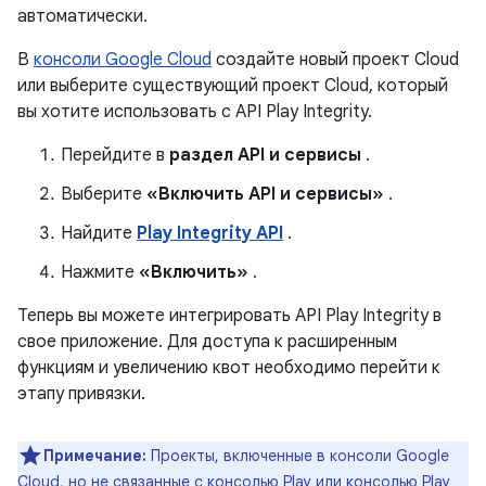
автоматически.
В
консоли Google Cloud
создайте новый проект Cloud
или выберите существующий проект Cloud, который
вы хотите использовать с API Play Integrity.
Перейдите в
раздел API и сервисы
.
Выберите
«Включить API и сервисы»
.
Найдите
Play Integrity API
.
Нажмите
«Включить»
.
Теперь вы можете интегрировать API Play Integrity в
свое приложение. Для доступа к расширенным
функциям и увеличению квот необходимо перейти к
этапу привязки.
Примечание:
Проекты, включенные в консоли Google
Cloud, но не связанные с консолью Play или консолью Play