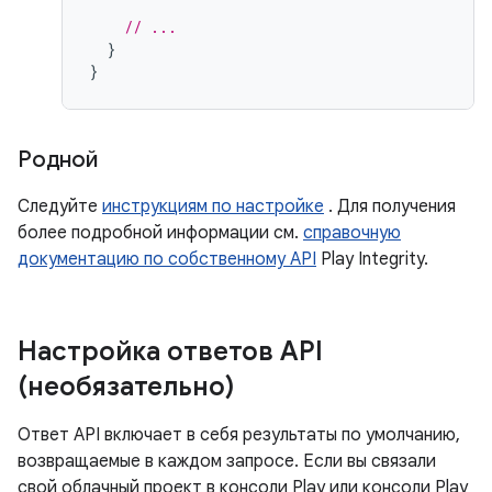
// ...
}
}
Родной
Следуйте
инструкциям по настройке
. Для получения
более подробной информации см.
справочную
документацию по собственному API
Play Integrity.
Настройка ответов API
(необязательно)
Ответ API включает в себя результаты по умолчанию,
возвращаемые в каждом запросе. Если вы связали
свой облачный проект в консоли Play или консоли Play