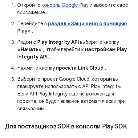
Откройте
консоль Google Play
и выберите своё
приложение.
Перейдите в
раздел «Защищено с помощью
Play»
.
Рядом с
Play Integrity API
выберите кнопку
«Начать»
, чтобы перейти к
настройкам Play
Integrity API
.
Нажмите кнопку
проекта Link Cloud
.
Выберите проект Google Cloud, который вы
планируете использовать с API Play Integrity.
Если API Play Integrity еще не включен для
проекта, он будет включен автоматически при
связывании.
Для поставщиков SDK в консоли Play SDK