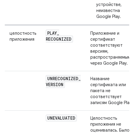
устройстве,
неизвестна
Google Play.
PLAY
_
целостность
Приложение и
RECOGNIZED
приложения
сертификат
соответствуют
версиям,
распространяемым
через Google Play.
UNRECOGNIZED
_
Название
VERSION
сертификата или
пакета не
соответствует
записям Google Play.
UNEVALUATED
Целостность
приложения не
оценивалась. Было