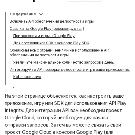
Содержание
Включить API обеспечения целостности игры
Ссылка на Google Play (рекомендуется)
Приложения и игры в Google Play
Для поставщиков SDK в консоли Play SDK
Ознакомьтесь с ограничениями на использование API
обеспечения целостности игры.
Увеличьте максимальное количество запросов в день.
Интегрируйте API проверки целостности игр в ваше приложение.
Kotlin или Java
На этой странице объясняется, как настроить ваше
приложение, игру или SDK для использования API Play
Integrity. Для интеграции API вам необходим проект
Google Cloud, который необходим для начала
y.model
отправки запросов. Затем вы можете связать свой
проект Google Cloud в консоли Google Play (для