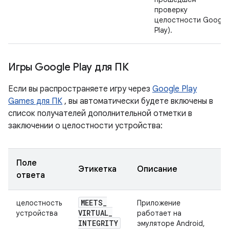
проверку
целостности Google
Play).
Игры Google Play для ПК
Если вы распространяете игру через
Google Play
Games для ПК
, вы автоматически будете включены в
список получателей дополнительной отметки в
заключении о целостности устройства:
Поле
Этикетка
Описание
ответа
MEETS
_
целостность
Приложение
VIRTUAL
_
устройства
работает на
INTEGRITY
эмуляторе Android,