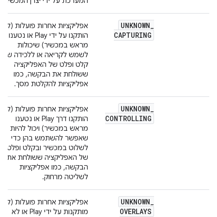
המערכת על ידי יצרן המכשיר.
UNKNOWN
_
אפליקציות אחרות פועלות (לא
CAPTURING
הותקנו על ידי Play או נטענו
מראש במכשיר) שיכולות
לשמש לקריאה או ללכידה של
קלט ופלט של האפליקציה
ששולחת את הבקשה, כמו
אפליקציות להקלטת מסך.
UNKNOWN
_
אפליקציות אחרות פועלות (לא
CONTROLLING
הותקנו דרך Play או נטענו
מראש במכשיר) ויכול להיות
שאפשר להשתמש בהן כדי
לשלוט במכשיר ובקלט ופלט
של האפליקציה ששולחת את
הבקשה, כמו אפליקציות
לשליטה מרחוק.
UNKNOWN
_
אפליקציות אחרות פועלות (לא
OVERLAYS
מותקנות על ידי Play או לא