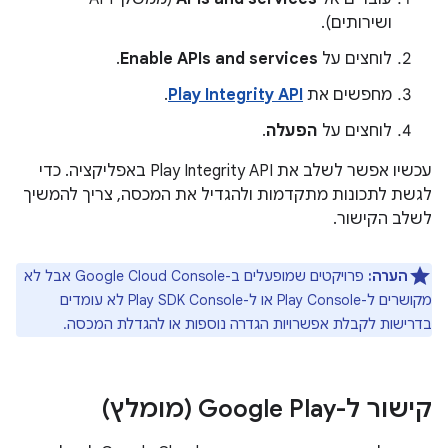
ושירותים).
לוחצים על
Enable APIs and services
.
מחפשים את
Play Integrity API
.
לוחצים על
הפעלה
.
עכשיו אפשר לשלב את Play Integrity API באפליקציה. כדי
לגשת לתכונות מתקדמות ולהגדיל את המכסה, צריך להמשיך
לשלב הקישור.
הערה:
פרויקטים שמופעלים ב-Google Cloud Console אבל לא
מקושרים ל-Play Console או ל-Play SDK Console לא עומדים
בדרישות לקבלת אפשרויות הגדרה נוספות או להגדלת המכסה.
קישור ל-Google Play (מומלץ)