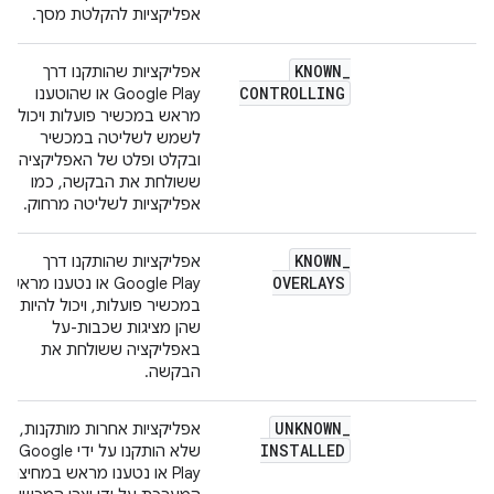
אפליקציות להקלטת מסך.
KNOWN
_
אפליקציות שהותקנו דרך
CONTROLLING
Google Play או שהוטענו
מראש במכשיר פועלות ויכולות
לשמש לשליטה במכשיר
ובקלט ופלט של האפליקציה
ששולחת את הבקשה, כמו
אפליקציות לשליטה מרחוק.
KNOWN
_
אפליקציות שהותקנו דרך
OVERLAYS
Google Play או נטענו מראש
במכשיר פועלות, ויכול להיות
שהן מציגות שכבות-על
באפליקציה ששולחת את
הבקשה.
UNKNOWN
_
אפליקציות אחרות מותקנות,
INSTALLED
שלא הותקנו על ידי Google
Play או נטענו מראש במחיצת