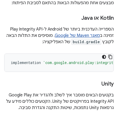
מבצעים אחת מהפעולות הבאות בהתאם לסביבת הפיתוח:
Kotlin או Java
הספרייה העדכנית ביותר של Android ל-Play Integrity API
זמינה ב
מאגר Maven של Google
. מוסיפים את התלות הבאה
לקובץ
build.gradle
של האפליקציה:
implementation
'com.google.android.play:integrity:
Unity
בקטעים הבאים מוסבר איך לשלב ולהגדיר את Google Play
Integrity API בפרויקטים של Unity. הקטעים כוללים מידע על
גרסאות Unity נתמכות, שיטות התקנה והגדרת סביבה.