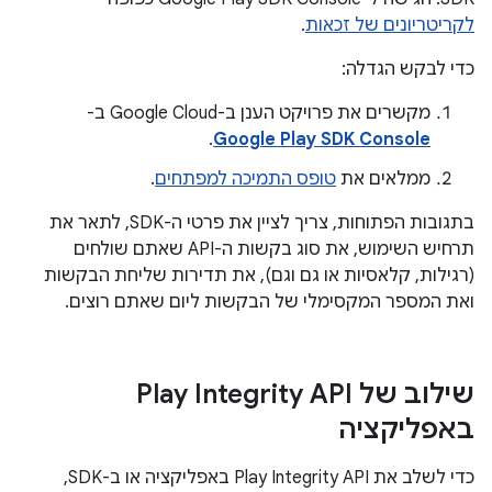
לקריטריונים של זכאות
.
כדי לבקש הגדלה:
מקשרים את פרויקט הענן ב-Google Cloud ב-
.
Google Play SDK Console
ממלאים את
טופס התמיכה למפתחים
.
בתגובות הפתוחות, צריך לציין את פרטי ה-SDK, לתאר את
תרחיש השימוש, את סוג בקשות ה-API שאתם שולחים
(רגילות, קלאסיות או גם וגם), את תדירות שליחת הבקשות
ואת המספר המקסימלי של הבקשות ליום שאתם רוצים.
שילוב של Play Integrity API
באפליקציה
כדי לשלב את Play Integrity API באפליקציה או ב-SDK,