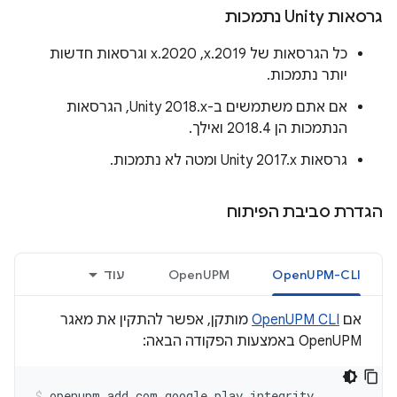
גרסאות Unity נתמכות
כל הגרסאות של 2019.x,‏ 2020.x וגרסאות חדשות
יותר נתמכות.
אם אתם משתמשים ב-Unity 2018.x, הגרסאות
הנתמכות הן 2018.4 ואילך.
גרסאות Unity 2017.x ומטה לא נתמכות.
הגדרת סביבת הפיתוח
OpenUPM-CLI
OpenUPM
עוד
אם
OpenUPM CLI
מותקן, אפשר להתקין את מאגר
OpenUPM באמצעות הפקודה הבאה:
openupm
add
com.google.play.integrity