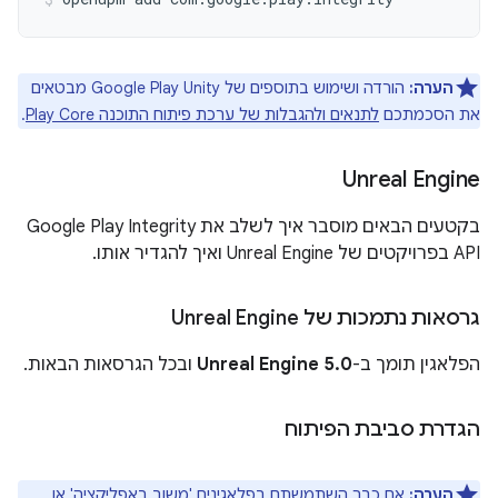
הערה:
הורדה ושימוש בתוספים של Google Play Unity מבטאים
את הסכמתכם
לתנאים ולהגבלות של ערכת פיתוח התוכנה Play Core
.
Unreal Engine
בקטעים הבאים מוסבר איך לשלב את Google Play Integrity
API בפרויקטים של Unreal Engine ואיך להגדיר אותו.
גרסאות נתמכות של Unreal Engine
הפלאגין תומך ב-
Unreal Engine 5.0
ובכל הגרסאות הבאות.
הגדרת סביבת הפיתוח
הערה:
אם כבר השתמשתם בפלאגינים 'משוב באפליקציה' או