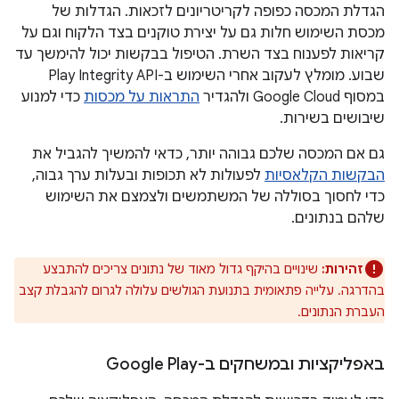
הגדלת המכסה כפופה לקריטריונים לזכאות. הגדלות של
מכסת השימוש חלות גם על יצירת טוקנים בצד הלקוח וגם על
קריאות לפענוח בצד השרת. הטיפול בבקשות יכול להימשך עד
שבוע. מומלץ לעקוב אחרי השימוש ב-Play Integrity API
במסוף Google Cloud ולהגדיר
התראות על מכסות
כדי למנוע
שיבושים בשירות.
גם אם המכסה שלכם גבוהה יותר, כדאי להמשיך להגביל את
הבקשות הקלאסיות
לפעולות לא תכופות ובעלות ערך גבוה,
כדי לחסוך בסוללה של המשתמשים ולצמצם את השימוש
שלהם בנתונים.
זהירות:
שינויים בהיקף גדול מאוד של נתונים צריכים להתבצע
בהדרגה. עלייה פתאומית בתנועת הגולשים עלולה לגרום להגבלת קצב
העברת הנתונים.
באפליקציות ובמשחקים ב-Google Play