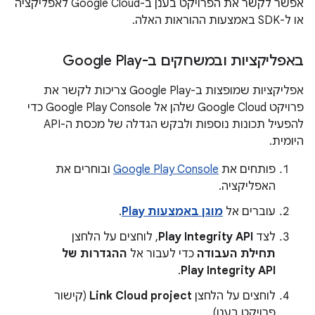
אפשר לקשר את הפרויקט בענן ב-Google Cloud לאפליקציה
או ל-SDK באמצעות ההוראות האלה.
באפליקציות ובמשחקים ב-Google Play
אפליקציות שמופצות ב-Google Play צריכות לקשר את
פרויקט Google Cloud שלהן אל Google Play Console כדי
להפעיל תכונות נוספות ולבקש הגדלה של מכסת ה-API
היומית.
פותחים את
Google Play Console
ובוחרים את
האפליקציה.
עוברים אל
מוגן באמצעות Play
.
לצד
Play Integrity API
, לוחצים על הלחצן
תחילת העבודה
כדי לעבור אל
ההגדרות של
.
Play Integrity API
לוחצים על הלחצן
Link Cloud project
(קישור
פרויקט בענן).