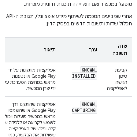
מופעל במכשיר ואם הוא זיהה תוכנות זדוניות מוכרות.
אחרי שמביעים הסכמה לשיתוף מידע אופציונלי, תגובת ה-API
תכלול שדות ותשובות חדשים בפסק הדין:
שדה
ערך
תיאור
תשובה
KNOWN
_
קביעת
אפליקציות מותקנות על ידי
INSTALLED
סיכון
Google Play או נטענות
הגישה
מראש במחיצת המערכת על
לאפליקציה
ידי יצרן המכשיר.
KNOWN
_
אפליקציות שהותקנו דרך
CAPTURING
Google Play או שהועמסו
מראש במכשיר פועלות ויכולות
לשמש לקריאה או ללכידה של
קלט ופלט של האפליקציה
ששולחת את הבקשה, כמו