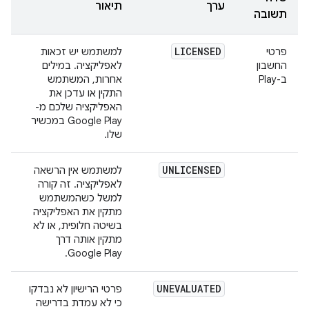
ערך
תיאור
תשובה
LICENSED
פרטי
למשתמש יש זכאות
החשבון
לאפליקציה. במילים
ב-Play
אחרות, המשתמש
התקין או עדכן את
האפליקציה שלכם מ-
Google Play במכשיר
שלו.
UNLICENSED
למשתמש אין הרשאה
לאפליקציה. זה קורה
למשל כשהמשתמש
מתקין את האפליקציה
בשיטה חלופית, או לא
מתקין אותה דרך
Google Play.
UNEVALUATED
פרטי הרישיון לא נבדקו
כי לא עמדת בדרישה