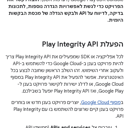
הפרויקט כדי לגשת לאפשרויות הגדרה נוספות, לתכונות
בדיקה, לדיווח על API ולבקש הגדלה של מכסת הבקשות
היומית.
הפעלת Play Integrity API
לכל אפליקציה או SDK שמפעילים את Play Integrity API צריך
להיות פרויקט בענן ב-Google Cloud כדי להשתמש ב-API
ולעקוב אחרי השימוש. זהו השלב הראשון שחובה לבצע בכל
האינטגרציות. אפשר להפעיל את Play Integrity API במסוף
Google Cloud, או לדלג ישירות לקישור פרויקט בענן ל-
Google Play, ואז Play Integrity API יופעל בשבילכם.
ב
מסוף Google Cloud
, יוצרים פרויקט בענן חדש או בוחרים
פרויקט בענן קיים שרוצים להשתמש בו עם Play Integrity
API.
עוברים אל
APIs and services
(ממשקי API