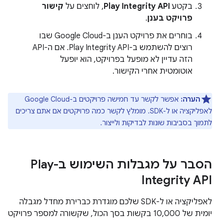
בקטע
Play Integrity API
, לוחצים על
קישור
פרויקט בענן
.
בוחרים את פרויקט הענן ב-Google Cloud שבו
רוצים להשתמש ב-Play Integrity API. אם ה-API
הזה עדיין לא מופעל בפרויקט, הוא יופעל
אוטומטית אחרי הקישור.
הערה:
אפשר לקשר עד חמישה פרויקטים ב-Google Cloud
לאפליקציה או ל-SDK. מומלץ לקשר כמה פרויקטים אם אתם צריכים
לתמוך בסביבות שונות לבדיקות ולייצור.
הסבר על מגבלות השימוש ב-Play
Integrity API
לאפליקציה או ל-SDK שלכם מוגדרת כברירת מחדל מגבלה
יומית של 10,000 בקשות בסך הכול, שקשורה למספר פרויקט