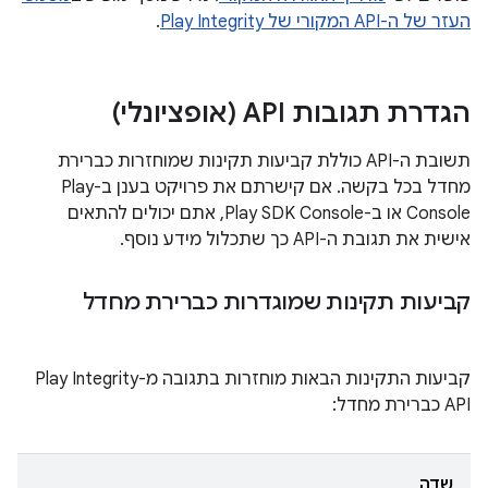
העזר של ה-API המקורי של Play Integrity
.
הגדרת תגובות API (אופציונלי)
תשובת ה-API כוללת קביעות תקינות שמוחזרות כברירת
מחדל בכל בקשה. אם קישרתם את פרויקט בענן ב-Play
Console או ב-Play SDK Console, אתם יכולים להתאים
אישית את תגובת ה-API כך שתכלול מידע נוסף.
קביעות תקינות שמוגדרות כברירת מחדל
קביעות התקינות הבאות מוחזרות בתגובה מ-Play Integrity
API כברירת מחדל:
שדה