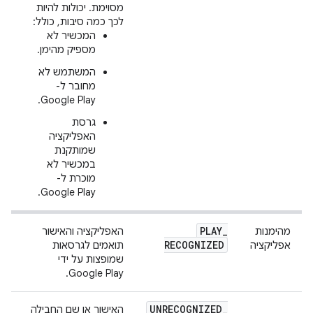
מסוימת. יכולות להיות
לכך כמה סיבות, כולל:
המכשיר לא
מספיק מהימן.
המשתמש לא
מחובר ל-
Google Play.
גרסת
האפליקציה
שמותקנת
במכשיר לא
מוכרת ל-
Google Play.
PLAY
_
מהימנות
האפליקציה והאישור
RECOGNIZED
אפליקציה
תואמים לגרסאות
שמופצות על ידי
Google Play.
UNRECOGNIZED
_
האישור או שם החבילה