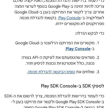
כדי לעמוד בדרישות להגדלת המכסה, האפליקציה שלכם
צריכה להיות זמינה ב-Google Play בנוסף לערוצי הפצה
אחרים. צריך לקשר את הפרויקט בענן ב-Google Cloud
לאפליקציה ב-
Play Console
. בקשות להגדלת מכסה
מפרויקטים לא מקושרים יידחו.
כדי לבקש הגדלה:
מקשרים את הפרויקט הרלוונטי ב-Google Cloud
ב-
Play Console
.
מוודאים שהטמעתם את לוגיקת ה-API בצורה
נכונה, כולל אסטרטגיות נכונות לניסיון חוזר.
שולחים את
טופס הבקשה להגדלת מכסה
.
לספקי SDK ב-Play SDK Console
כדי לעמוד בדרישות להגדלת המכסה, צריך לרשום את ה-SDK
ב-Google Play SDK Console ולקשר את פרויקט בענן ל-
SDK. הגישה ל-Google Play SDK Console כפופה