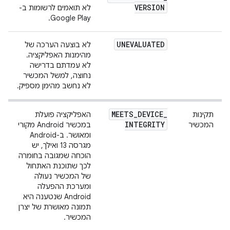
VERSION
לא תואמים לרשומות ב-
Google Play.
UNEVALUATED
לא בוצעה הערכה של
מהימנות האפליקציה.
לא עמדתם בדרישה
נחוצה, למשל המכשיר
לא נחשב מהימן מספיק.
MEETS
_
DEVICE
_
תקינות
האפליקציה פועלת
INTEGRITY
המכשיר
במכשיר Android מקורי
ומאושר. ב-Android
מגרסה 13 ואילך, יש
הוכחה שמגובה בחומרה
לכך שתוכנת האתחול
של המכשיר נעולה
ומערכת ההפעלה
Android שנטענה היא
תמונה מאושרת של יצרן
המכשיר.