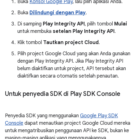
Buka
Konsol Google Play
, lalu pilih aplikasi Anda.
Buka
Dilindungi dengan Play
.
Di samping
Play Integrity API
, pilih tombol
Mulai
untuk membuka
setelan Play Integrity API
.
Klik tombol
Tautkan project Cloud
.
Pilih project Google Cloud yang akan Anda gunakan
dengan Play Integrity API. Jika Play Integrity API
belum diaktifkan untuk project, API tersebut akan
diaktifkan secara otomatis setelah penautan.
Untuk penyedia SDK di Play SDK Console
Penyedia SDK yang menggunakan
Google Play SDK
Console
dapat menautkan project Google Cloud mereka
untuk mengatribusikan penggunaan API ke SDK, bukan ke
masing-masing aplikasi yang menggunakannya,