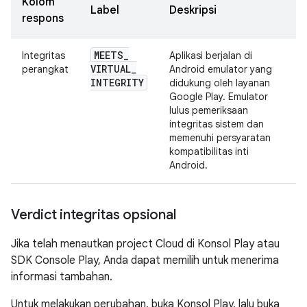
Kolom
Label
Deskripsi
respons
MEETS
_
Integritas
Aplikasi berjalan di
VIRTUAL
_
perangkat
Android emulator yang
INTEGRITY
didukung oleh layanan
Google Play. Emulator
lulus pemeriksaan
integritas sistem dan
memenuhi persyaratan
kompatibilitas inti
Android.
Verdict integritas opsional
Jika telah menautkan project Cloud di Konsol Play atau
SDK Console Play, Anda dapat memilih untuk menerima
informasi tambahan.
Untuk melakukan perubahan, buka Konsol Play, lalu buka