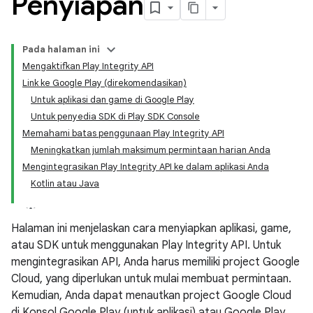
Penyiapan
Pada halaman ini
Mengaktifkan Play Integrity API
Link ke Google Play (direkomendasikan)
Untuk aplikasi dan game di Google Play
Untuk penyedia SDK di Play SDK Console
Memahami batas penggunaan Play Integrity API
Meningkatkan jumlah maksimum permintaan harian Anda
Mengintegrasikan Play Integrity API ke dalam aplikasi Anda
y.model
Kotlin atau Java
Halaman ini menjelaskan cara menyiapkan aplikasi, game,
atau SDK untuk menggunakan Play Integrity API. Untuk
mengintegrasikan API, Anda harus memiliki project Google
Cloud, yang diperlukan untuk mulai membuat permintaan.
Kemudian, Anda dapat menautkan project Google Cloud
di Konsol Google Play (untuk aplikasi) atau Google Play