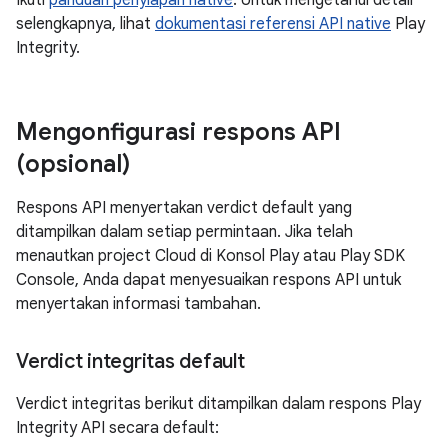
Ikuti
panduan penyiapan native
. Untuk mengetahui detail
selengkapnya, lihat
dokumentasi referensi API native
Play
Integrity.
Mengonfigurasi respons API
(opsional)
Respons API menyertakan verdict default yang
ditampilkan dalam setiap permintaan. Jika telah
menautkan project Cloud di Konsol Play atau Play SDK
Console, Anda dapat menyesuaikan respons API untuk
menyertakan informasi tambahan.
Verdict integritas default
Verdict integritas berikut ditampilkan dalam respons Play
Integrity API secara default: