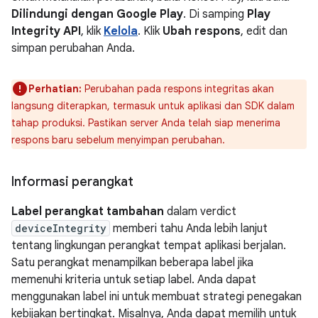
Dilindungi dengan Google Play
. Di samping
Play
Integrity API
, klik
Kelola
. Klik
Ubah respons
, edit dan
simpan perubahan Anda.
Perhatian:
Perubahan pada respons integritas akan
langsung diterapkan, termasuk untuk aplikasi dan SDK dalam
tahap produksi. Pastikan server Anda telah siap menerima
respons baru sebelum menyimpan perubahan.
Informasi perangkat
Label perangkat tambahan
dalam verdict
deviceIntegrity
memberi tahu Anda lebih lanjut
tentang lingkungan perangkat tempat aplikasi berjalan.
Satu perangkat menampilkan beberapa label jika
memenuhi kriteria untuk setiap label. Anda dapat
menggunakan label ini untuk membuat strategi penegakan
kebijakan bertingkat. Misalnya, Anda dapat memilih untuk