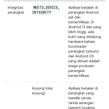
MEETS
_
DEVICE
_
Integritas
Aplikasi berjalan di
INTEGRITY
perangkat
perangkat Android
asli dan
bersertifikasi. Di
Android 13 dan yang
lebih tinggi, ada
bukti yang didukung
hardware bahwa
bootloader
perangkat terkunci
dan Android OS
yang dimuat adalah
image produsen
perangkat
bersertifikasi.
Kosong (nilai
Aplikasi berjalan di
kosong)
perangkat yang
memiliki tanda-
tanda serangan
(seperti hooking