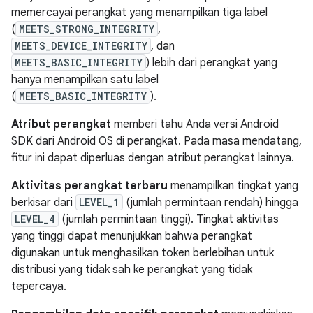
memercayai perangkat yang menampilkan tiga label
(
MEETS_STRONG_INTEGRITY
,
MEETS_DEVICE_INTEGRITY
, dan
MEETS_BASIC_INTEGRITY
) lebih dari perangkat yang
hanya menampilkan satu label
(
MEETS_BASIC_INTEGRITY
).
Atribut perangkat
memberi tahu Anda versi Android
SDK dari Android OS di perangkat. Pada masa mendatang,
fitur ini dapat diperluas dengan atribut perangkat lainnya.
Aktivitas perangkat terbaru
menampilkan tingkat yang
berkisar dari
LEVEL_1
(jumlah permintaan rendah) hingga
LEVEL_4
(jumlah permintaan tinggi). Tingkat aktivitas
yang tinggi dapat menunjukkan bahwa perangkat
digunakan untuk menghasilkan token berlebihan untuk
distribusi yang tidak sah ke perangkat yang tidak
tepercaya.