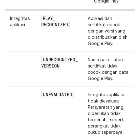
Google Play.
PLAY
_
Integritas
Aplikasi dan
RECOGNIZED
aplikasi
sertifikat cocok
dengan versi yang
didistribusikan oleh
Google Play.
UNRECOGNIZED
_
Nama paket atau
VERSION
sertifikat tidak
cocok dengan data
Google Play.
UNEVALUATED
Integritas aplikasi
tidak dievaluasi.
Persyaratan yang
diperlukan tidak
terpenuhi, seperti
perangkat tidak
cukup tepercaya.