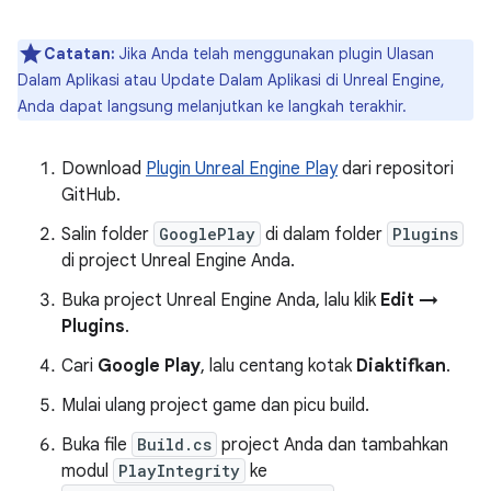
Catatan:
Jika Anda telah menggunakan plugin Ulasan
Dalam Aplikasi atau Update Dalam Aplikasi di Unreal Engine,
Anda dapat langsung melanjutkan ke langkah terakhir.
Download
Plugin Unreal Engine Play
dari repositori
GitHub.
Salin folder
GooglePlay
di dalam folder
Plugins
di project Unreal Engine Anda.
Buka project Unreal Engine Anda, lalu klik
Edit →
Plugins
.
Cari
Google Play
, lalu centang kotak
Diaktifkan
.
Mulai ulang project game dan picu build.
Buka file
Build.cs
project Anda dan tambahkan
modul
PlayIntegrity
ke