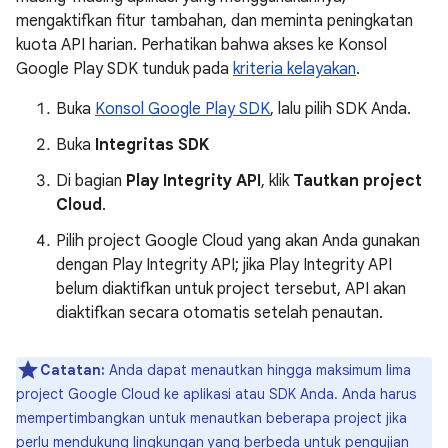
mengaktifkan fitur tambahan, dan meminta peningkatan
kuota API harian. Perhatikan bahwa akses ke Konsol
Google Play SDK tunduk pada
kriteria kelayakan
.
Buka
Konsol Google Play SDK
, lalu pilih SDK Anda.
Buka
Integritas SDK
Di bagian
Play Integrity API
, klik
Tautkan project
Cloud
.
Pilih project Google Cloud yang akan Anda gunakan
dengan Play Integrity API; jika Play Integrity API
belum diaktifkan untuk project tersebut, API akan
diaktifkan secara otomatis setelah penautan.
Catatan:
Anda dapat menautkan hingga maksimum lima
project Google Cloud ke aplikasi atau SDK Anda. Anda harus
mempertimbangkan untuk menautkan beberapa project jika
perlu mendukung lingkungan yang berbeda untuk pengujian