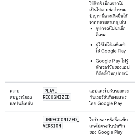
ใช้สิทธิ เนื่องจากไม่
เป็นไปตามข้อกําหนด
ปัญหานี้อาจเกิดขึ้นได้
จากหลายสาเหตุ เช่น
อุปกรณ์ไม่น่าเชื่อ
ถือพอ
ผู้ใช้ไม่ได้ลงชื่อเข้า
ใช้ Google Play
Google Play ไม่รู้
จักเวอร์ชันของแอป
ที่ติดตั้งในอุปกรณ์
PLAY
_
ความ
แอปและใบรับรองตรง
RECOGNIZED
สมบูรณ์ของ
กับเวอร์ชันที่เผยแพร่
แอปพลิเคชัน
โดย Google Play
UNRECOGNIZED
_
ใบรับรองหรือชื่อแพ็ก
VERSION
เกจไม่ตรงกับบันทึก
ของ Google Play