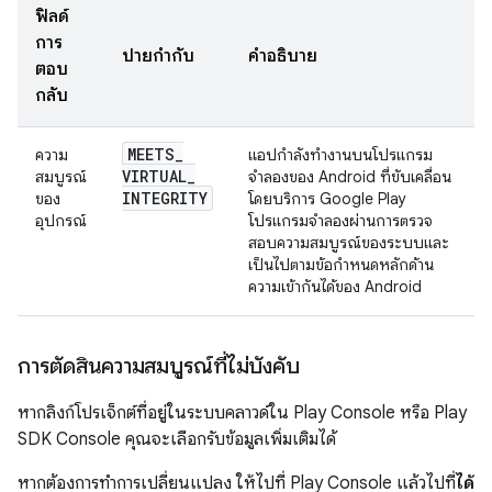
ฟิลด์
การ
ป้ายกำกับ
คำอธิบาย
ตอบ
กลับ
MEETS
_
ความ
แอปกำลังทำงานบนโปรแกรม
VIRTUAL
_
สมบูรณ์
จำลองของ Android ที่ขับเคลื่อน
INTEGRITY
ของ
โดยบริการ Google Play
อุปกรณ์
โปรแกรมจำลองผ่านการตรวจ
สอบความสมบูรณ์ของระบบและ
เป็นไปตามข้อกำหนดหลักด้าน
ความเข้ากันได้ของ Android
การตัดสินความสมบูรณ์ที่ไม่บังคับ
หากลิงก์โปรเจ็กต์ที่อยู่ในระบบคลาวด์ใน Play Console หรือ Play
SDK Console คุณจะเลือกรับข้อมูลเพิ่มเติมได้
หากต้องการทำการเปลี่ยนแปลง ให้ไปที่ Play Console แล้วไปที่
ได้