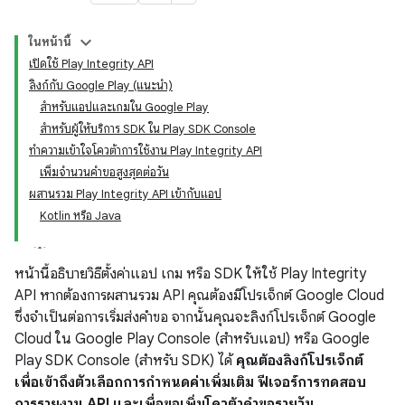
ในหน้านี้
เปิดใช้ Play Integrity API
ลิงก์กับ Google Play (แนะนำ)
สำหรับแอปและเกมใน Google Play
สำหรับผู้ให้บริการ SDK ใน Play SDK Console
ทำความเข้าใจโควต้าการใช้งาน Play Integrity API
เพิ่มจำนวนคำขอสูงสุดต่อวัน
ผสานรวม Play Integrity API เข้ากับแอป
Kotlin หรือ Java
y.model
หน้านี้อธิบายวิธีตั้งค่าแอป เกม หรือ SDK ให้ใช้ Play Integrity
API หากต้องการผสานรวม API คุณต้องมีโปรเจ็กต์ Google Cloud
ซึ่งจำเป็นต่อการเริ่มส่งคำขอ จากนั้นคุณจะลิงก์โปรเจ็กต์ Google
Cloud ใน Google Play Console (สำหรับแอป) หรือ Google
Play SDK Console (สำหรับ SDK) ได้
คุณต้องลิงก์โปรเจ็กต์
เพื่อเข้าถึงตัวเลือกการกำหนดค่าเพิ่มเติม ฟีเจอร์การทดสอบ
การรายงาน API และเพื่อขอเพิ่มโควต้าคำขอรายวัน