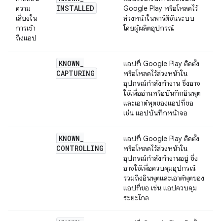
INSTALLED
ความ
Google Play หรือโหลดไว้
เสี่ยงใน
ล่วงหน้าในพาร์ติชันระบบ
การเข้า
โดยผู้ผลิตอุปกรณ์
ถึงแอป
KNOWN
_
แอปที่ Google Play ติดตั้ง
CAPTURING
หรือโหลดไว้ล่วงหน้าใน
อุปกรณ์กำลังทำงาน ซึ่งอาจ
ใช้เพื่ออ่านหรือบันทึกอินพุต
และเอาต์พุตของแอปที่ขอ
เช่น แอปบันทึกหน้าจอ
KNOWN
_
แอปที่ Google Play ติดตั้ง
CONTROLLING
หรือโหลดไว้ล่วงหน้าใน
อุปกรณ์กำลังทำงานอยู่ ซึ่ง
อาจใช้เพื่อควบคุมอุปกรณ์
รวมถึงอินพุตและเอาต์พุตของ
แอปที่ขอ เช่น แอปควบคุม
ระยะไกล