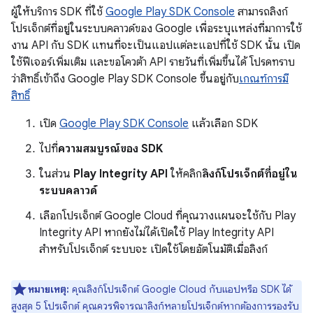
ผู้ให้บริการ SDK ที่ใช้
Google Play SDK Console
สามารถลิงก์
โปรเจ็กต์ที่อยู่ในระบบคลาวด์ของ Google เพื่อระบุแหล่งที่มาการใช้
งาน API กับ SDK แทนที่จะเป็นแอปแต่ละแอปที่ใช้ SDK นั้น เปิด
ใช้ฟีเจอร์เพิ่มเติม และขอโควต้า API รายวันที่เพิ่มขึ้นได้ โปรดทราบ
ว่าสิทธิ์เข้าถึง Google Play SDK Console ขึ้นอยู่กับ
เกณฑ์การมี
สิทธิ์
เปิด
Google Play SDK Console
แล้วเลือก SDK
ไปที่
ความสมบูรณ์ของ SDK
ในส่วน
Play Integrity API
ให้คลิก
ลิงก์โปรเจ็กต์ที่อยู่ใน
ระบบคลาวด์
เลือกโปรเจ็กต์ Google Cloud ที่คุณวางแผนจะใช้กับ Play
Integrity API หากยังไม่ได้เปิดใช้ Play Integrity API
สำหรับโปรเจ็กต์ ระบบจะ เปิดใช้โดยอัตโนมัติเมื่อลิงก์
หมายเหตุ:
คุณลิงก์โปรเจ็กต์ Google Cloud กับแอปหรือ SDK ได้
สูงสุด 5 โปรเจ็กต์ คุณควรพิจารณาลิงก์หลายโปรเจ็กต์หากต้องการรองรับ