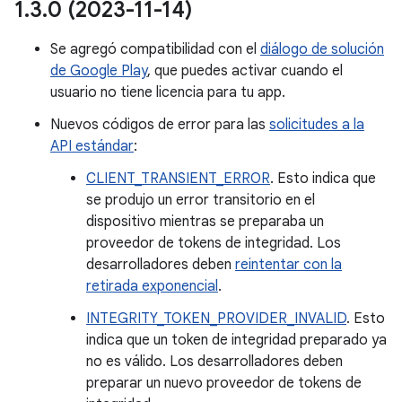
1
.
3
.
0 (2023-11-14)
Se agregó compatibilidad con el
diálogo de solución
de Google Play
, que puedes activar cuando el
usuario no tiene licencia para tu app.
Nuevos códigos de error para las
solicitudes a la
API estándar
:
CLIENT_TRANSIENT_ERROR
. Esto indica que
se produjo un error transitorio en el
dispositivo mientras se preparaba un
proveedor de tokens de integridad. Los
desarrolladores deben
reintentar con la
retirada exponencial
.
INTEGRITY_TOKEN_PROVIDER_INVALID
. Esto
indica que un token de integridad preparado ya
no es válido. Los desarrolladores deben
preparar un nuevo proveedor de tokens de