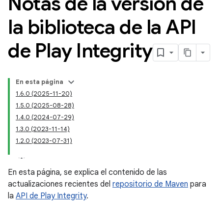
Notas de la versión de
la biblioteca de la API
de Play Integrity
En esta página
1.6.0 (2025-11-20)
1.5.0 (2025-08-28)
1.4.0 (2024-07-29)
1.3.0 (2023-11-14)
1.2.0 (2023-07-31)
y.model
En esta página, se explica el contenido de las
actualizaciones recientes del
repositorio de Maven
para
la
API de Play Integrity
.