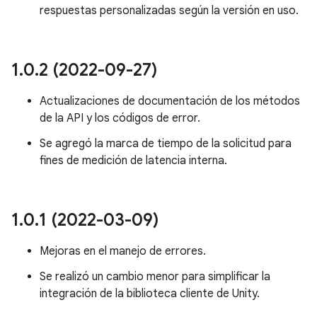
respuestas personalizadas según la versión en uso.
1
.
0
.
2 (2022-09-27)
Actualizaciones de documentación de los métodos
de la API y los códigos de error.
Se agregó la marca de tiempo de la solicitud para
fines de medición de latencia interna.
1
.
0
.
1 (2022-03-09)
Mejoras en el manejo de errores.
Se realizó un cambio menor para simplificar la
integración de la biblioteca cliente de Unity.