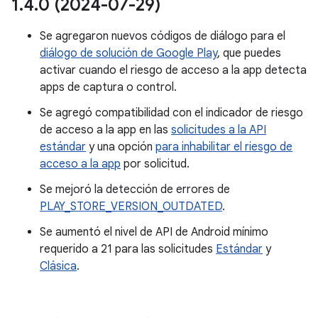
1
.
4
.
0 (2024-07-29)
Se agregaron nuevos códigos de diálogo para el
diálogo de solución de Google Play
, que puedes
activar cuando el riesgo de acceso a la app detecta
apps de captura o control.
Se agregó compatibilidad con el indicador de riesgo
de acceso a la app en las
solicitudes a la API
estándar
y una opción
para inhabilitar el riesgo de
acceso a la app
por solicitud.
Se mejoró la detección de errores de
PLAY_STORE_VERSION_OUTDATED
.
Se aumentó el nivel de API de Android mínimo
requerido a 21 para las solicitudes
Estándar
y
Clásica
.