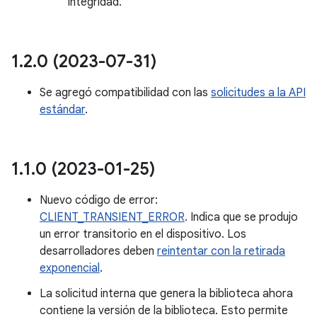
integridad.
1
.
2
.
0 (2023-07-31)
Se agregó compatibilidad con las
solicitudes a la API
estándar
.
1
.
1
.
0 (2023-01-25)
Nuevo código de error:
CLIENT_TRANSIENT_ERROR
. Indica que se produjo
un error transitorio en el dispositivo. Los
desarrolladores deben
reintentar con la retirada
exponencial
.
La solicitud interna que genera la biblioteca ahora
contiene la versión de la biblioteca. Esto permite