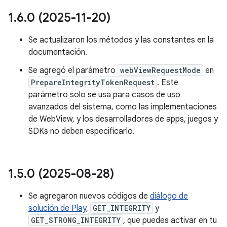
1
.
6
.
0 (2025-11-20)
Se actualizaron los métodos y las constantes en la
documentación.
Se agregó el parámetro
webViewRequestMode
en
PrepareIntegrityTokenRequest
. Este
parámetro solo se usa para casos de uso
avanzados del sistema, como las implementaciones
de WebView, y los desarrolladores de apps, juegos y
SDKs no deben especificarlo.
1
.
5
.
0 (2025-08-28)
Se agregaron nuevos códigos de
diálogo de
solución de Play
,
GET_INTEGRITY
y
GET_STRONG_INTEGRITY
, que puedes activar en tu